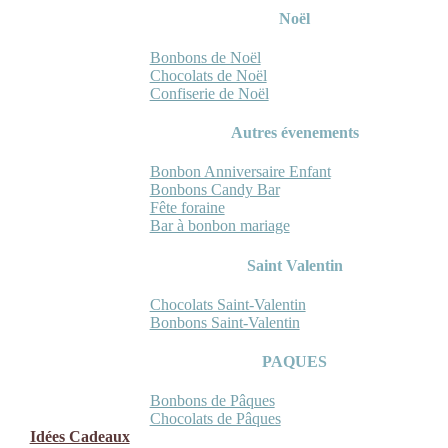
Noël
Bonbons de Noël
Chocolats de Noël
Confiserie de Noël
Autres évenements
Bonbon Anniversaire Enfant
Bonbons Candy Bar
Fête foraine
Bar à bonbon mariage
Saint Valentin
Chocolats Saint-Valentin
Bonbons Saint-Valentin
PAQUES
Bonbons de Pâques
Chocolats de Pâques
Idées Cadeaux