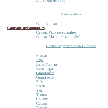
Entraineur de Foot
Autres idées
Carte Cadeau
Cadeaux personnalisés
Cadeau Papa personnalisé
Cadeau Maman Personnalisé
Cadeaux personnalisés Famille
Maman
Papa
Belle-Maman
Beau-Papa
Grand-mère
Grand-père
Frère
Soeur
Tata
Tonton
Cousine
Cousin
Parrain