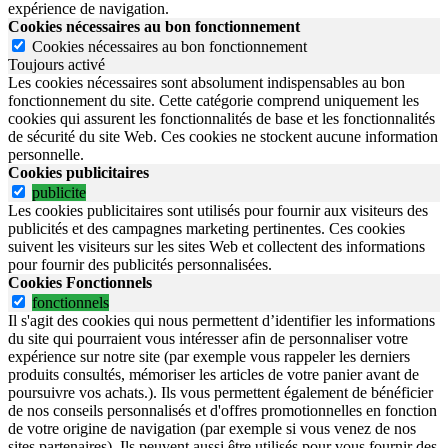
expérience de navigation.
Cookies nécessaires au bon fonctionnement
Cookies nécessaires au bon fonctionnement
Toujours activé
Les cookies nécessaires sont absolument indispensables au bon
fonctionnement du site.
Cette catégorie comprend uniquement les
cookies qui assurent les fonctionnalités de base et les fonctionnalités
de sécurité du site Web.
Ces cookies ne stockent aucune information
personnelle.
Cookies publicitaires
publicite
Les cookies publicitaires sont utilisés pour fournir aux visiteurs des
publicités et des campagnes marketing pertinentes. Ces cookies
suivent les visiteurs sur les sites Web et collectent des informations
pour fournir des publicités personnalisées.
Cookies Fonctionnels
fonctionnels
Il s'agit des cookies qui nous permettent d’identifier les informations
du site qui pourraient vous intéresser afin de personnaliser votre
expérience sur notre site (par exemple vous rappeler les derniers
produits consultés, mémoriser les articles de votre panier avant de
poursuivre vos achats.). Ils vous permettent également de bénéficier
de nos conseils personnalisés et d'offres promotionnelles en fonction
de votre origine de navigation (par exemple si vous venez de nos
sites partenaires). Ils peuvent aussi être utilisés pour vous fournir des