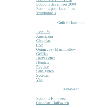
Bonbons des années 2000
Bonbons pour les enfants
Traditionnels
Goût de bonbons
Acidulés
Américains
Chocolats
Cola
Guimauve / Marshmallow
Gélifiés
Harry Potter
Nougats
Réglisse
Sans gluten
Sucettes
Vrac
Halloween
Bonbons Halloween
Chocolats Halloween