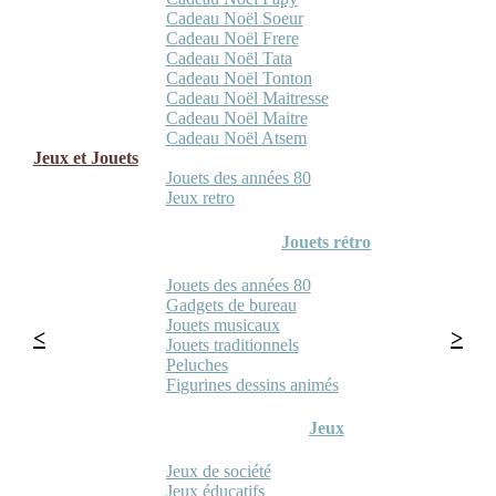
Cadeau Noël Soeur
Cadeau Noël Frere
Cadeau Noël Tata
Cadeau Noël Tonton
Cadeau Noël Maitresse
Cadeau Noël Maitre
Cadeau Noël Atsem
Jeux et Jouets
Jouets des années 80
Jeux retro
Jouets rétro
Jouets des années 80
Gadgets de bureau
Jouets musicaux
Jouets traditionnels
Peluches
Figurines dessins animés
Jeux
Jeux de société
Jeux éducatifs