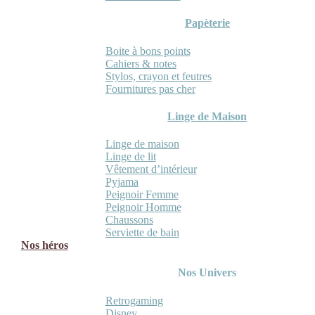
Papèterie
Boite à bons points
Cahiers & notes
Stylos, crayon et feutres
Fournitures pas cher
Linge de Maison
Linge de maison
Linge de lit
Vêtement d’intérieur
Pyjama
Peignoir Femme
Peignoir Homme
Chaussons
Serviette de bain
Nos héros
Nos Univers
Retrogaming
Disney