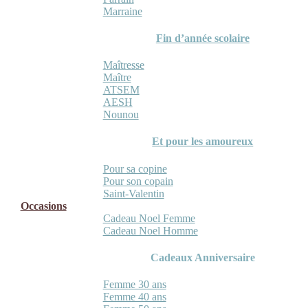
Marraine
Fin d’année scolaire
Maîtresse
Maître
ATSEM
AESH
Nounou
Et pour les amoureux
Pour sa copine
Pour son copain
Saint-Valentin
Occasions
Cadeau Noel Femme
Cadeau Noel Homme
Cadeaux Anniversaire
Femme 30 ans
Femme 40 ans