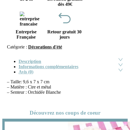
dès 49€
Entreprise
Retour gratuit 30
Française
jours
Catégorie :
Décorations d'été
Description
Informations complémentaires
Avis (0)
– Taille: 9,6 x 7 x 7 cm
– Matière : Cire et métal
– Senteur : Orchidée Blanche
Découvrez nos coups de coeur