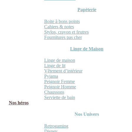
Papèterie
Boite à bons points
Cahiers & notes
Stylos, crayon et feutres
Fournitures pas cher
Linge de Maison
Linge de maison
Linge de lit
Vêtement d’intérieur
Pyjama
Peignoir Femme
Peignoir Homme
Chaussons
Serviette de bain
Nos héros
Nos Univers
Retrogaming
Disney