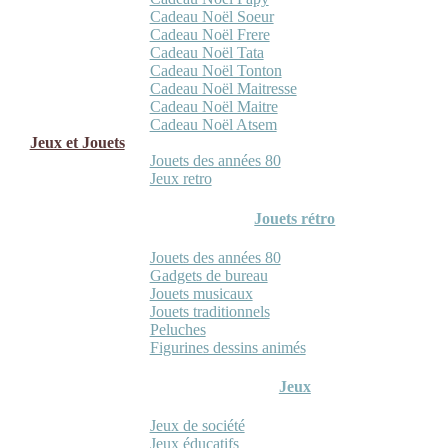
Cadeau Noël Soeur
Cadeau Noël Frere
Cadeau Noël Tata
Cadeau Noël Tonton
Cadeau Noël Maitresse
Cadeau Noël Maitre
Cadeau Noël Atsem
Jeux et Jouets
Jouets des années 80
Jeux retro
Jouets rétro
Jouets des années 80
Gadgets de bureau
Jouets musicaux
Jouets traditionnels
Peluches
Figurines dessins animés
Jeux
Jeux de société
Jeux éducatifs