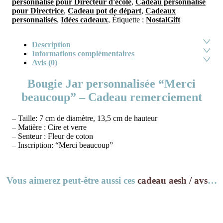
personnalisé pour Directeur d'école
,
Cadeau personnalisé
pour Directrice
,
Cadeau pot de départ
,
Cadeaux
personnalisés
,
Idées cadeaux
,
Étiquette :
NostalGift
Description
Informations complémentaires
Avis (0)
Bougie Jar personnalisée “Merci
beaucoup” – Cadeau remerciement
– Taille: 7 cm de diamètre, 13,5 cm de hauteur
– Matière : Cire et verre
– Senteur : Fleur de coton
– Inscription: “Merci beaucoup”
Vous aimerez peut-être aussi ces
cadeau aesh / avs
…