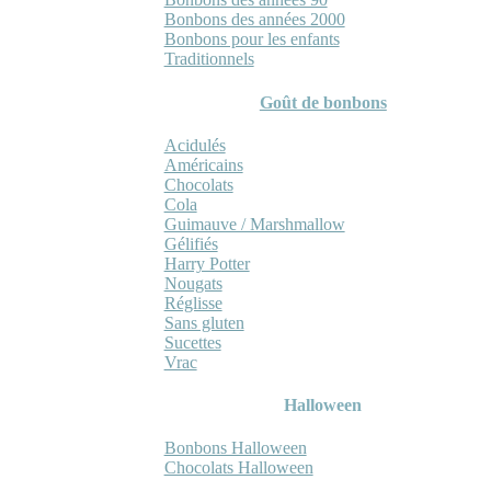
Bonbons des années 2000
Bonbons pour les enfants
Traditionnels
Goût de bonbons
Acidulés
Américains
Chocolats
Cola
Guimauve / Marshmallow
Gélifiés
Harry Potter
Nougats
Réglisse
Sans gluten
Sucettes
Vrac
Halloween
Bonbons Halloween
Chocolats Halloween