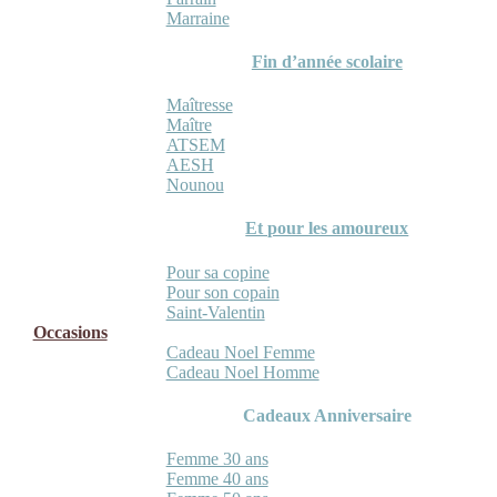
Marraine
Fin d’année scolaire
Maîtresse
Maître
ATSEM
AESH
Nounou
Et pour les amoureux
Pour sa copine
Pour son copain
Saint-Valentin
Occasions
Cadeau Noel Femme
Cadeau Noel Homme
Cadeaux Anniversaire
Femme 30 ans
Femme 40 ans