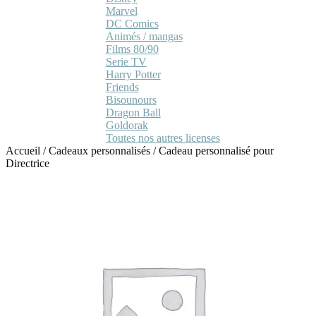
Marvel
DC Comics
Animés / mangas
Films 80/90
Serie TV
Harry Potter
Friends
Bisounours
Dragon Ball
Goldorak
Toutes nos autres licenses
Accueil
/
Cadeaux personnalisés
/
Cadeau personnalisé pour
Directrice