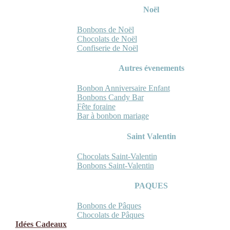
Noël
Bonbons de Noël
Chocolats de Noël
Confiserie de Noël
Autres évenements
Bonbon Anniversaire Enfant
Bonbons Candy Bar
Fête foraine
Bar à bonbon mariage
Saint Valentin
Chocolats Saint-Valentin
Bonbons Saint-Valentin
PAQUES
Bonbons de Pâques
Chocolats de Pâques
Idées Cadeaux