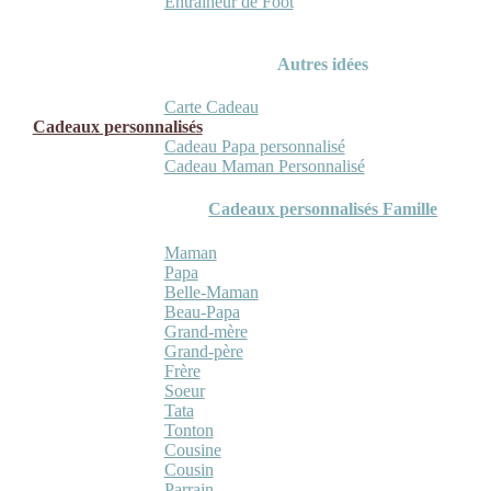
Entraineur de Foot
Autres idées
Carte Cadeau
Cadeaux personnalisés
Cadeau Papa personnalisé
Cadeau Maman Personnalisé
Cadeaux personnalisés Famille
Maman
Papa
Belle-Maman
Beau-Papa
Grand-mère
Grand-père
Frère
Soeur
Tata
Tonton
Cousine
Cousin
Parrain