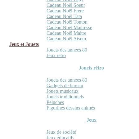
Cadeau Noël Soeur
Cadeau Noël Frere
Cadeau Noël Tata
Cadeau Noël Tonton
Cadeau Noël Maitresse
Cadeau Noël Maitre
Cadeau Noël Atsem
Jeux et Jouets
Jouets des années 80
Jeux retro
Jouets rétro
Jouets des années 80
Gadgets de bureau
Jouets musicaux
Jouets traditionnels
Peluches
Figurines dessins animés
Jeux
Jeux de société
Jeux éducatifs