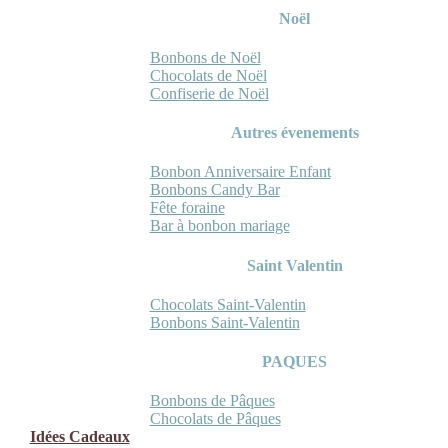
Noël
Bonbons de Noël
Chocolats de Noël
Confiserie de Noël
Autres évenements
Bonbon Anniversaire Enfant
Bonbons Candy Bar
Fête foraine
Bar à bonbon mariage
Saint Valentin
Chocolats Saint-Valentin
Bonbons Saint-Valentin
PAQUES
Bonbons de Pâques
Chocolats de Pâques
Idées Cadeaux