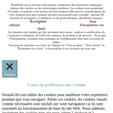
NostalGift.com et des tiers sélectionnés, notamment des partenaires statistiques,
utilisent des cookies ou des technologies similaires. Les cookies nous permettent
d’accéder, d’analyser et de stocker des informations telles que les caractéristiques de
votre terminal ainsi que certaines données personnelles (par exemple : adresses IP,
données de navigation, d’utilisation ou de géolocalisation, identifiants uniques).
Accepter
Tout
refuser
Paramétrez vos
choix
Ces données sont traitées aux fins suivantes entre autres : analyse et amélioration de
l’expérience utilisateur, de l'offre de contenus, de produits et de services... Pour plus
d’information, consulter notre politique de confidentialité (lien dans nos pieds de
page).
Vous pouvez exprimer vos choix en cliquant sur "Tout accepter", "Tout refuser" ou
"Paramétrez vos choix", et les modifier à tout moment sur notre site.
Fermer
Centre de préférences des Cookies
NostalGift.com utilise des cookies pour améliorer votre expérience
pendant que vous naviguez. Parmi ces cookies, les cookies classés
comme nécessaires sont stockés sur votre navigateur car ils sont
essentiels au fonctionnement de base du site Web. Nous utilisons
également des cookies tiers qui nous aident à analyser et à