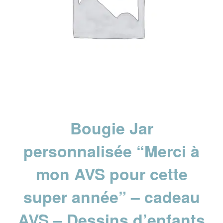
Bougie Jar
personnalisée “Merci à
mon AVS pour cette
super année” – cadeau
AVS – Dessins d’enfants