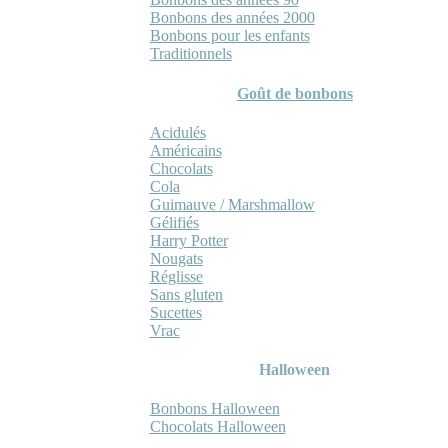
Bonbons des années 2000
Bonbons pour les enfants
Traditionnels
Goût de bonbons
Acidulés
Américains
Chocolats
Cola
Guimauve / Marshmallow
Gélifiés
Harry Potter
Nougats
Réglisse
Sans gluten
Sucettes
Vrac
Halloween
Bonbons Halloween
Chocolats Halloween