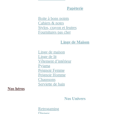
Papèterie
Boite à bons points
Cahiers & notes
Stylos, crayon et feutres
Fournitures pas cher
Linge de Maison
Linge de maison
Linge de lit
Vêtement d’intérieur
Pyjama
Peignoir Femme
Peignoir Homme
Chaussons
Serviette de bain
Nos héros
Nos Univers
Retrogaming
Disney