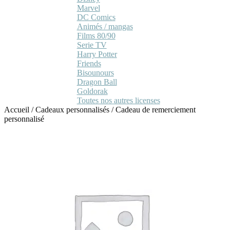
Marvel
DC Comics
Animés / mangas
Films 80/90
Serie TV
Harry Potter
Friends
Bisounours
Dragon Ball
Goldorak
Toutes nos autres licenses
Accueil
/
Cadeaux personnalisés
/
Cadeau de remerciement
personnalisé