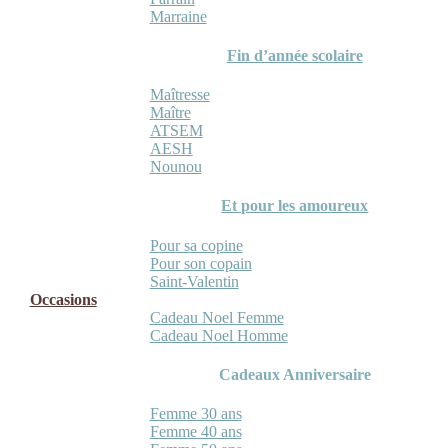
Marraine
Fin d’année scolaire
Maîtresse
Maître
ATSEM
AESH
Nounou
Et pour les amoureux
Pour sa copine
Pour son copain
Saint-Valentin
Occasions
Cadeau Noel Femme
Cadeau Noel Homme
Cadeaux Anniversaire
Femme 30 ans
Femme 40 ans