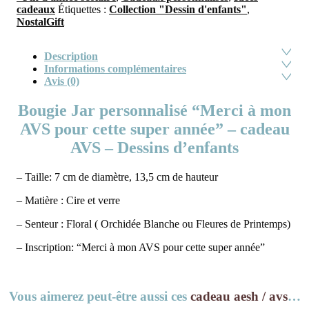
cadeaux
Étiquettes :
Collection "Dessin d'enfants"
,
NostalGift
Description
Informations complémentaires
Avis (0)
Bougie Jar personnalisé “Merci à mon
AVS pour cette super année” – cadeau
AVS – Dessins d’enfants
– Taille: 7 cm de diamètre, 13,5 cm de hauteur
– Matière : Cire et verre
– Senteur : Floral ( Orchidée Blanche ou Fleures de Printemps)
– Inscription: “Merci à mon AVS pour cette super année”
Vous aimerez peut-être aussi ces
cadeau aesh / avs
…