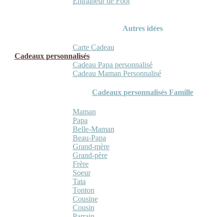
Entraineur de Foot
Autres idées
Carte Cadeau
Cadeaux personnalisés
Cadeau Papa personnalisé
Cadeau Maman Personnalisé
Cadeaux personnalisés Famille
Maman
Papa
Belle-Maman
Beau-Papa
Grand-mère
Grand-père
Frère
Soeur
Tata
Tonton
Cousine
Cousin
Parrain