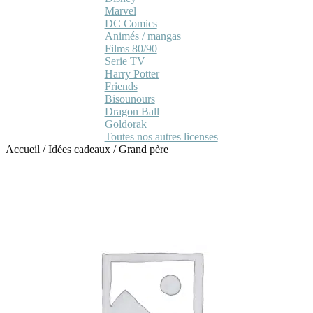
Marvel
DC Comics
Animés / mangas
Films 80/90
Serie TV
Harry Potter
Friends
Bisounours
Dragon Ball
Goldorak
Toutes nos autres licenses
Accueil
/
Idées cadeaux
/
Grand père