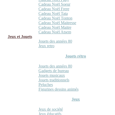
Cadeau Noël Soeur
Cadeau Noël Frere
Cadeau Noël Tata
Cadeau Noël Tonton
Cadeau Noël Maitresse
Cadeau Noël Maitre
Cadeau Noël Atsem
Jeux et Jouets
Jouets des années 80
Jeux retro
Jouets rétro
Jouets des années 80
Gadgets de bureau
Jouets musicaux
Jouets traditionnels
Peluches
Figurines dessins animés
Jeux
Jeux de société
Jeux éducatifs