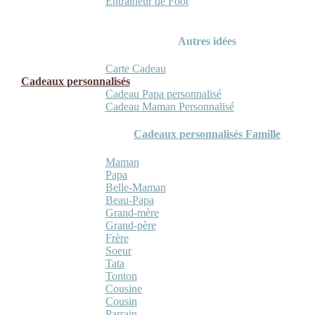
Entraineur de Foot
Autres idées
Carte Cadeau
Cadeaux personnalisés
Cadeau Papa personnalisé
Cadeau Maman Personnalisé
Cadeaux personnalisés Famille
Maman
Papa
Belle-Maman
Beau-Papa
Grand-mère
Grand-père
Frère
Soeur
Tata
Tonton
Cousine
Cousin
Parrain