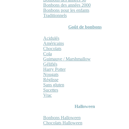
Bonbons des années 2000
Bonbons pour les enfants
Traditionnels
Goût de bonbons
Acidulés
Américains
Chocolats
Cola
Guimauve / Marshmallow
Gélifiés
Harry Potter
Nougats
Réglisse
Sans gluten
Sucettes
Vrac
Halloween
Bonbons Halloween
Chocolats Halloween