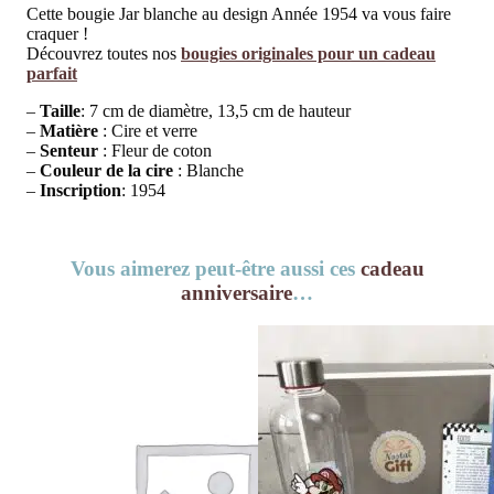
Cette bougie Jar blanche au design Année 1954 va vous faire
craquer !
Découvrez toutes nos
bougies originales pour un cadeau
parfait
–
Taille
: 7 cm de diamètre, 13,5 cm de hauteur
–
Matière
: Cire et verre
–
Senteur
: Fleur de coton
–
Couleur de la cire
: Blanche
–
Inscription
: 1954
Vous aimerez peut-être aussi ces
cadeau
anniversaire
…