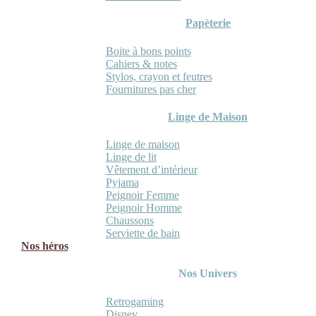
Papèterie
Boite à bons points
Cahiers & notes
Stylos, crayon et feutres
Fournitures pas cher
Linge de Maison
Linge de maison
Linge de lit
Vêtement d’intérieur
Pyjama
Peignoir Femme
Peignoir Homme
Chaussons
Serviette de bain
Nos héros
Nos Univers
Retrogaming
Disney