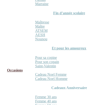
Marraine
Fin d’année scolaire
Maîtresse
Maître
ATSEM
AESH
Nounou
Et pour les amoureux
Pour sa copine
Pour son copain
Saint-Valentin
Occasions
Cadeau Noel Femme
Cadeau Noel Homme
Cadeaux Anniversaire
Femme 30 ans
Femme 40 ans