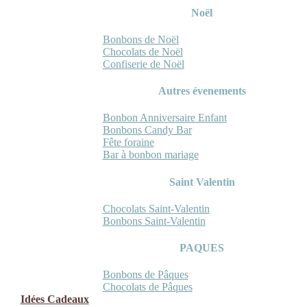
Noël
Bonbons de Noël
Chocolats de Noël
Confiserie de Noël
Autres évenements
Bonbon Anniversaire Enfant
Bonbons Candy Bar
Fête foraine
Bar à bonbon mariage
Saint Valentin
Chocolats Saint-Valentin
Bonbons Saint-Valentin
PAQUES
Bonbons de Pâques
Chocolats de Pâques
Idées Cadeaux