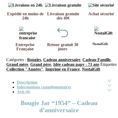
Expédié en moins de
Livraison gratuite
Achat sécurisé
24h
dès 49€
NostalGift
Entreprise
Retour gratuit 30
Française
jours
Catégories :
Bougies
,
Cadeau anniversaire
,
Cadeau Famille
,
Grand mère
,
Grand père
,
Idée cadeau papy - 71 ans
Étiquettes 
Collection "Années"
,
Imprimé en France
,
NostalGift
Description
Informations complémentaires
Avis (0)
Bougie Jar “1954” – Cadeau
d’anniversaire