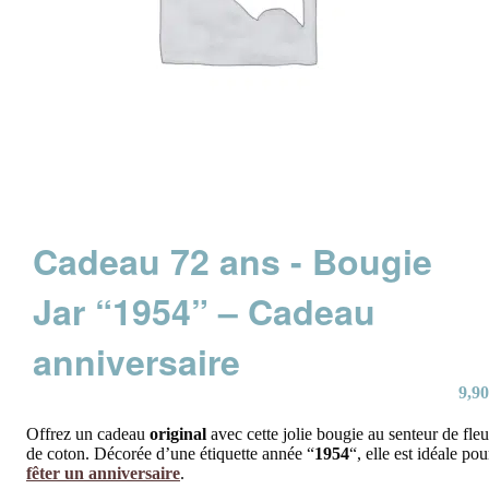
Cadeau 72 ans - Bougie
Jar “1954” – Cadeau
anniversaire
9,90
Offrez un cadeau
original
avec cette jolie bougie au senteur de fleu
de coton. Décorée d’une étiquette année “
1954
“, elle est idéale pou
fêter un anniversaire
.