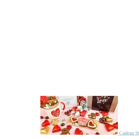
Cadeau St