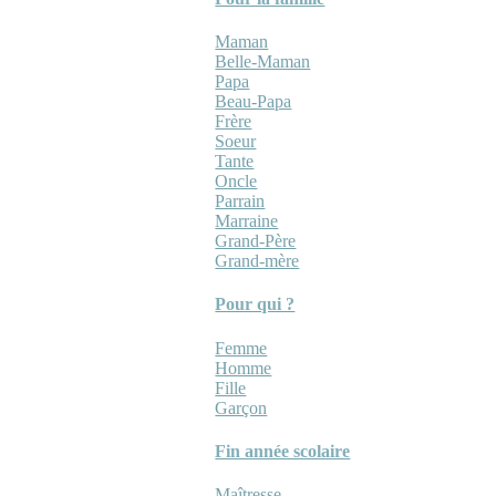
Maman
Belle-Maman
Papa
Beau-Papa
Frère
Soeur
Tante
Oncle
Parrain
Marraine
Grand-Père
Grand-mère
Pour qui ?
Femme
Homme
Fille
Garçon
Fin année scolaire
Maîtresse