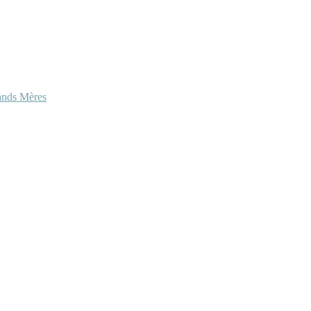
ands Mères