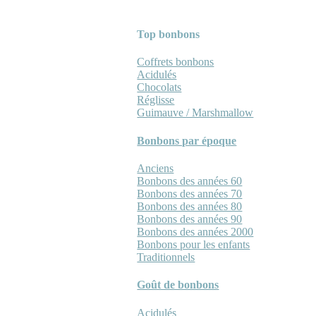
Top bonbons
Coffrets bonbons
Acidulés
Chocolats
Réglisse
Guimauve / Marshmallow
Bonbons par époque
Anciens
Bonbons des années 60
Bonbons des années 70
Bonbons des années 80
Bonbons des années 90
Bonbons des années 2000
Bonbons pour les enfants
Traditionnels
Goût de bonbons
Acidulés