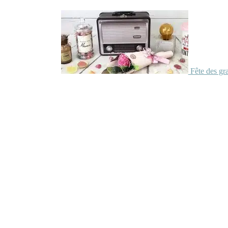
Fête des gr