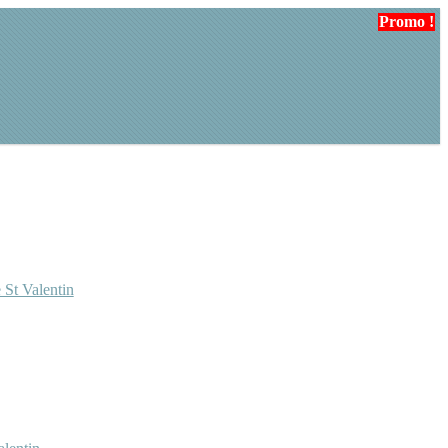
Promo !
 St Valentin