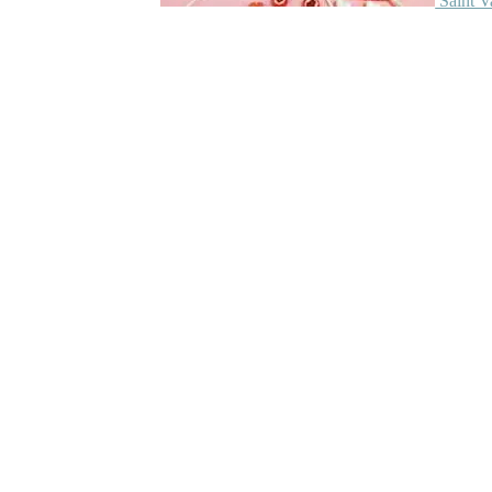
Saint V