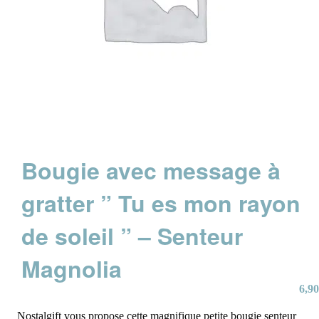
Bougie avec message à
gratter ” Tu es mon rayon
de soleil ” – Senteur
Magnolia
6,90
Nostalgift vous propose cette magnifique petite bougie senteur