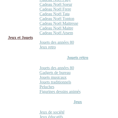
Cadeau Noël Soeur
Cadeau Noël Frere
Cadeau Noël Tata
Cadeau Noël Tonton
Cadeau Noël Maitresse
Cadeau Noël Maitre
Cadeau Noël Atsem
Jeux et Jouets
Jouets des années 80
Jeux retro
Jouets rétro
Jouets des années 80
Gadgets de bureau
Jouets musicaux
Jouets traditionnels
Peluches
Figurines dessins animés
Jeux
Jeux de société
Jeux éducatifs