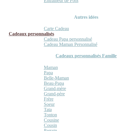
Entraineur de Foot
Autres idées
Carte Cadeau
Cadeaux personnalisés
Cadeau Papa personnalisé
Cadeau Maman Personnalisé
Cadeaux personnalisés Famille
Maman
Papa
Belle-Maman
Beau-Papa
Grand-mère
Grand-père
Frère
Soeur
Tata
Tonton
Cousine
Cousin
Parrain