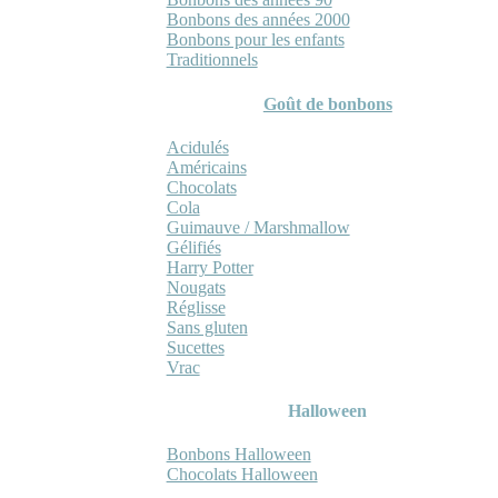
Bonbons des années 2000
Bonbons pour les enfants
Traditionnels
Goût de bonbons
Acidulés
Américains
Chocolats
Cola
Guimauve / Marshmallow
Gélifiés
Harry Potter
Nougats
Réglisse
Sans gluten
Sucettes
Vrac
Halloween
Bonbons Halloween
Chocolats Halloween