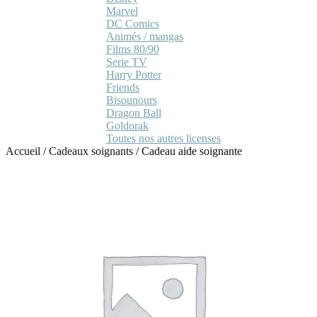
Marvel
DC Comics
Animés / mangas
Films 80/90
Serie TV
Harry Potter
Friends
Bisounours
Dragon Ball
Goldorak
Toutes nos autres licenses
Accueil
/
Cadeaux soignants
/
Cadeau aide soignante