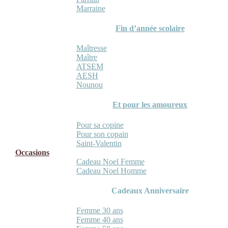
Marraine
Fin d’année scolaire
Maîtresse
Maître
ATSEM
AESH
Nounou
Et pour les amoureux
Pour sa copine
Pour son copain
Saint-Valentin
Occasions
Cadeau Noel Femme
Cadeau Noel Homme
Cadeaux Anniversaire
Femme 30 ans
Femme 40 ans