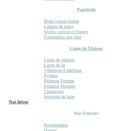
Papèterie
Boite à bons points
Cahiers & notes
Stylos, crayon et feutres
Fournitures pas cher
Linge de Maison
Linge de maison
Linge de lit
Vêtement d’intérieur
Pyjama
Peignoir Femme
Peignoir Homme
Chaussons
Serviette de bain
Nos héros
Nos Univers
Retrogaming
Disney