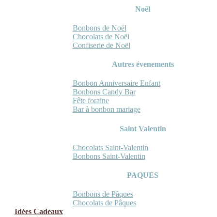
Noël
Bonbons de Noël
Chocolats de Noël
Confiserie de Noël
Autres évenements
Bonbon Anniversaire Enfant
Bonbons Candy Bar
Fête foraine
Bar à bonbon mariage
Saint Valentin
Chocolats Saint-Valentin
Bonbons Saint-Valentin
PAQUES
Bonbons de Pâques
Chocolats de Pâques
Idées Cadeaux