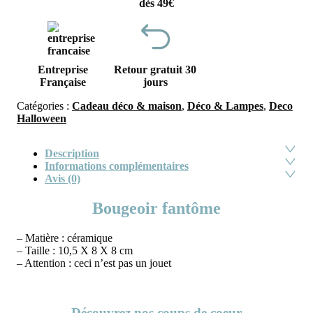
dès 49€
Entreprise
Retour gratuit 30
Française
jours
Catégories :
Cadeau déco & maison
,
Déco & Lampes
,
Deco
Halloween
Description
Informations complémentaires
Avis (0)
Bougeoir fantôme
– Matière : céramique
– Taille : 10,5 X 8 X 8 cm
– Attention : ceci n’est pas un jouet
Découvrez nos coups de coeur