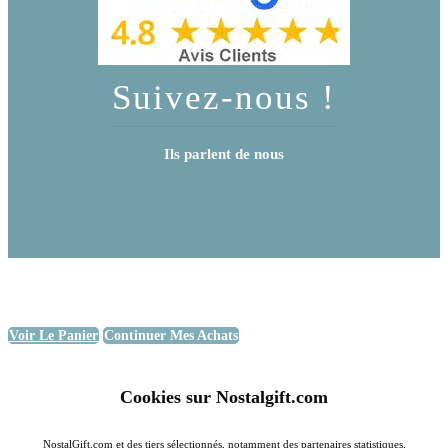
Suivez-nous !
Ils parlent de nous
Voir Le Panier
Continuer Mes Achats
Cookies sur Nostalgift.com
NostalGift.com et des tiers sélectionnés, notamment des partenaires statistiques,