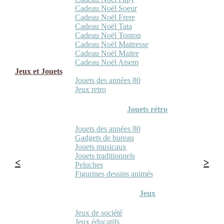
Cadeau Noël Soeur
Cadeau Noël Frere
Cadeau Noël Tata
Cadeau Noël Tonton
Cadeau Noël Maitresse
Cadeau Noël Maitre
Cadeau Noël Atsem
Jeux et Jouets
Jouets des années 80
Jeux retro
Jouets rétro
Jouets des années 80
Gadgets de bureau
Jouets musicaux
Jouets traditionnels
Peluches
Figurines dessins animés
Jeux
Jeux de société
Jeux éducatifs