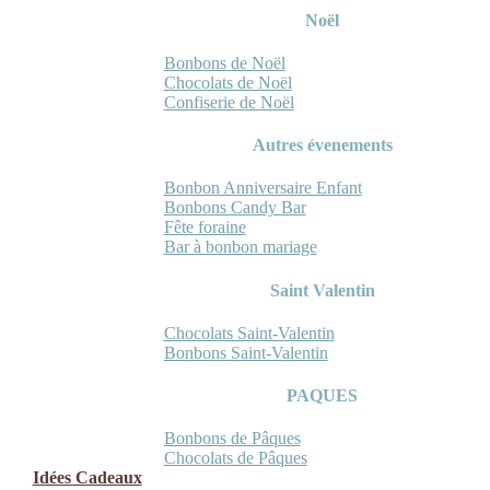
Noël
Bonbons de Noël
Chocolats de Noël
Confiserie de Noël
Autres évenements
Bonbon Anniversaire Enfant
Bonbons Candy Bar
Fête foraine
Bar à bonbon mariage
Saint Valentin
Chocolats Saint-Valentin
Bonbons Saint-Valentin
PAQUES
Bonbons de Pâques
Chocolats de Pâques
Idées Cadeaux