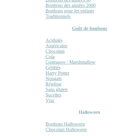
Bonbons des années 2000
Bonbons pour les enfants
Traditionnels
Goût de bonbons
Acidulés
Américains
Chocolats
Cola
Guimauve / Marshmallow
Gélifiés
Harry Potter
Nougats
Réglisse
Sans gluten
Sucettes
Vrac
Halloween
Bonbons Halloween
Chocolats Halloween