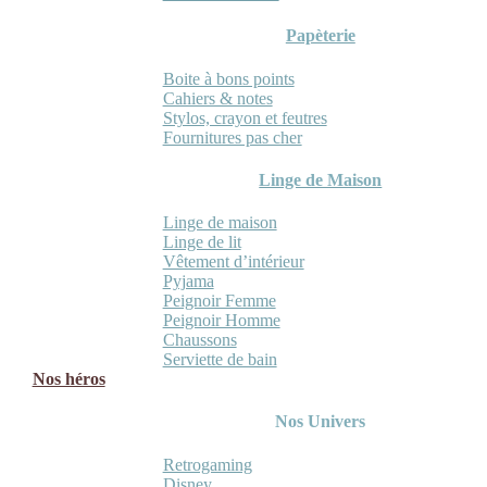
Papèterie
Boite à bons points
Cahiers & notes
Stylos, crayon et feutres
Fournitures pas cher
Linge de Maison
Linge de maison
Linge de lit
Vêtement d’intérieur
Pyjama
Peignoir Femme
Peignoir Homme
Chaussons
Serviette de bain
Nos héros
Nos Univers
Retrogaming
Disney