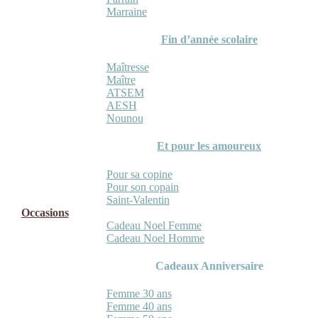
Marraine
Fin d’année scolaire
Maîtresse
Maître
ATSEM
AESH
Nounou
Et pour les amoureux
Pour sa copine
Pour son copain
Saint-Valentin
Occasions
Cadeau Noel Femme
Cadeau Noel Homme
Cadeaux Anniversaire
Femme 30 ans
Femme 40 ans