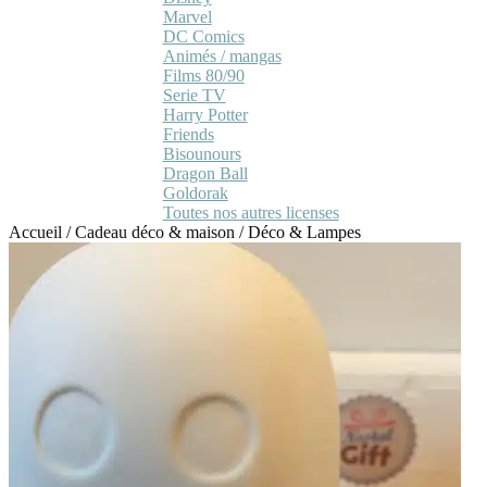
Marvel
DC Comics
Animés / mangas
Films 80/90
Serie TV
Harry Potter
Friends
Bisounours
Dragon Ball
Goldorak
Toutes nos autres licenses
Accueil
/
Cadeau déco & maison
/
Déco & Lampes