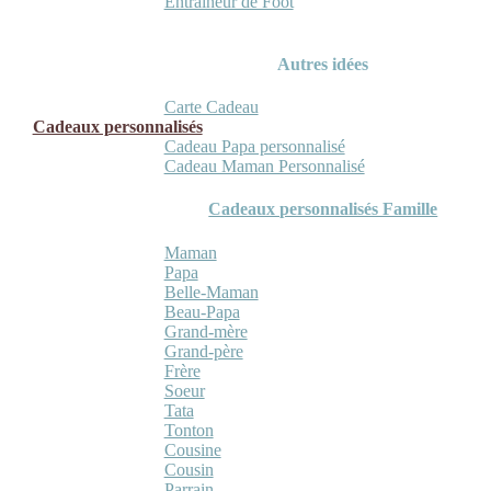
Entraineur de Foot
Autres idées
Carte Cadeau
Cadeaux personnalisés
Cadeau Papa personnalisé
Cadeau Maman Personnalisé
Cadeaux personnalisés Famille
Maman
Papa
Belle-Maman
Beau-Papa
Grand-mère
Grand-père
Frère
Soeur
Tata
Tonton
Cousine
Cousin
Parrain