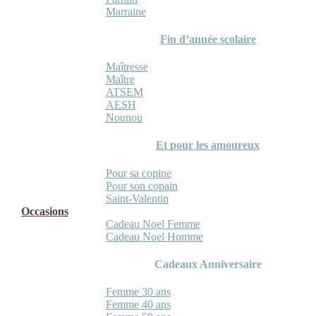
Marraine
Fin d’année scolaire
Maîtresse
Maître
ATSEM
AESH
Nounou
Et pour les amoureux
Pour sa copine
Pour son copain
Saint-Valentin
Occasions
Cadeau Noel Femme
Cadeau Noel Homme
Cadeaux Anniversaire
Femme 30 ans
Femme 40 ans