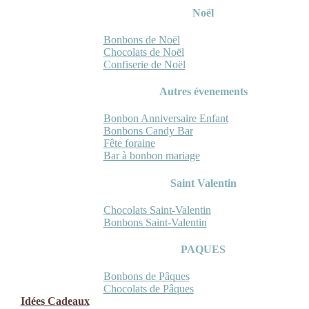
Noël
Bonbons de Noël
Chocolats de Noël
Confiserie de Noël
Autres évenements
Bonbon Anniversaire Enfant
Bonbons Candy Bar
Fête foraine
Bar à bonbon mariage
Saint Valentin
Chocolats Saint-Valentin
Bonbons Saint-Valentin
PAQUES
Bonbons de Pâques
Chocolats de Pâques
Idées Cadeaux