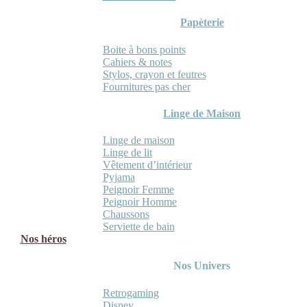
Papèterie
Boite à bons points
Cahiers & notes
Stylos, crayon et feutres
Fournitures pas cher
Linge de Maison
Linge de maison
Linge de lit
Vêtement d’intérieur
Pyjama
Peignoir Femme
Peignoir Homme
Chaussons
Serviette de bain
Nos héros
Nos Univers
Retrogaming
Disney