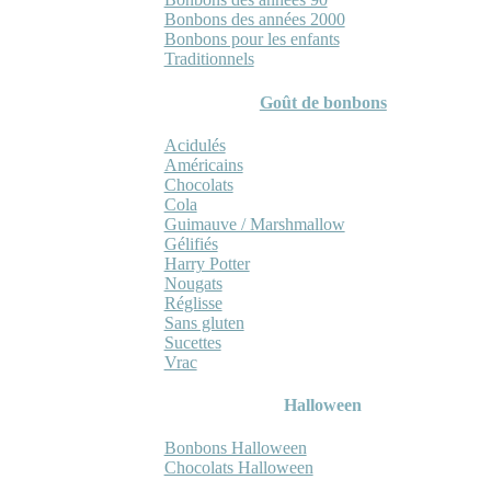
Bonbons des années 2000
Bonbons pour les enfants
Traditionnels
Goût de bonbons
Acidulés
Américains
Chocolats
Cola
Guimauve / Marshmallow
Gélifiés
Harry Potter
Nougats
Réglisse
Sans gluten
Sucettes
Vrac
Halloween
Bonbons Halloween
Chocolats Halloween