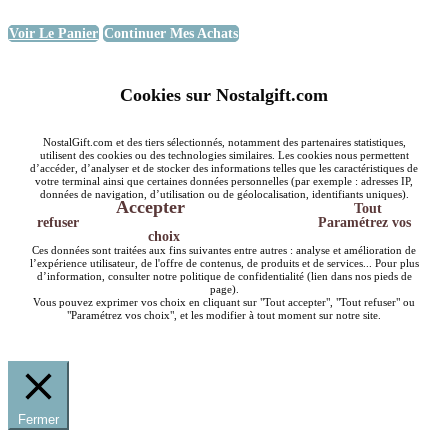
Voir Le Panier
Continuer Mes Achats
Cookies sur Nostalgift.com
NostalGift.com et des tiers sélectionnés, notamment des partenaires statistiques,
utilisent des cookies ou des technologies similaires. Les cookies nous permettent
d’accéder, d’analyser et de stocker des informations telles que les caractéristiques de
votre terminal ainsi que certaines données personnelles (par exemple : adresses IP,
données de navigation, d’utilisation ou de géolocalisation, identifiants uniques).
Accepter
Tout
refuser
Paramétrez vos
choix
Ces données sont traitées aux fins suivantes entre autres : analyse et amélioration de
l’expérience utilisateur, de l'offre de contenus, de produits et de services... Pour plus
d’information, consulter notre politique de confidentialité (lien dans nos pieds de
page).
Vous pouvez exprimer vos choix en cliquant sur "Tout accepter", "Tout refuser" ou
"Paramétrez vos choix", et les modifier à tout moment sur notre site.
Fermer