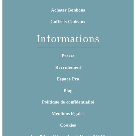
Acheter Bonbons
Coffrets Cadeaux
Informations
Presse
Recrutement
Espace Pro
Blog
Politique de confidentialité
Mentions légales
Cookies