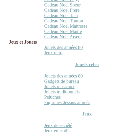
Cadeau Noël Soeur
Cadeau Noël Frere
Cadeau Noël Tata
Cadeau Noël Tonton
Cadeau Noël Maitresse
Cadeau Noël Maitre
Cadeau Noël Atsem
Jeux et Jouets
Jouets des années 80
Jeux retro
Jouets rétro
Jouets des années 80
Gadgets de bureau
Jouets musicaux
Jouets traditionnels
Peluches
Figurines dessins animés
Jeux
Jeux de société
Jeux éducatifs