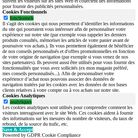
suivent les visiteurs sur les sites Web et collectent des informations
pour fournir des publicités personnalisées.
Cookies Fonctionnels
fonctionnels
Il s'agit des cookies qui nous permettent d’identifier les informations
du site qui pourraient vous intéresser afin de personnaliser votre
expérience sur notre site (par exemple vous rappeler les derniers
produits consultés, mémoriser les articles de votre panier avant de
poursuivre vos achats.). Ils vous permettent également de bénéficier
de nos conseils personnalisés et d'offres promotionnelles en fonction
de votre origine de navigation (par exemple si vous venez de nos
sites partenaires). Ils peuvent aussi être utilisés pour vous fournir des
fonctionnalités que vous avez sollicités (ex mon magasin préféré,
mes conseils personnalisés...). Afin de personnaliser votre
expérience d’achat nous pouvons associer des données de
navigation traitées par les cookies avec les données de nos bases
clients relatives à votre compte ou à vos achats sur notre site.
Cookies Analytiques
analytiques
Les cookies analytiques sont utilisés pour comprendre comment les
visiteurs interagissent avec le site Web. Ces cookies aident à fournir
des informations sur les mesures du nombre de visiteurs, du taux de
rebond, de la source du trafic, etc.
Save & Accept
Powered by GDPR Cookie Compliance