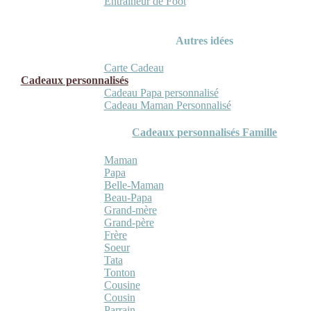
Entraineur de Foot
Autres idées
Carte Cadeau
Cadeaux personnalisés
Cadeau Papa personnalisé
Cadeau Maman Personnalisé
Cadeaux personnalisés Famille
Maman
Papa
Belle-Maman
Beau-Papa
Grand-mère
Grand-père
Frère
Soeur
Tata
Tonton
Cousine
Cousin
Parrain