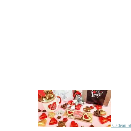
Cadeau St