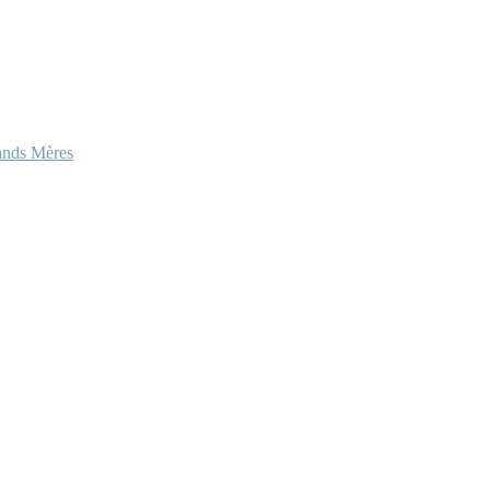
ands Mères