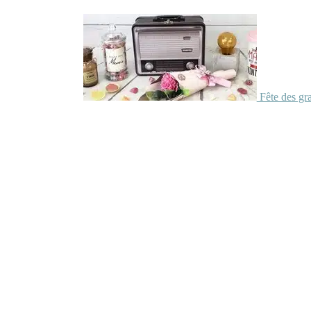
Fête des gr