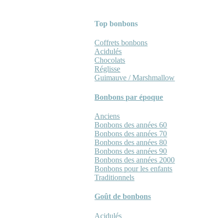
Top bonbons
Coffrets bonbons
Acidulés
Chocolats
Réglisse
Guimauve / Marshmallow
Bonbons par époque
Anciens
Bonbons des années 60
Bonbons des années 70
Bonbons des années 80
Bonbons des années 90
Bonbons des années 2000
Bonbons pour les enfants
Traditionnels
Goût de bonbons
Acidulés