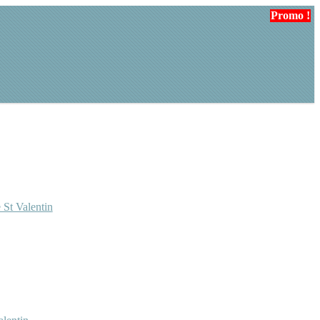
Promo !
 St Valentin