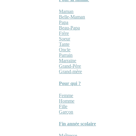
Maman
Belle-Maman
Papa
Beau-Papa
Frère
Soeur
Tante
Oncle
Parrain
Marraine
Grand-Père
Grand-mère
Pour qui ?
Femme
Homme
Fille
Garçon
Fin année scolaire
Maîtresse