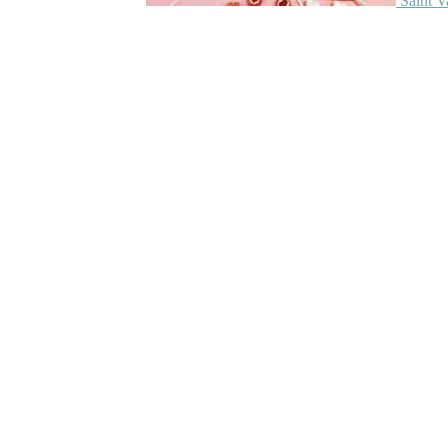
Saint V