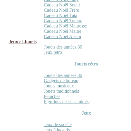
Cadeau Noël Soeur
Cadeau Noël Frere
Cadeau Noël Tata
Cadeau Noël Tonton
Cadeau Noël Maitresse
Cadeau Noël Maitre
Cadeau Noël Atsem
Jeux et Jouets
Jouets des années 80
Jeux retro
Jouets rétro
Jouets des années 80
Gadgets de bureau
Jouets musicaux
Jouets traditionnels
Peluches
Figurines dessins animés
Jeux
Jeux de société
Jeux éducatifs