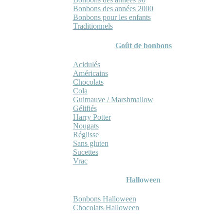
Bonbons des années 2000
Bonbons pour les enfants
Traditionnels
Goût de bonbons
Acidulés
Américains
Chocolats
Cola
Guimauve / Marshmallow
Gélifiés
Harry Potter
Nougats
Réglisse
Sans gluten
Sucettes
Vrac
Halloween
Bonbons Halloween
Chocolats Halloween