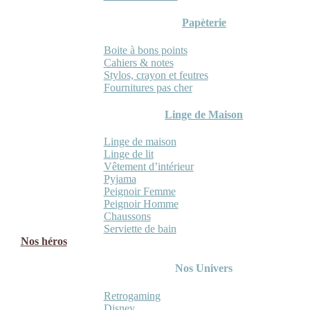
Papèterie
Boite à bons points
Cahiers & notes
Stylos, crayon et feutres
Fournitures pas cher
Linge de Maison
Linge de maison
Linge de lit
Vêtement d’intérieur
Pyjama
Peignoir Femme
Peignoir Homme
Chaussons
Serviette de bain
Nos héros
Nos Univers
Retrogaming
Disney