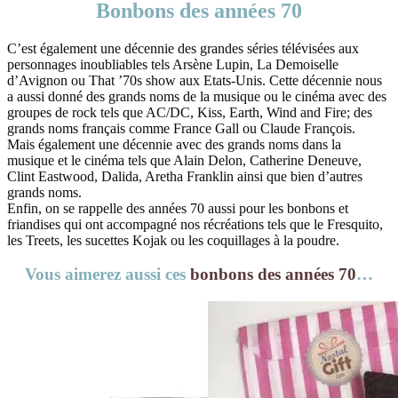
Bonbons des années 70
C’est également une décennie des grandes séries télévisées aux
personnages inoubliables tels Arsène Lupin, La Demoiselle
d’Avignon ou That ’70s show aux Etats-Unis. Cette décennie nous
a aussi donné des grands noms de la musique ou le cinéma avec des
groupes de rock tels que AC/DC, Kiss, Earth, Wind and Fire; des
grands noms français comme France Gall ou Claude François.
Mais également une décennie avec des grands noms dans la
musique et le cinéma tels que Alain Delon, Catherine Deneuve,
Clint Eastwood, Dalida, Aretha Franklin ainsi que bien d’autres
grands noms.
Enfin, on se rappelle des années 70 aussi pour les bonbons et
friandises qui ont accompagné nos récréations tels que le Fresquito,
les Treets, les sucettes Kojak ou les coquillages à la poudre.
Vous aimerez aussi ces
bonbons des années 70
…