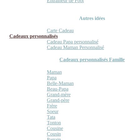
Entraineur de Foot
Autres idées
Carte Cadeau
Cadeaux personnalisés
Cadeau Papa personnalisé
Cadeau Maman Personnalisé
Cadeaux personnalisés Famille
Maman
Papa
Belle-Maman
Beau-Papa
Grand-mère
Grand-père
Frère
Soeur
Tata
Tonton
Cousine
Cousin
Parrain