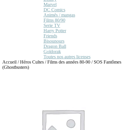
Marvel
DC Comics
Animés / mangas
Films 80/90
Serie TV
Harry Potter
Friends
Bisounours
Dragon Ball
Goldorak
Toutes nos autres licenses
Accueil
/
Héros Cultes
/
Films des années 80-90
/
SOS Fantômes
(Ghostbusters)