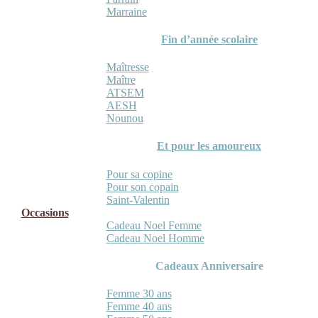
Marraine
Fin d’année scolaire
Maîtresse
Maître
ATSEM
AESH
Nounou
Et pour les amoureux
Pour sa copine
Pour son copain
Saint-Valentin
Occasions
Cadeau Noel Femme
Cadeau Noel Homme
Cadeaux Anniversaire
Femme 30 ans
Femme 40 ans