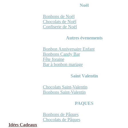
Noël
Bonbons de Noël
Chocolats de Noël
Confiserie de Noël
Autres évenements
Bonbon Anniversaire Enfant
Bonbons Candy Bar
Fête foraine
Bar à bonbon mariage
Saint Valentin
Chocolats Saint-Valentin
Bonbons Saint-Valentin
PAQUES
Bonbons de Pâques
Chocolats de Pâques
Idées Cadeaux