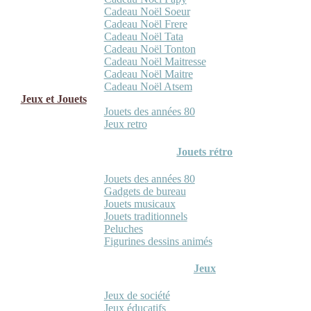
Cadeau Noël Soeur
Cadeau Noël Frere
Cadeau Noël Tata
Cadeau Noël Tonton
Cadeau Noël Maitresse
Cadeau Noël Maitre
Cadeau Noël Atsem
Jeux et Jouets
Jouets des années 80
Jeux retro
Jouets rétro
Jouets des années 80
Gadgets de bureau
Jouets musicaux
Jouets traditionnels
Peluches
Figurines dessins animés
Jeux
Jeux de société
Jeux éducatifs