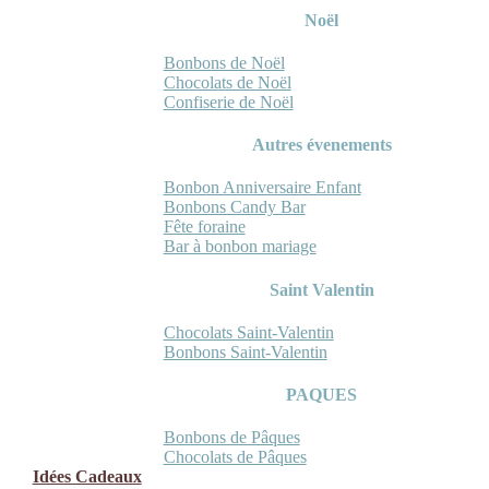
Noël
Bonbons de Noël
Chocolats de Noël
Confiserie de Noël
Autres évenements
Bonbon Anniversaire Enfant
Bonbons Candy Bar
Fête foraine
Bar à bonbon mariage
Saint Valentin
Chocolats Saint-Valentin
Bonbons Saint-Valentin
PAQUES
Bonbons de Pâques
Chocolats de Pâques
Idées Cadeaux