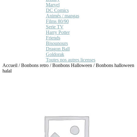
Marvel
DC Comics
Animés / mangas
Films 80/90
Serie TV
Harry Potter
Friends
Bisounours
Dragon Ball
Goldorak
Toutes nos autres licenses
Accueil
/
Bonbons retro
/
Bonbons Halloween
/
Bonbons halloween
halal