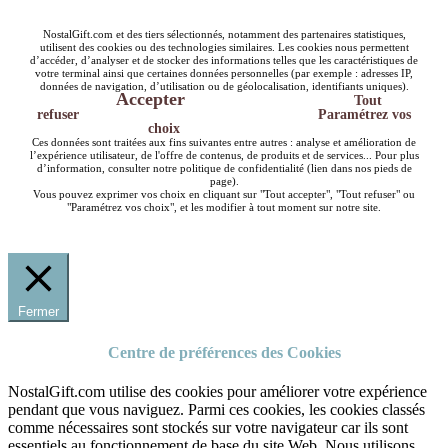
NostalGift.com et des tiers sélectionnés, notamment des partenaires statistiques,
utilisent des cookies ou des technologies similaires. Les cookies nous permettent
d’accéder, d’analyser et de stocker des informations telles que les caractéristiques de
votre terminal ainsi que certaines données personnelles (par exemple : adresses IP,
données de navigation, d’utilisation ou de géolocalisation, identifiants uniques).
Accepter
Tout
refuser
Paramétrez vos
choix
Ces données sont traitées aux fins suivantes entre autres : analyse et amélioration de
l’expérience utilisateur, de l'offre de contenus, de produits et de services... Pour plus
d’information, consulter notre politique de confidentialité (lien dans nos pieds de
page).
Vous pouvez exprimer vos choix en cliquant sur "Tout accepter", "Tout refuser" ou
"Paramétrez vos choix", et les modifier à tout moment sur notre site.
Fermer
Centre de préférences des Cookies
NostalGift.com utilise des cookies pour améliorer votre expérience
pendant que vous naviguez. Parmi ces cookies, les cookies classés
comme nécessaires sont stockés sur votre navigateur car ils sont
essentiels au fonctionnement de base du site Web. Nous utilisons