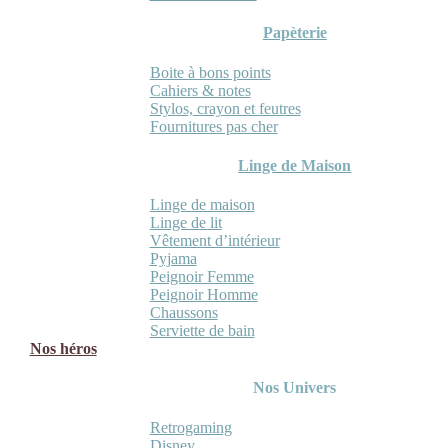
Papèterie
Boite à bons points
Cahiers & notes
Stylos, crayon et feutres
Fournitures pas cher
Linge de Maison
Linge de maison
Linge de lit
Vêtement d’intérieur
Pyjama
Peignoir Femme
Peignoir Homme
Chaussons
Serviette de bain
Nos héros
Nos Univers
Retrogaming
Disney