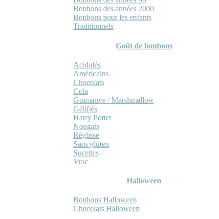
Bonbons des années 2000
Bonbons pour les enfants
Traditionnels
Goût de bonbons
Acidulés
Américains
Chocolats
Cola
Guimauve / Marshmallow
Gélifiés
Harry Potter
Nougats
Réglisse
Sans gluten
Sucettes
Vrac
Halloween
Bonbons Halloween
Chocolats Halloween