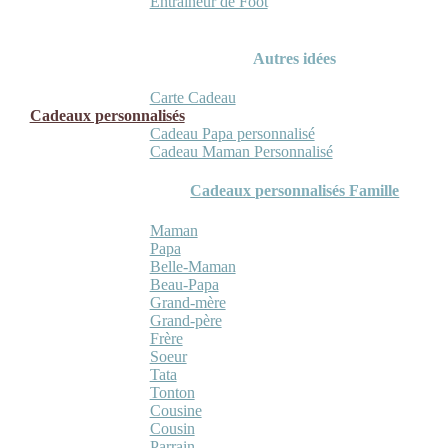
Entraineur de Foot
Autres idées
Carte Cadeau
Cadeaux personnalisés
Cadeau Papa personnalisé
Cadeau Maman Personnalisé
Cadeaux personnalisés Famille
Maman
Papa
Belle-Maman
Beau-Papa
Grand-mère
Grand-père
Frère
Soeur
Tata
Tonton
Cousine
Cousin
Parrain