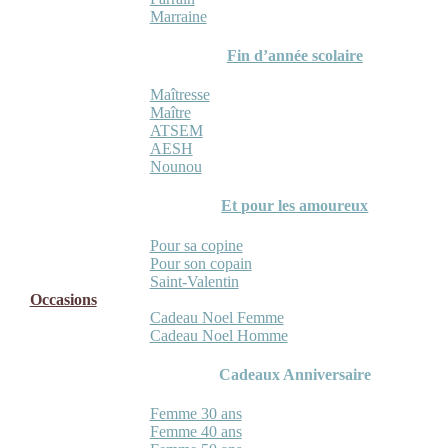
Marraine
Fin d’année scolaire
Maîtresse
Maître
ATSEM
AESH
Nounou
Et pour les amoureux
Pour sa copine
Pour son copain
Saint-Valentin
Occasions
Cadeau Noel Femme
Cadeau Noel Homme
Cadeaux Anniversaire
Femme 30 ans
Femme 40 ans