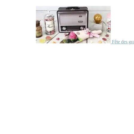
Fête des gr