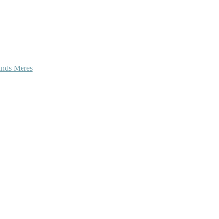
ands Mères