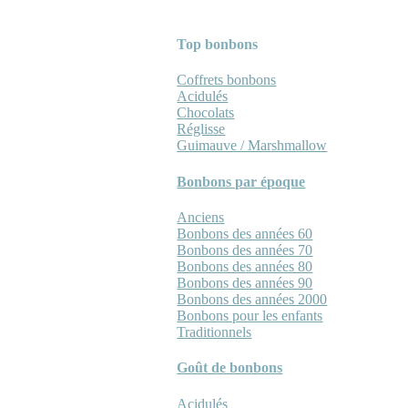
Top bonbons
Coffrets bonbons
Acidulés
Chocolats
Réglisse
Guimauve / Marshmallow
Bonbons par époque
Anciens
Bonbons des années 60
Bonbons des années 70
Bonbons des années 80
Bonbons des années 90
Bonbons des années 2000
Bonbons pour les enfants
Traditionnels
Goût de bonbons
Acidulés