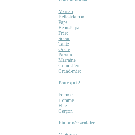
Maman
Belle-Maman
Papa
Beau-Papa
Frère
Soeur
Tante
Oncle
Parrain
Marraine
Grand-Père
Grand-mère
Pour qui ?
Femme
Homme
Fille
Garçon
Fin année scolaire
Maîtresse