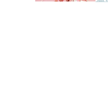
Saint V