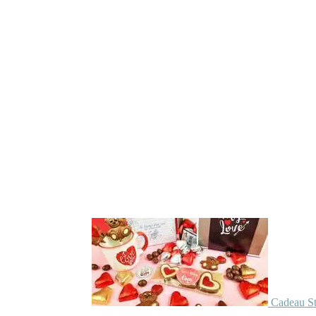
Cadeau St