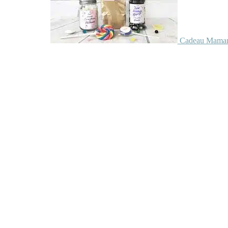
Cadeau Maman 