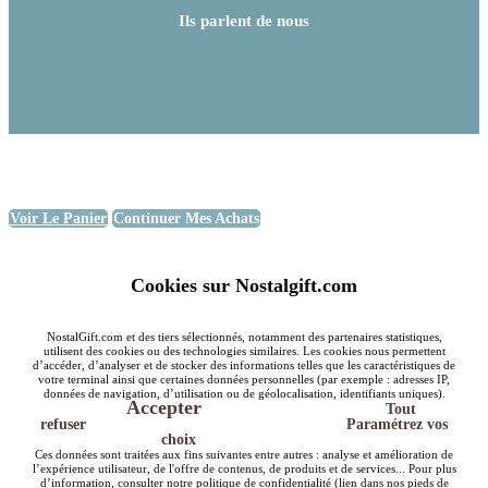
Ils parlent de nous
Voir Le Panier
Continuer Mes Achats
Cookies sur Nostalgift.com
NostalGift.com et des tiers sélectionnés, notamment des partenaires statistiques,
utilisent des cookies ou des technologies similaires. Les cookies nous permettent
d’accéder, d’analyser et de stocker des informations telles que les caractéristiques de
votre terminal ainsi que certaines données personnelles (par exemple : adresses IP,
données de navigation, d’utilisation ou de géolocalisation, identifiants uniques).
Accepter
Tout
refuser
Paramétrez vos
choix
Ces données sont traitées aux fins suivantes entre autres : analyse et amélioration de
l’expérience utilisateur, de l'offre de contenus, de produits et de services... Pour plus
d’information, consulter notre politique de confidentialité (lien dans nos pieds de