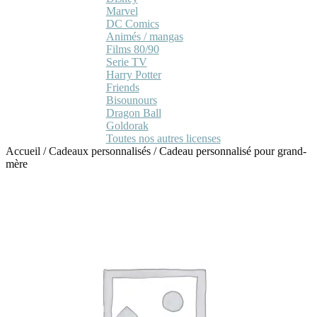
Marvel
DC Comics
Animés / mangas
Films 80/90
Serie TV
Harry Potter
Friends
Bisounours
Dragon Ball
Goldorak
Toutes nos autres licenses
Accueil
/
Cadeaux personnalisés
/
Cadeau personnalisé pour grand-
mère