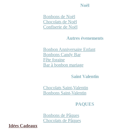
Noël
Bonbons de Noël
Chocolats de Noël
Confiserie de Noël
Autres évenements
Bonbon Anniversaire Enfant
Bonbons Candy Bar
Fête foraine
Bar à bonbon mariage
Saint Valentin
Chocolats Saint-Valentin
Bonbons Saint-Valentin
PAQUES
Bonbons de Pâques
Chocolats de Pâques
Idées Cadeaux