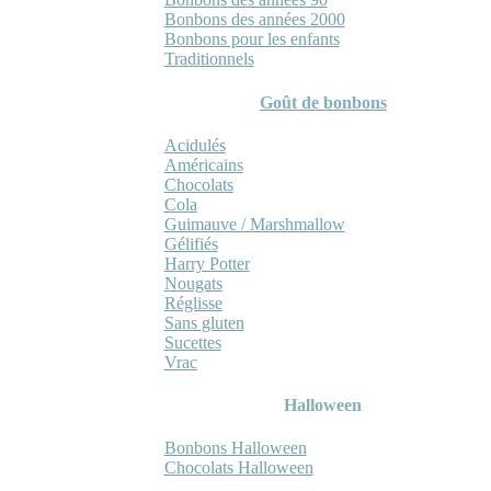
Bonbons des années 2000
Bonbons pour les enfants
Traditionnels
Goût de bonbons
Acidulés
Américains
Chocolats
Cola
Guimauve / Marshmallow
Gélifiés
Harry Potter
Nougats
Réglisse
Sans gluten
Sucettes
Vrac
Halloween
Bonbons Halloween
Chocolats Halloween