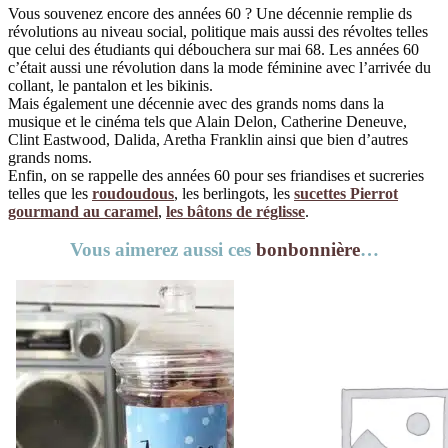
Vous souvenez encore des années 60 ? Une décennie remplie ds
révolutions au niveau social, politique mais aussi des révoltes telles
que celui des étudiants qui débouchera sur mai 68. Les années 60
c’était aussi une révolution dans la mode féminine avec l’arrivée du
collant, le pantalon et les bikinis.
Mais également une décennie avec des grands noms dans la
musique et le cinéma tels que Alain Delon, Catherine Deneuve,
Clint Eastwood, Dalida, Aretha Franklin ainsi que bien d’autres
grands noms.
Enfin, on se rappelle des années 60 pour ses friandises et sucreries
telles que les
roudoudous
, les berlingots, les
sucettes Pierrot
gourmand au caramel
,
les bâtons de réglisse
.
Vous aimerez aussi ces
bonbonnière
…