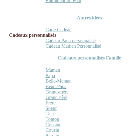
Entraineur de Foot
Autres idées
Carte Cadeau
Cadeaux personnalisés
Cadeau Papa personnalisé
Cadeau Maman Personnalisé
Cadeaux personnalisés Famille
Maman
Papa
Belle-Maman
Beau-Papa
Grand-mère
Grand-père
Frère
Soeur
Tata
Tonton
Cousine
Cousin
Parrain