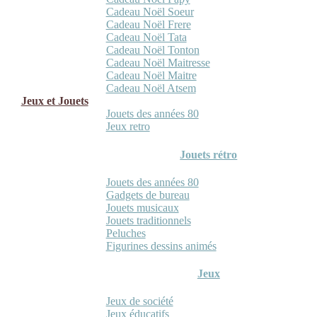
Cadeau Noël Soeur
Cadeau Noël Frere
Cadeau Noël Tata
Cadeau Noël Tonton
Cadeau Noël Maitresse
Cadeau Noël Maitre
Cadeau Noël Atsem
Jeux et Jouets
Jouets des années 80
Jeux retro
Jouets rétro
Jouets des années 80
Gadgets de bureau
Jouets musicaux
Jouets traditionnels
Peluches
Figurines dessins animés
Jeux
Jeux de société
Jeux éducatifs