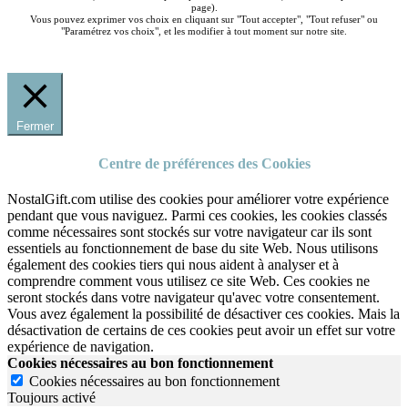
page).
Vous pouvez exprimer vos choix en cliquant sur "Tout accepter", "Tout refuser" ou
"Paramétrez vos choix", et les modifier à tout moment sur notre site.
Fermer
Centre de préférences des Cookies
NostalGift.com utilise des cookies pour améliorer votre expérience
pendant que vous naviguez. Parmi ces cookies, les cookies classés
comme nécessaires sont stockés sur votre navigateur car ils sont
essentiels au fonctionnement de base du site Web. Nous utilisons
également des cookies tiers qui nous aident à analyser et à
comprendre comment vous utilisez ce site Web. Ces cookies ne
seront stockés dans votre navigateur qu'avec votre consentement.
Vous avez également la possibilité de désactiver ces cookies. Mais la
désactivation de certains de ces cookies peut avoir un effet sur votre
expérience de navigation.
Cookies nécessaires au bon fonctionnement
Cookies nécessaires au bon fonctionnement
Toujours activé