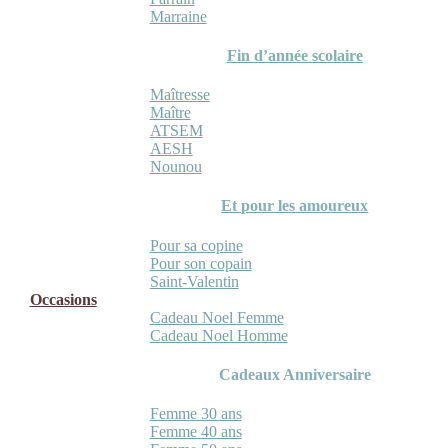
Marraine
Fin d’année scolaire
Maîtresse
Maître
ATSEM
AESH
Nounou
Et pour les amoureux
Pour sa copine
Pour son copain
Saint-Valentin
Occasions
Cadeau Noel Femme
Cadeau Noel Homme
Cadeaux Anniversaire
Femme 30 ans
Femme 40 ans