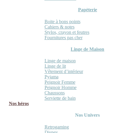
Papèterie
Boite à bons points
Cahiers & notes
Stylos, crayon et feutres
Fournitures pas cher
Linge de Maison
Linge de maison
Linge de lit
Vêtement d’intérieur
Pyjama
Peignoir Femme
Peignoir Homme
Chaussons
Serviette de bain
Nos héros
Nos Univers
Retrogaming
Disney