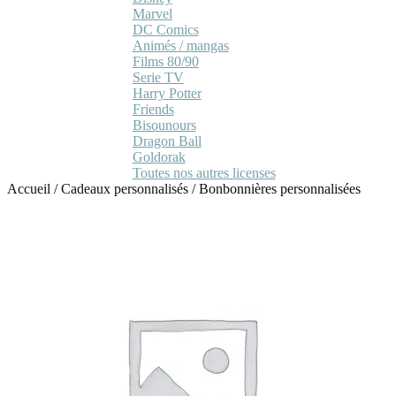
Marvel
DC Comics
Animés / mangas
Films 80/90
Serie TV
Harry Potter
Friends
Bisounours
Dragon Ball
Goldorak
Toutes nos autres licenses
Accueil
/
Cadeaux personnalisés
/
Bonbonnières personnalisées