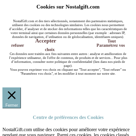
Cookies sur Nostalgift.com
NostalGift.com et des tiers sélectionnés, notamment des partenaires statistiques,
utilisent des cookies ou des technologies similaires. Les cookies nous permettent
d’accéder, d’analyser et de stocker des informations telles que les caractéristiques de
votre terminal ainsi que certaines données personnelles (par exemple : adresses IP,
données de navigation, d’utilisation ou de géolocalisation, identifiants uniques).
Accepter
Tout
refuser
Paramétrez vos
choix
Ces données sont traitées aux fins suivantes entre autres : analyse et amélioration de
l’expérience utilisateur, de l'offre de contenus, de produits et de services... Pour plus
d’information, consulter notre politique de confidentialité (lien dans nos pieds de
page).
Vous pouvez exprimer vos choix en cliquant sur "Tout accepter", "Tout refuser" ou
"Paramétrez vos choix", et les modifier à tout moment sur notre site.
Fermer
Centre de préférences des Cookies
NostalGift.com utilise des cookies pour améliorer votre expérience
pendant que vous naviguez. Parmi ces cookies, les cookies classés