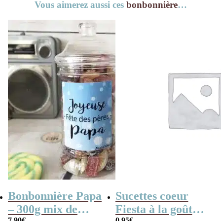
Vous aimerez aussi ces
bonbonnière
…
Bonbonnière Papa
Sucettes coeur
– 300g mix de
Fiesta à la goût
7,90
€
0,95
€