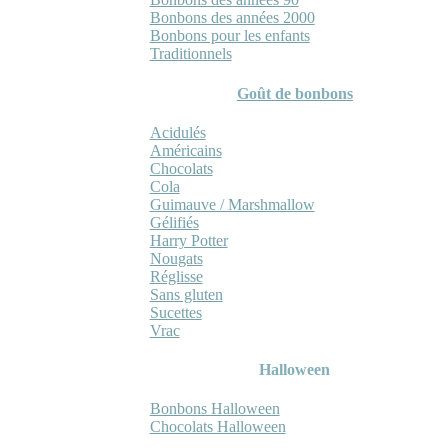
Bonbons des années 2000
Bonbons pour les enfants
Traditionnels
Goût de bonbons
Acidulés
Américains
Chocolats
Cola
Guimauve / Marshmallow
Gélifiés
Harry Potter
Nougats
Réglisse
Sans gluten
Sucettes
Vrac
Halloween
Bonbons Halloween
Chocolats Halloween