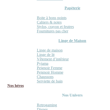
Papèterie
Boite à bons points
Cahiers & notes
Stylos, crayon et feutres
Fournitures pas cher
Linge de Maison
Linge de maison
Linge de lit
Vêtement d’intérieur
Pyjama
Peignoir Femme
Peignoir Homme
Chaussons
Serviette de bain
Nos héros
Nos Univers
Retrogaming
Disney