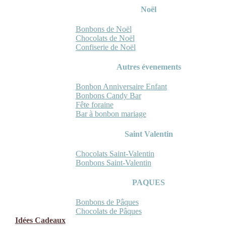
Noël
Bonbons de Noël
Chocolats de Noël
Confiserie de Noël
Autres évenements
Bonbon Anniversaire Enfant
Bonbons Candy Bar
Fête foraine
Bar à bonbon mariage
Saint Valentin
Chocolats Saint-Valentin
Bonbons Saint-Valentin
PAQUES
Bonbons de Pâques
Chocolats de Pâques
Idées Cadeaux