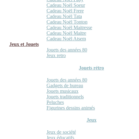
Cadeau Noël Soeur
Cadeau Noël Frere
Cadeau Noël Tata
Cadeau Noël Tonton
Cadeau Noël Maitresse
Cadeau Noël Maitre
Cadeau Noël Atsem
Jeux et Jouets
Jouets des années 80
Jeux retro
Jouets rétro
Jouets des années 80
Gadgets de bureau
Jouets musicaux
Jouets traditionnels
Peluches
Figurines dessins animés
Jeux
Jeux de société
Jeux éducatifs