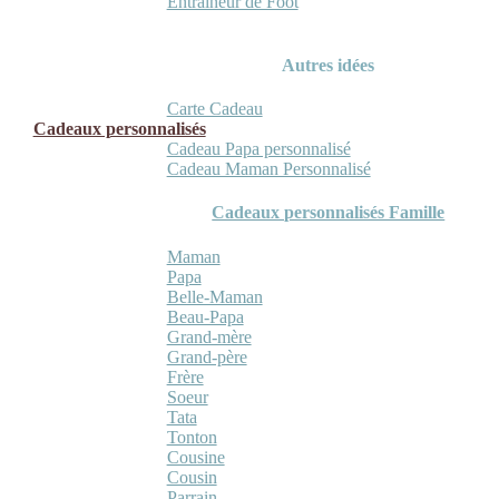
Entraineur de Foot
Autres idées
Carte Cadeau
Cadeaux personnalisés
Cadeau Papa personnalisé
Cadeau Maman Personnalisé
Cadeaux personnalisés Famille
Maman
Papa
Belle-Maman
Beau-Papa
Grand-mère
Grand-père
Frère
Soeur
Tata
Tonton
Cousine
Cousin
Parrain