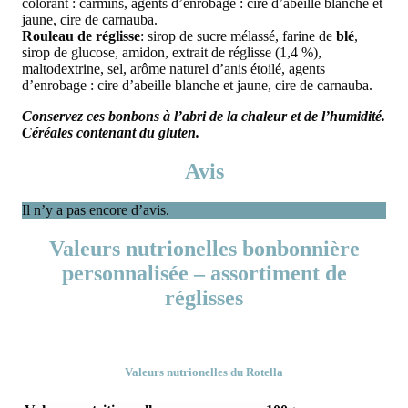
colorant : carmins, agents d’enrobage : cire d’abeille blanche et
jaune, cire de carnauba.
Rouleau de réglisse
: sirop de sucre mélassé, farine de
blé
,
sirop de glucose, amidon, extrait de réglisse (1,4 %),
maltodextrine, sel, arôme naturel d’anis étoilé, agents
d’enrobage : cire d’abeille blanche et jaune, cire de carnauba.
Conservez ces bonbons à l’abri de la chaleur et de l’humidité.
Céréales contenant du gluten.
Avis
Il n’y a pas encore d’avis.
Valeurs nutrionelles bonbonnière
personnalisée – assortiment de
réglisses
Valeurs nutrionelles du Rotella