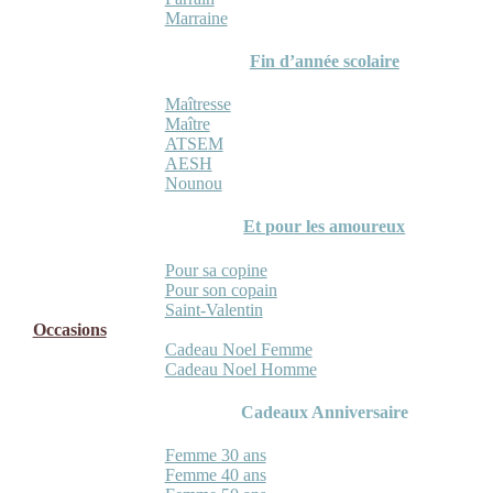
Marraine
Fin d’année scolaire
Maîtresse
Maître
ATSEM
AESH
Nounou
Et pour les amoureux
Pour sa copine
Pour son copain
Saint-Valentin
Occasions
Cadeau Noel Femme
Cadeau Noel Homme
Cadeaux Anniversaire
Femme 30 ans
Femme 40 ans