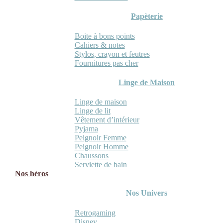
Papèterie
Boite à bons points
Cahiers & notes
Stylos, crayon et feutres
Fournitures pas cher
Linge de Maison
Linge de maison
Linge de lit
Vêtement d’intérieur
Pyjama
Peignoir Femme
Peignoir Homme
Chaussons
Serviette de bain
Nos héros
Nos Univers
Retrogaming
Disney