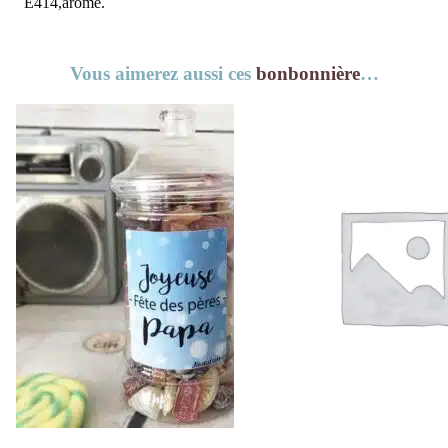
E414,arôme.
Vous aimerez aussi ces
bonbonnière
…