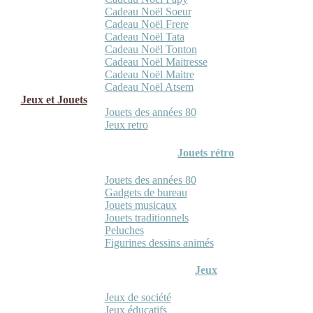
Cadeau Noël Soeur
Cadeau Noël Frere
Cadeau Noël Tata
Cadeau Noël Tonton
Cadeau Noël Maitresse
Cadeau Noël Maitre
Cadeau Noël Atsem
Jeux et Jouets
Jouets des années 80
Jeux retro
Jouets rétro
Jouets des années 80
Gadgets de bureau
Jouets musicaux
Jouets traditionnels
Peluches
Figurines dessins animés
Jeux
Jeux de société
Jeux éducatifs