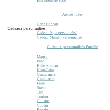
Entraineur de Foot
Autres idées
Carte Cadeau
Cadeaux personnalisés
Cadeau Papa personnalisé
Cadeau Maman Personnalisé
Cadeaux personnalisés Famille
Maman
Papa
Belle-Maman
Beau-Papa
Grand-mère
Grand-père
Frère
Soeur
Tata
Tonton
Cousine
Cousin
Parrain