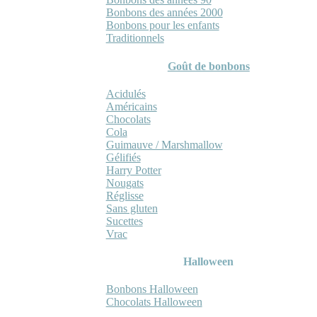
Bonbons des années 2000
Bonbons pour les enfants
Traditionnels
Goût de bonbons
Acidulés
Américains
Chocolats
Cola
Guimauve / Marshmallow
Gélifiés
Harry Potter
Nougats
Réglisse
Sans gluten
Sucettes
Vrac
Halloween
Bonbons Halloween
Chocolats Halloween