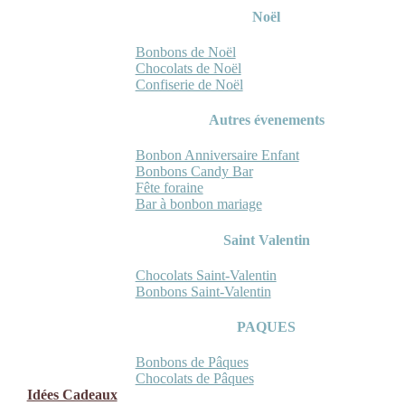
Noël
Bonbons de Noël
Chocolats de Noël
Confiserie de Noël
Autres évenements
Bonbon Anniversaire Enfant
Bonbons Candy Bar
Fête foraine
Bar à bonbon mariage
Saint Valentin
Chocolats Saint-Valentin
Bonbons Saint-Valentin
PAQUES
Bonbons de Pâques
Chocolats de Pâques
Idées Cadeaux