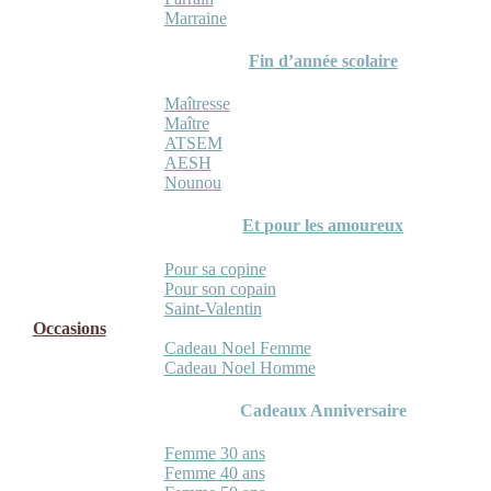
Marraine
Fin d’année scolaire
Maîtresse
Maître
ATSEM
AESH
Nounou
Et pour les amoureux
Pour sa copine
Pour son copain
Saint-Valentin
Occasions
Cadeau Noel Femme
Cadeau Noel Homme
Cadeaux Anniversaire
Femme 30 ans
Femme 40 ans