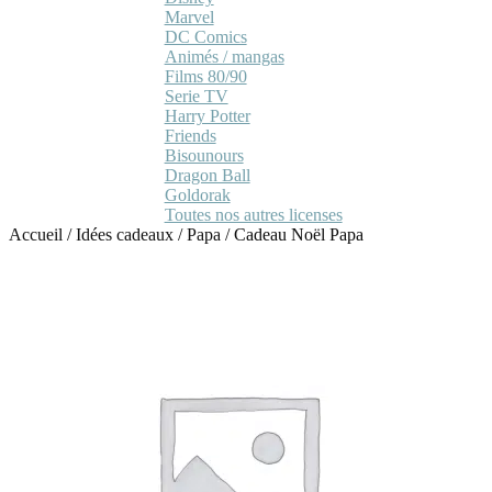
Marvel
DC Comics
Animés / mangas
Films 80/90
Serie TV
Harry Potter
Friends
Bisounours
Dragon Ball
Goldorak
Toutes nos autres licenses
Accueil
/
Idées cadeaux
/
Papa
/
Cadeau Noël Papa