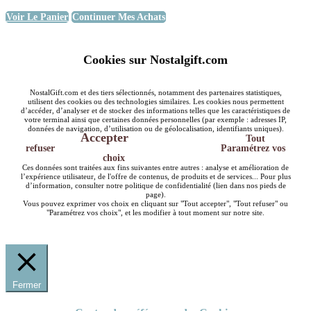
Voir Le Panier
Continuer Mes Achats
Cookies sur Nostalgift.com
NostalGift.com et des tiers sélectionnés, notamment des partenaires statistiques,
utilisent des cookies ou des technologies similaires. Les cookies nous permettent
d’accéder, d’analyser et de stocker des informations telles que les caractéristiques de
votre terminal ainsi que certaines données personnelles (par exemple : adresses IP,
données de navigation, d’utilisation ou de géolocalisation, identifiants uniques).
Accepter
Tout
refuser
Paramétrez vos
choix
Ces données sont traitées aux fins suivantes entre autres : analyse et amélioration de
l’expérience utilisateur, de l'offre de contenus, de produits et de services... Pour plus
d’information, consulter notre politique de confidentialité (lien dans nos pieds de
page).
Vous pouvez exprimer vos choix en cliquant sur "Tout accepter", "Tout refuser" ou
"Paramétrez vos choix", et les modifier à tout moment sur notre site.
Fermer