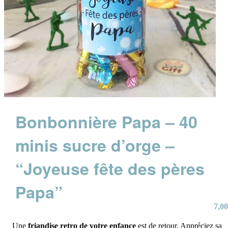
Bonbonnière Papa – 40
minis sucre d’orge –
“Joyeuse fête des pères
Papa”
7,00
Une
friandise retro de votre enfance
est de retour. Appréciez sa