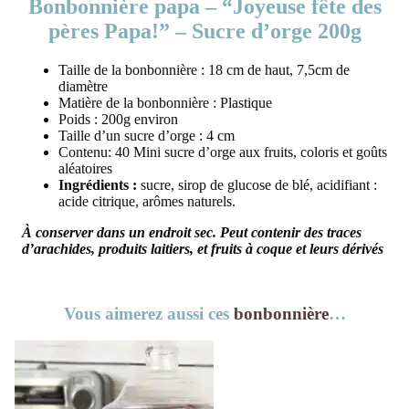
Bonbonnière papa – “Joyeuse fête des
pères Papa!” – Sucre d’orge 200g
Taille de la bonbonnière : 18 cm de haut, 7,5cm de
diamètre
Matière de la bonbonnière : Plastique
Poids : 200g environ
Taille d’un sucre d’orge : 4 cm
Contenu: 40 Mini sucre d’orge aux fruits, coloris et goûts
aléatoires
Ingrédients :
sucre, sirop de glucose de blé, acidifiant :
acide citrique, arômes naturels.
À conserver dans un endroit sec.
Peut contenir des traces
d’arachides, produits laitiers, et fruits à coque et leurs dérivés
Vous aimerez aussi ces
bonbonnière
…