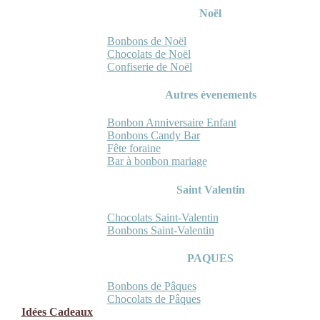
Noël
Bonbons de Noël
Chocolats de Noël
Confiserie de Noël
Autres évenements
Bonbon Anniversaire Enfant
Bonbons Candy Bar
Fête foraine
Bar à bonbon mariage
Saint Valentin
Chocolats Saint-Valentin
Bonbons Saint-Valentin
PAQUES
Bonbons de Pâques
Chocolats de Pâques
Idées Cadeaux