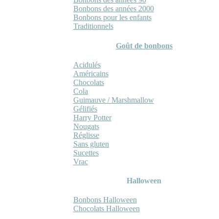
Bonbons des années 2000
Bonbons pour les enfants
Traditionnels
Goût de bonbons
Acidulés
Américains
Chocolats
Cola
Guimauve / Marshmallow
Gélifiés
Harry Potter
Nougats
Réglisse
Sans gluten
Sucettes
Vrac
Halloween
Bonbons Halloween
Chocolats Halloween