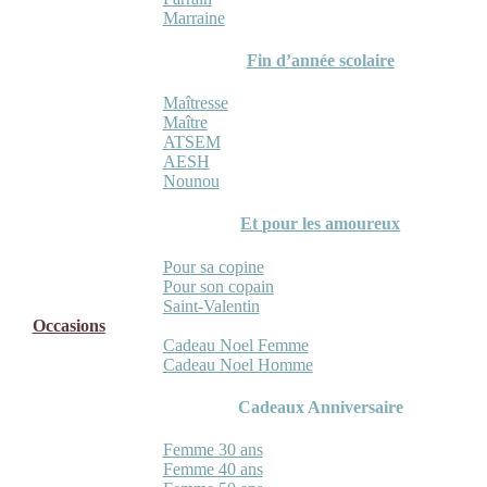
Marraine
Fin d’année scolaire
Maîtresse
Maître
ATSEM
AESH
Nounou
Et pour les amoureux
Pour sa copine
Pour son copain
Saint-Valentin
Occasions
Cadeau Noel Femme
Cadeau Noel Homme
Cadeaux Anniversaire
Femme 30 ans
Femme 40 ans