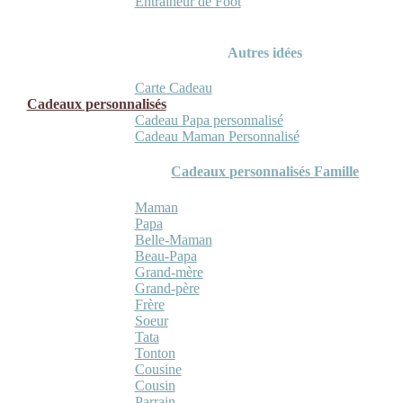
Entraineur de Foot
Autres idées
Carte Cadeau
Cadeaux personnalisés
Cadeau Papa personnalisé
Cadeau Maman Personnalisé
Cadeaux personnalisés Famille
Maman
Papa
Belle-Maman
Beau-Papa
Grand-mère
Grand-père
Frère
Soeur
Tata
Tonton
Cousine
Cousin
Parrain