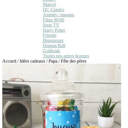
Marvel
DC Comics
Animés / mangas
Films 80/90
Serie TV
Harry Potter
Friends
Bisounours
Dragon Ball
Goldorak
Toutes nos autres licenses
Accueil
/
Idées cadeaux
/
Papa
/
Fête des pères