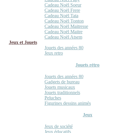
Cadeau Noël Soeur
Cadeau Noël Frere
Cadeau Noël Tata
Cadeau Noël Tonton
Cadeau Noël Maitresse
Cadeau Noël Maitre
Cadeau Noël Atsem
Jeux et Jouets
Jouets des années 80
Jeux retro
Jouets rétro
Jouets des années 80
Gadgets de bureau
Jouets musicaux
Jouets traditionnels
Peluches
Figurines dessins animés
Jeux
Jeux de société
Jeux éducatifs