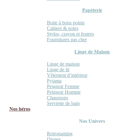
Papèterie
Boite à bons points
Cahiers & notes
Stylos, crayon et feutres
Fournitures pas cher
Linge de Maison
Linge de maison
Linge de lit
Vêtement d’intérieur
Pyjama
Peignoir Femme
Peignoir Homme
Chaussons
Serviette de bain
Nos héros
Nos Univers
Retrogaming
Disney