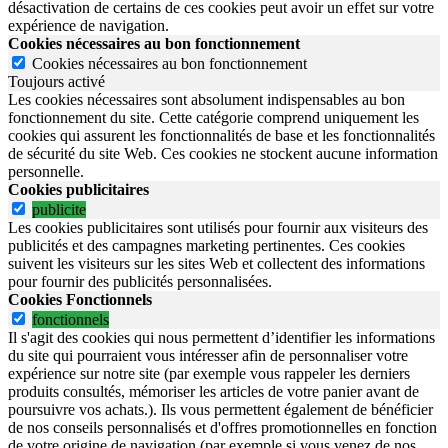
désactivation de certains de ces cookies peut avoir un effet sur votre
expérience de navigation.
Cookies nécessaires au bon fonctionnement
Cookies nécessaires au bon fonctionnement
Toujours activé
Les cookies nécessaires sont absolument indispensables au bon
fonctionnement du site.
Cette catégorie comprend uniquement les
cookies qui assurent les fonctionnalités de base et les fonctionnalités
de sécurité du site Web.
Ces cookies ne stockent aucune information
personnelle.
Cookies publicitaires
publicite
Les cookies publicitaires sont utilisés pour fournir aux visiteurs des
publicités et des campagnes marketing pertinentes. Ces cookies
suivent les visiteurs sur les sites Web et collectent des informations
pour fournir des publicités personnalisées.
Cookies Fonctionnels
fonctionnels
Il s'agit des cookies qui nous permettent d’identifier les informations
du site qui pourraient vous intéresser afin de personnaliser votre
expérience sur notre site (par exemple vous rappeler les derniers
produits consultés, mémoriser les articles de votre panier avant de
poursuivre vos achats.). Ils vous permettent également de bénéficier
de nos conseils personnalisés et d'offres promotionnelles en fonction
de votre origine de navigation (par exemple si vous venez de nos