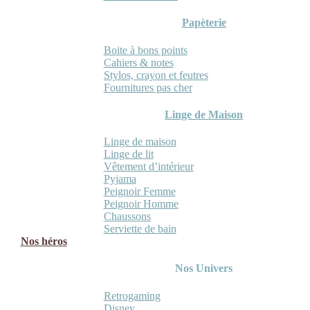
Papèterie
Boite à bons points
Cahiers & notes
Stylos, crayon et feutres
Fournitures pas cher
Linge de Maison
Linge de maison
Linge de lit
Vêtement d’intérieur
Pyjama
Peignoir Femme
Peignoir Homme
Chaussons
Serviette de bain
Nos héros
Nos Univers
Retrogaming
Disney