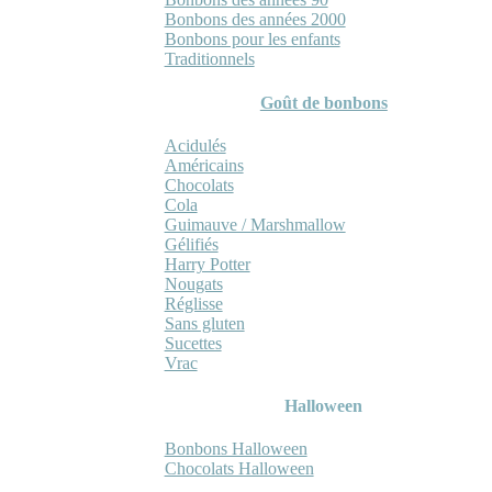
Bonbons des années 2000
Bonbons pour les enfants
Traditionnels
Goût de bonbons
Acidulés
Américains
Chocolats
Cola
Guimauve / Marshmallow
Gélifiés
Harry Potter
Nougats
Réglisse
Sans gluten
Sucettes
Vrac
Halloween
Bonbons Halloween
Chocolats Halloween