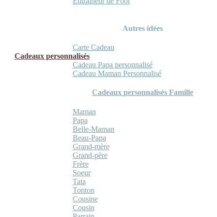
Entraineur de Foot
Autres idées
Carte Cadeau
Cadeaux personnalisés
Cadeau Papa personnalisé
Cadeau Maman Personnalisé
Cadeaux personnalisés Famille
Maman
Papa
Belle-Maman
Beau-Papa
Grand-mère
Grand-père
Frère
Soeur
Tata
Tonton
Cousine
Cousin
Parrain