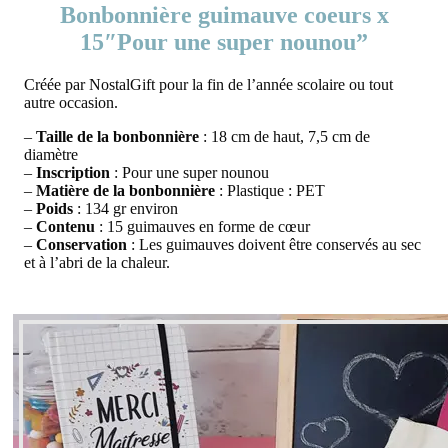
Bonbonnière guimauve coeurs x
15″Pour une super nounou”
Créée par NostalGift pour la fin de l’année scolaire ou tout
autre occasion.
–
Taille de la bonbonnière
: 18 cm de haut, 7,5 cm de
diamètre
–
Inscription
: Pour une super nounou
–
Matière de la bonbonnière
: Plastique : PET
–
Poids
: 134 gr environ
–
Contenu
: 15 guimauves en forme de cœur
–
Conservation
: Les guimauves doivent être conservés au sec
et à l’abri de la chaleur.