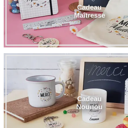
Cadeau
Maîtresse
Cadeau
Nounou