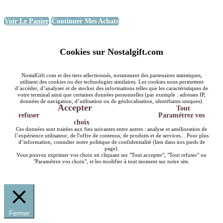
Voir Le Panier
Continuer Mes Achats
Cookies sur Nostalgift.com
NostalGift.com et des tiers sélectionnés, notamment des partenaires statistiques,
utilisent des cookies ou des technologies similaires. Les cookies nous permettent
d’accéder, d’analyser et de stocker des informations telles que les caractéristiques de
votre terminal ainsi que certaines données personnelles (par exemple : adresses IP,
données de navigation, d’utilisation ou de géolocalisation, identifiants uniques).
Accepter
Tout
refuser
Paramétrez vos
choix
Ces données sont traitées aux fins suivantes entre autres : analyse et amélioration de
l’expérience utilisateur, de l'offre de contenus, de produits et de services... Pour plus
d’information, consulter notre politique de confidentialité (lien dans nos pieds de
page).
Vous pouvez exprimer vos choix en cliquant sur "Tout accepter", "Tout refuser" ou
"Paramétrez vos choix", et les modifier à tout moment sur notre site.
Fermer