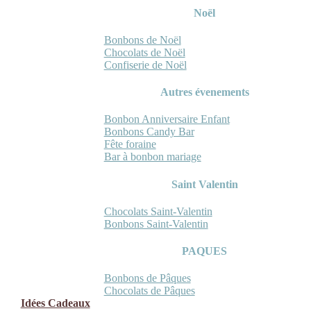
Noël
Bonbons de Noël
Chocolats de Noël
Confiserie de Noël
Autres évenements
Bonbon Anniversaire Enfant
Bonbons Candy Bar
Fête foraine
Bar à bonbon mariage
Saint Valentin
Chocolats Saint-Valentin
Bonbons Saint-Valentin
PAQUES
Bonbons de Pâques
Chocolats de Pâques
Idées Cadeaux