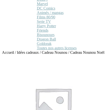
Marvel
DC Comics
Animés / mangas
Films 80/90
Serie TV
Harry Potter
Friends
Bisounours
Dragon Ball
Goldorak
Toutes nos autres licenses
Accueil
/
Idées cadeaux
/
Cadeau Nounou
/
Cadeau Nounou Noël