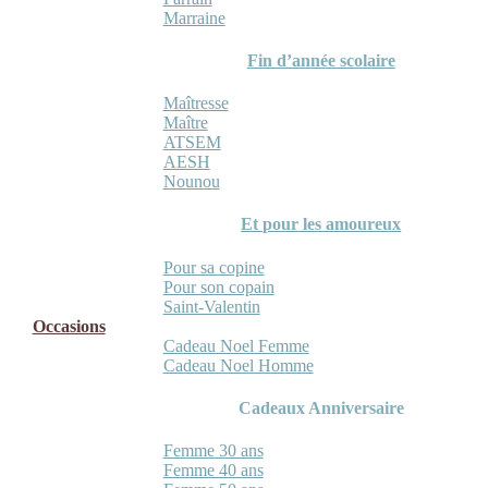
Marraine
Fin d’année scolaire
Maîtresse
Maître
ATSEM
AESH
Nounou
Et pour les amoureux
Pour sa copine
Pour son copain
Saint-Valentin
Occasions
Cadeau Noel Femme
Cadeau Noel Homme
Cadeaux Anniversaire
Femme 30 ans
Femme 40 ans