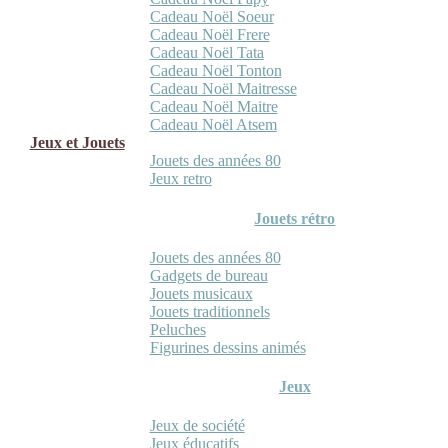
Cadeau Noël Soeur
Cadeau Noël Frere
Cadeau Noël Tata
Cadeau Noël Tonton
Cadeau Noël Maitresse
Cadeau Noël Maitre
Cadeau Noël Atsem
Jeux et Jouets
Jouets des années 80
Jeux retro
Jouets rétro
Jouets des années 80
Gadgets de bureau
Jouets musicaux
Jouets traditionnels
Peluches
Figurines dessins animés
Jeux
Jeux de société
Jeux éducatifs