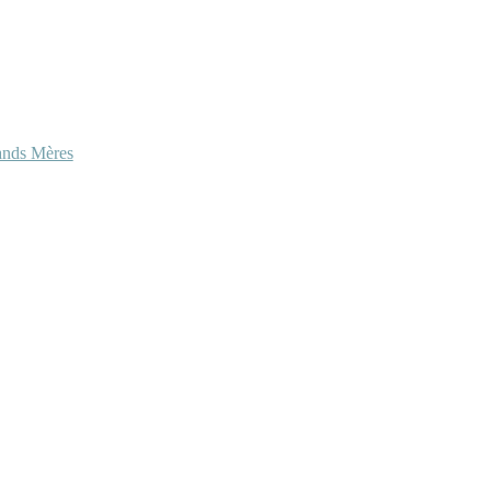
ands Mères