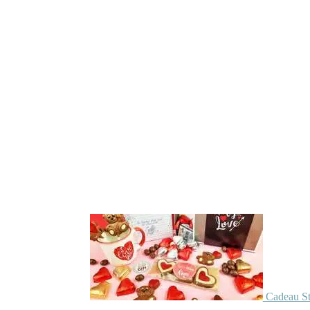
Cadeau St