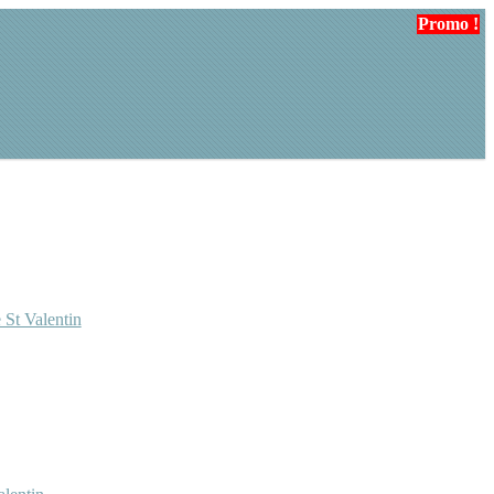
Promo !
 St Valentin