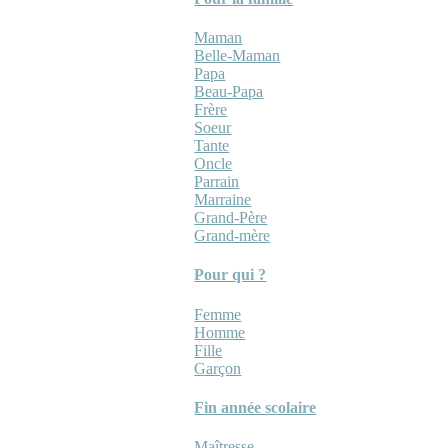
Maman
Belle-Maman
Papa
Beau-Papa
Frère
Soeur
Tante
Oncle
Parrain
Marraine
Grand-Père
Grand-mère
Pour qui ?
Femme
Homme
Fille
Garçon
Fin année scolaire
Maîtresse