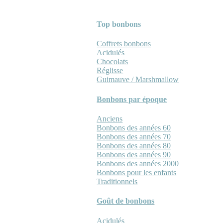
Top bonbons
Coffrets bonbons
Acidulés
Chocolats
Réglisse
Guimauve / Marshmallow
Bonbons par époque
Anciens
Bonbons des années 60
Bonbons des années 70
Bonbons des années 80
Bonbons des années 90
Bonbons des années 2000
Bonbons pour les enfants
Traditionnels
Goût de bonbons
Acidulés