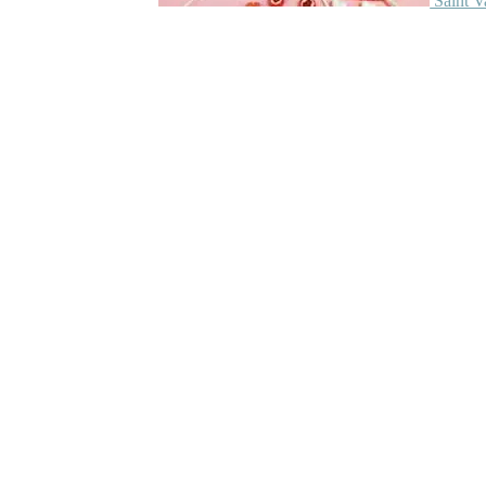
Saint V