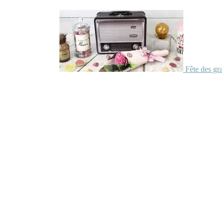
Fête des gr