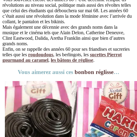
révolutions au niveau social, politique mais aussi des révoltes telles
que celui des étudiants qui débouchera sur mai 68. Les années 60
c’était aussi une révolution dans la mode féminine avec l’arrivée du
collant, le pantalon et les bikinis.
Mais également une décennie avec des grands noms dans la
musique et le cinéma tels que Alain Delon, Catherine Deneuve,
Clint Eastwood, Dalida, Aretha Franklin ainsi que bien d’autres
grands noms.
Enfin, on se rappelle des années 60 pour ses friandises et sucreries
telles que les
roudoudous
, les berlingots, les
sucettes Pierrot
gourmand au caramel
,
les bâtons de réglisse
.
Vous aimerez aussi ces
bonbon réglisse
…