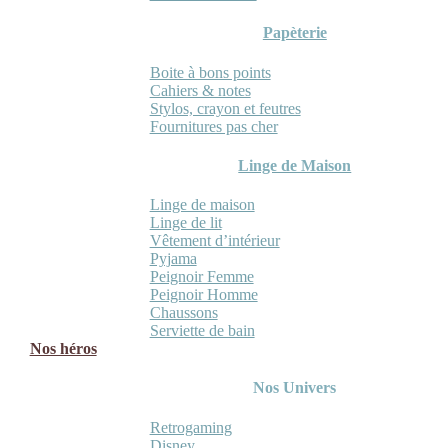
Papèterie
Boite à bons points
Cahiers & notes
Stylos, crayon et feutres
Fournitures pas cher
Linge de Maison
Linge de maison
Linge de lit
Vêtement d’intérieur
Pyjama
Peignoir Femme
Peignoir Homme
Chaussons
Serviette de bain
Nos héros
Nos Univers
Retrogaming
Disney