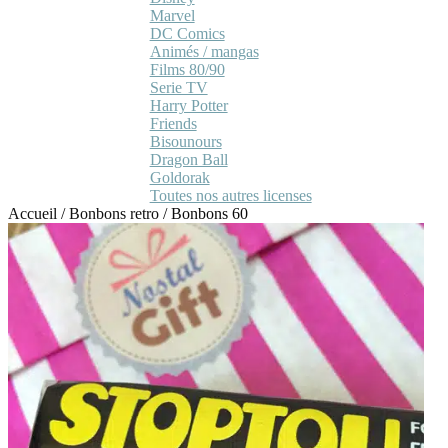
Marvel
DC Comics
Animés / mangas
Films 80/90
Serie TV
Harry Potter
Friends
Bisounours
Dragon Ball
Goldorak
Toutes nos autres licenses
Accueil
/
Bonbons retro
/
Bonbons 60