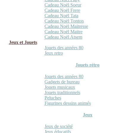
Cadeau Noël Soeur
Cadeau Noël Frere
Cadeau Noël Tata
Cadeau Noël Tonton
Cadeau Noël Maitresse
Cadeau Noël Maitre
Cadeau Noël Atsem
Jeux et Jouets
Jouets des années 80
Jeux retro
Jouets rétro
Jouets des années 80
Gadgets de bureau
Jouets musicaux
Jouets traditionnels
Peluches
Figurines dessins animés
Jeux
Jeux de société
Jeux éducatifs