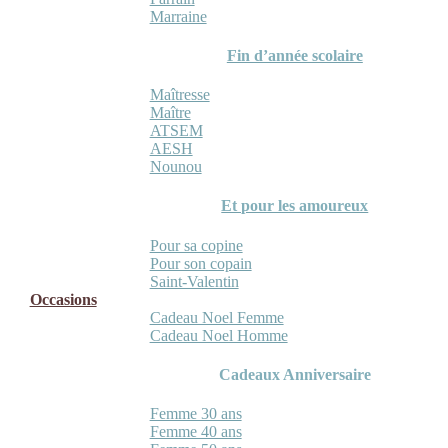
Marraine
Fin d’année scolaire
Maîtresse
Maître
ATSEM
AESH
Nounou
Et pour les amoureux
Pour sa copine
Pour son copain
Saint-Valentin
Occasions
Cadeau Noel Femme
Cadeau Noel Homme
Cadeaux Anniversaire
Femme 30 ans
Femme 40 ans