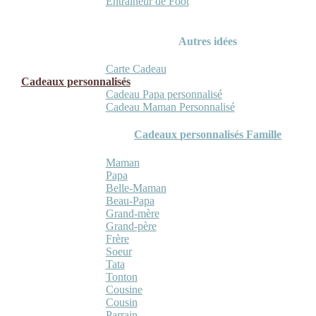
Entraineur de Foot
Autres idées
Carte Cadeau
Cadeaux personnalisés
Cadeau Papa personnalisé
Cadeau Maman Personnalisé
Cadeaux personnalisés Famille
Maman
Papa
Belle-Maman
Beau-Papa
Grand-mère
Grand-père
Frère
Soeur
Tata
Tonton
Cousine
Cousin
Parrain