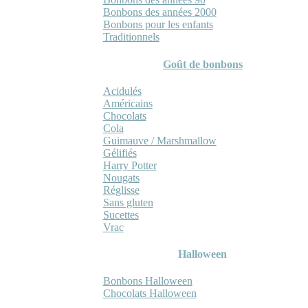
Bonbons des années 2000
Bonbons pour les enfants
Traditionnels
Goût de bonbons
Acidulés
Américains
Chocolats
Cola
Guimauve / Marshmallow
Gélifiés
Harry Potter
Nougats
Réglisse
Sans gluten
Sucettes
Vrac
Halloween
Bonbons Halloween
Chocolats Halloween