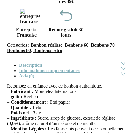
dès 49€
Entreprise
Retour gratuit 30
Française
jours
Catégories :
Bonbon réglisse
,
Bonbons 60
,
Bonbons 70
,
Bonbons 80
,
Bonbons retro
Description
Informations complémentaires
Avis (0)
Retombez en enfance avec ce bonbon authentique.
–
Fabricant :
Mondelez International
–
goût :
Réglisse
–
Conditionnement :
Etui papier
–
Quantité :
1 étui
–
Poids net :
32 g
–
Ingrédients :
Sucre, sirop de glucose, extrait de réglisse
(0,9%), arôme naturel d’anis étoile et de menthe.
–
Mention Légales :
Les fabricants peuvent occasionnellement