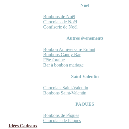
Noël
Bonbons de Noël
Chocolats de Noël
Confiserie de Noël
Autres évenements
Bonbon Anniversaire Enfant
Bonbons Candy Bar
Fête foraine
Bar à bonbon mariage
Saint Valentin
Chocolats Saint-Valentin
Bonbons Saint-Valentin
PAQUES
Bonbons de Pâques
Chocolats de Pâques
Idées Cadeaux