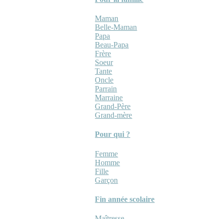
Maman
Belle-Maman
Papa
Beau-Papa
Frère
Soeur
Tante
Oncle
Parrain
Marraine
Grand-Père
Grand-mère
Pour qui ?
Femme
Homme
Fille
Garçon
Fin année scolaire
Maîtresse