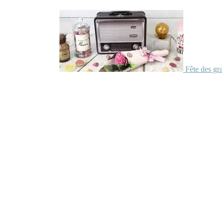
Fête des gr