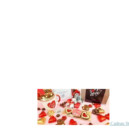
Cadeau St