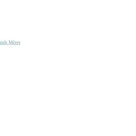
ands Mères