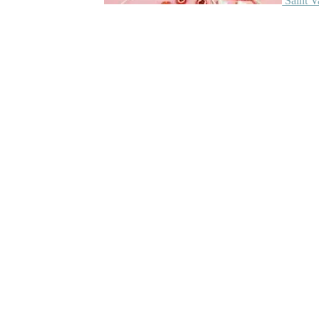
Saint V