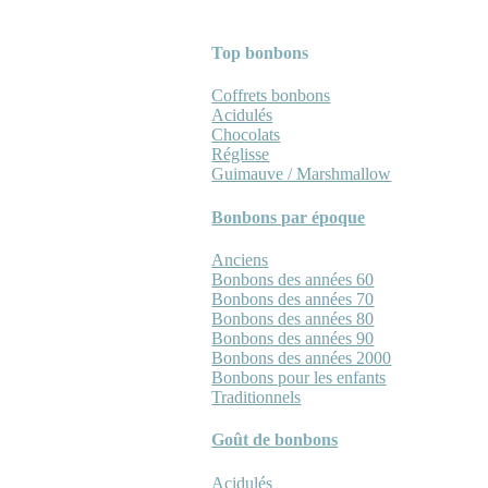
Top bonbons
Coffrets bonbons
Acidulés
Chocolats
Réglisse
Guimauve / Marshmallow
Bonbons par époque
Anciens
Bonbons des années 60
Bonbons des années 70
Bonbons des années 80
Bonbons des années 90
Bonbons des années 2000
Bonbons pour les enfants
Traditionnels
Goût de bonbons
Acidulés