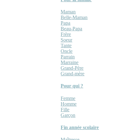
Maman
Belle-Maman
Papa
Beau-Papa
Frère
Soeur
Tante
Oncle
Parrain
Marraine
Grand-Père
Grand-mère
Pour qui ?
Femme
Homme
Fille
Garçon
Fin année scolaire
Maîtresse