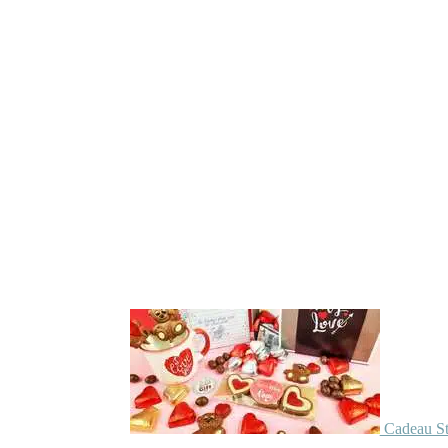
Cadeau St