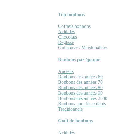
Top bonbons
Coffrets bonbons
Acidulés
Chocolats
Réglisse
Guimauve / Marshmallow
Bonbons par époque
Anciens
Bonbons des années 60
Bonbons des années 70
Bonbons des années 80
Bonbons des années 90
Bonbons des années 2000
Bonbons pour les enfants
Traditionnels
Goût de bonbons
Acidulés