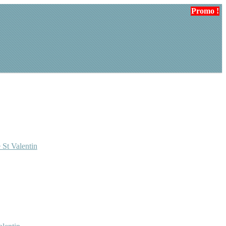
Promo !
 St Valentin