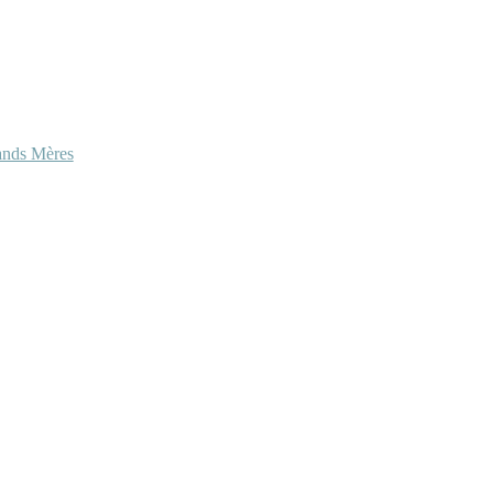
ands Mères