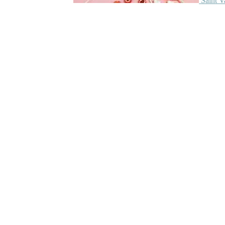
Saint V