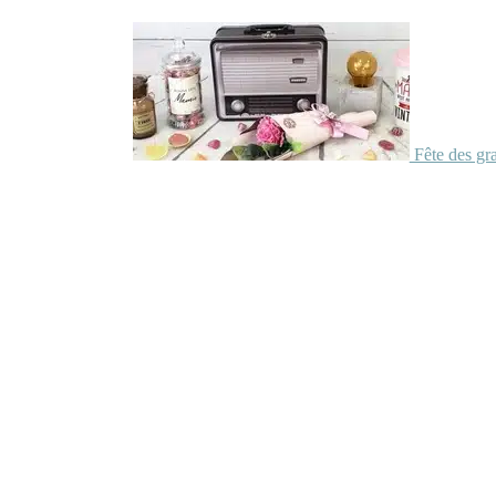
Fête des gr