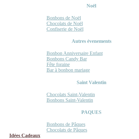
Noël
Bonbons de Noël
Chocolats de Noël
Confiserie de Noël
Autres évenements
Bonbon Anniversaire Enfant
Bonbons Candy Bar
Fête foraine
Bar à bonbon mariage
Saint Valentin
Chocolats Saint-Valentin
Bonbons Saint-Valentin
PAQUES
Bonbons de Pâques
Chocolats de Pâques
Idées Cadeaux