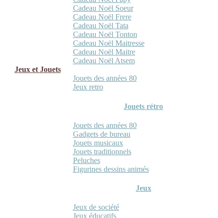
Cadeau Noël Soeur
Cadeau Noël Frere
Cadeau Noël Tata
Cadeau Noël Tonton
Cadeau Noël Maitresse
Cadeau Noël Maitre
Cadeau Noël Atsem
Jeux et Jouets
Jouets des années 80
Jeux retro
Jouets rétro
Jouets des années 80
Gadgets de bureau
Jouets musicaux
Jouets traditionnels
Peluches
Figurines dessins animés
Jeux
Jeux de société
Jeux éducatifs