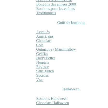
Bonbons des années 2000
Bonbons pour les enfants
Traditionnels
Goût de bonbons
Acidulés
Américains
Chocolats
Cola
Guimauve / Marshmallow
Gélifiés
Harry Potter
Nougats
Réglisse
Sans gluten
Sucettes
Vrac
Halloween
Bonbons Halloween
Chocolats Halloween