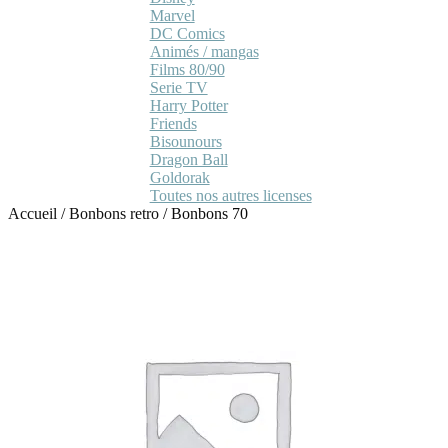
Marvel
DC Comics
Animés / mangas
Films 80/90
Serie TV
Harry Potter
Friends
Bisounours
Dragon Ball
Goldorak
Toutes nos autres licenses
Accueil
/
Bonbons retro
/
Bonbons 70