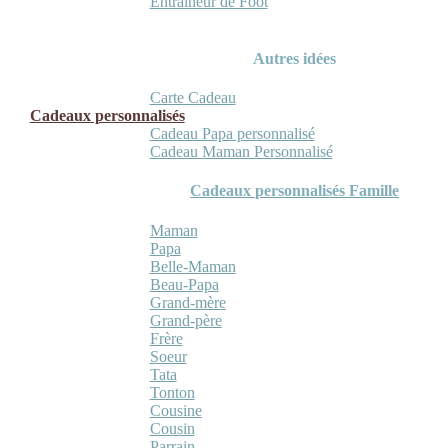
Entraineur de Foot
Autres idées
Carte Cadeau
Cadeaux personnalisés
Cadeau Papa personnalisé
Cadeau Maman Personnalisé
Cadeaux personnalisés Famille
Maman
Papa
Belle-Maman
Beau-Papa
Grand-mère
Grand-père
Frère
Soeur
Tata
Tonton
Cousine
Cousin
Parrain