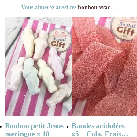
Vous aimerez aussi ces
bonbon vrac
…
Bonbon petit Jesus
Bandes acidulées
meringue x 10
x5 – Cola, Fraise,