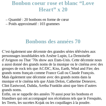
Bonbon coeur rose et blanc “Love
Heart” x 20
– Quantité : 20 bonbons en forme de cœur
– Poids approximatif : 103 grammes
Bonbons des années 70
C’est également une décennie des grandes séries télévisées aux
personnages inoubliables tels Arsène Lupin, La Demoiselle
d’Avignon ou That ’70s show aux Etats-Unis. Cette décennie nous
a aussi donné des grands noms de la musique ou le cinéma avec des
groupes de rock tels que AC/DC, Kiss, Earth, Wind and Fire; des
grands noms français comme France Gall ou Claude François.
Mais également une décennie avec des grands noms dans la
musique et le cinéma tels que Alain Delon, Catherine Deneuve,
Clint Eastwood, Dalida, Aretha Franklin ainsi que bien d’autres
grands noms.
Enfin, on se rappelle des années 70 aussi pour les bonbons et
friandises qui ont accompagné nos récréations tels que le Fresquito,
les Treets, les sucettes Kojak ou les coquillages à la poudre.