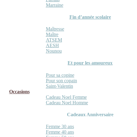
Marraine
Fin d’année scolaire
Maîtresse
Maître
ATSEM
AESH
Nounou
Et pour les amoureux
Pour sa copine
Pour son copain
Saint-Valentin
Occasions
Cadeau Noel Femme
Cadeau Noel Homme
Cadeaux Anniversaire
Femme 30 ans
Femme 40 ans