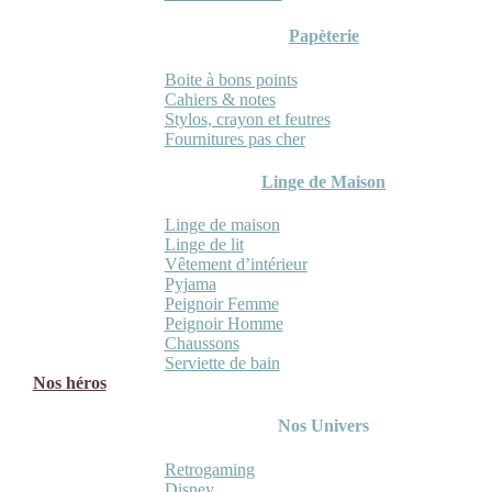
Papèterie
Boite à bons points
Cahiers & notes
Stylos, crayon et feutres
Fournitures pas cher
Linge de Maison
Linge de maison
Linge de lit
Vêtement d’intérieur
Pyjama
Peignoir Femme
Peignoir Homme
Chaussons
Serviette de bain
Nos héros
Nos Univers
Retrogaming
Disney