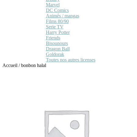
Marvel
DC Comics
Animés / mangas
Films 80/90
Serie TV
Harry Potter
Friends
Bisounours
Dragon Ball
Goldorak
Toutes nos autres licenses
Accueil
/
bonbon halal