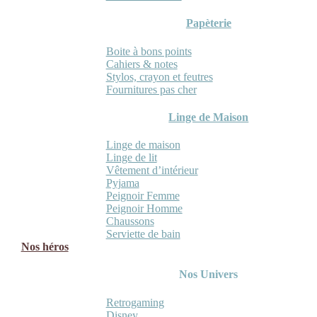
Papèterie
Boite à bons points
Cahiers & notes
Stylos, crayon et feutres
Fournitures pas cher
Linge de Maison
Linge de maison
Linge de lit
Vêtement d’intérieur
Pyjama
Peignoir Femme
Peignoir Homme
Chaussons
Serviette de bain
Nos héros
Nos Univers
Retrogaming
Disney