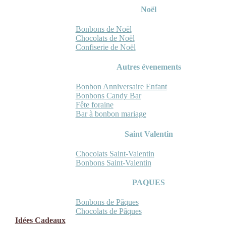
Noël
Bonbons de Noël
Chocolats de Noël
Confiserie de Noël
Autres évenements
Bonbon Anniversaire Enfant
Bonbons Candy Bar
Fête foraine
Bar à bonbon mariage
Saint Valentin
Chocolats Saint-Valentin
Bonbons Saint-Valentin
PAQUES
Bonbons de Pâques
Chocolats de Pâques
Idées Cadeaux