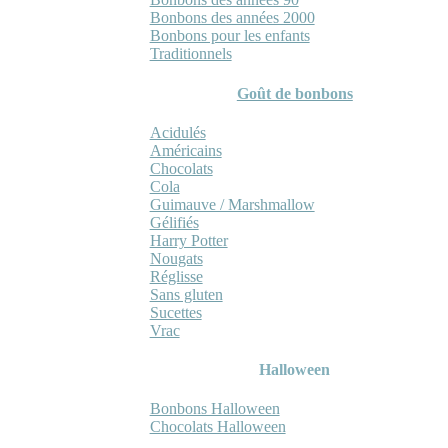
Bonbons des années 2000
Bonbons pour les enfants
Traditionnels
Goût de bonbons
Acidulés
Américains
Chocolats
Cola
Guimauve / Marshmallow
Gélifiés
Harry Potter
Nougats
Réglisse
Sans gluten
Sucettes
Vrac
Halloween
Bonbons Halloween
Chocolats Halloween