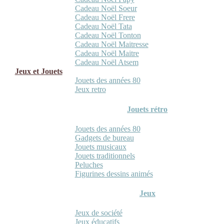
Cadeau Noël Soeur
Cadeau Noël Frere
Cadeau Noël Tata
Cadeau Noël Tonton
Cadeau Noël Maitresse
Cadeau Noël Maitre
Cadeau Noël Atsem
Jeux et Jouets
Jouets des années 80
Jeux retro
Jouets rétro
Jouets des années 80
Gadgets de bureau
Jouets musicaux
Jouets traditionnels
Peluches
Figurines dessins animés
Jeux
Jeux de société
Jeux éducatifs