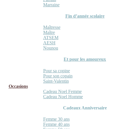
Marraine
Fin d’année scolaire
Maîtresse
Maître
ATSEM
AESH
Nounou
Et pour les amoureux
Pour sa copine
Pour son copain
Saint-Valentin
Occasions
Cadeau Noel Femme
Cadeau Noel Homme
Cadeaux Anniversaire
Femme 30 ans
Femme 40 ans