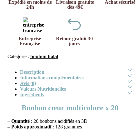
Expédié en moins de
Livraison gratuite
Achat sécurisé
24h
dès 49€
Entreprise
Retour gratuit 30
Française
jours
Catégorie :
bonbon halal
Description
Informations complémentaires
Avis (0)
Valeurs Nutritionelles
Ingrédients
Bonbon cœur multicolore x 20
–
Quantité
: 20 bonbons acidifiés en 3D
–
Poids approximatif
: 128 grammes