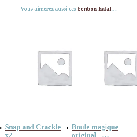
Vous aimerez aussi ces
bonbon halal
…
Snap and Crackle
Boule magique
x2
original –