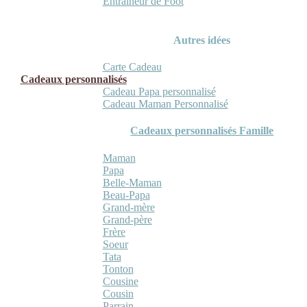
Entraineur de Foot
Autres idées
Carte Cadeau
Cadeaux personnalisés
Cadeau Papa personnalisé
Cadeau Maman Personnalisé
Cadeaux personnalisés Famille
Maman
Papa
Belle-Maman
Beau-Papa
Grand-mère
Grand-père
Frère
Soeur
Tata
Tonton
Cousine
Cousin
Parrain