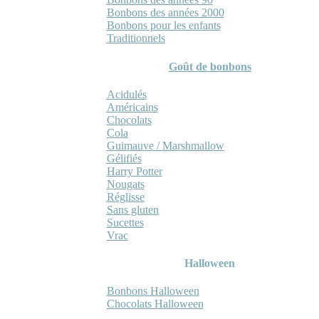
Bonbons des années 2000
Bonbons pour les enfants
Traditionnels
Goût de bonbons
Acidulés
Américains
Chocolats
Cola
Guimauve / Marshmallow
Gélifiés
Harry Potter
Nougats
Réglisse
Sans gluten
Sucettes
Vrac
Halloween
Bonbons Halloween
Chocolats Halloween