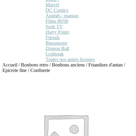
Marvel
DC Comics
Animés / mangas
Films 80/90
Serie TV
Harry Potter
Friends
Bisounours
Dragon Ball
Goldorak
Toutes nos autres licenses
Accueil
/
Bonbons retro
/
Bonbons anciens / Friandises d'antan
/
Epicerie fine / Confiserie