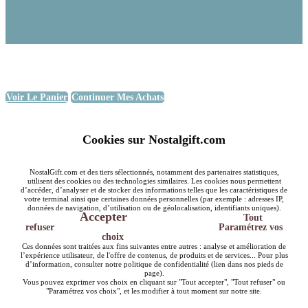
Voir Le Panier
Continuer Mes Achats
Cookies sur Nostalgift.com
NostalGift.com et des tiers sélectionnés, notamment des partenaires statistiques,
utilisent des cookies ou des technologies similaires. Les cookies nous permettent
d’accéder, d’analyser et de stocker des informations telles que les caractéristiques de
votre terminal ainsi que certaines données personnelles (par exemple : adresses IP,
données de navigation, d’utilisation ou de géolocalisation, identifiants uniques).
Accepter
Tout
refuser
Paramétrez vos
choix
Ces données sont traitées aux fins suivantes entre autres : analyse et amélioration de
l’expérience utilisateur, de l'offre de contenus, de produits et de services... Pour plus
d’information, consulter notre politique de confidentialité (lien dans nos pieds de
page).
Vous pouvez exprimer vos choix en cliquant sur "Tout accepter", "Tout refuser" ou
"Paramétrez vos choix", et les modifier à tout moment sur notre site.