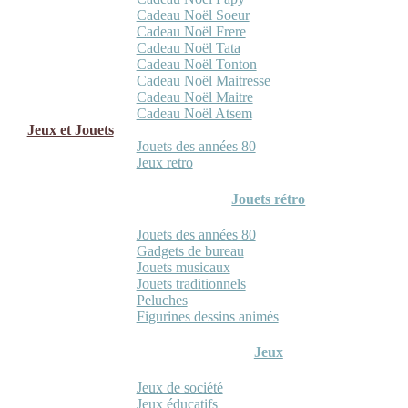
Cadeau Noël Soeur
Cadeau Noël Frere
Cadeau Noël Tata
Cadeau Noël Tonton
Cadeau Noël Maitresse
Cadeau Noël Maitre
Cadeau Noël Atsem
Jeux et Jouets
Jouets des années 80
Jeux retro
Jouets rétro
Jouets des années 80
Gadgets de bureau
Jouets musicaux
Jouets traditionnels
Peluches
Figurines dessins animés
Jeux
Jeux de société
Jeux éducatifs