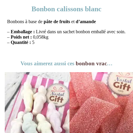
Bonbon calissons blanc
Bonbons à base de
pâte de fruits
et
d’amande
–
Emballage :
Livré dans un sachet bonbon emballé avec soin.
–
Poids net :
0,058kg
–
Quantité :
5
Vous aimerez aussi ces
bonbon vrac
…