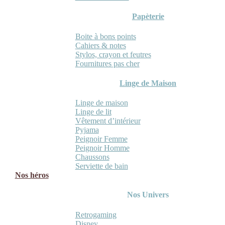
Papèterie
Boite à bons points
Cahiers & notes
Stylos, crayon et feutres
Fournitures pas cher
Linge de Maison
Linge de maison
Linge de lit
Vêtement d’intérieur
Pyjama
Peignoir Femme
Peignoir Homme
Chaussons
Serviette de bain
Nos héros
Nos Univers
Retrogaming
Disney