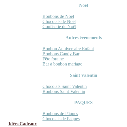
Noël
Bonbons de Noël
Chocolats de Noël
Confiserie de Noël
Autres évenements
Bonbon Anniversaire Enfant
Bonbons Candy Bar
Fête foraine
Bar à bonbon mariage
Saint Valentin
Chocolats Saint-Valentin
Bonbons Saint-Valentin
PAQUES
Bonbons de Pâques
Chocolats de Pâques
Idées Cadeaux