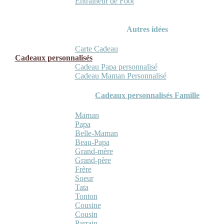
Entraineur de Foot
Autres idées
Carte Cadeau
Cadeaux personnalisés
Cadeau Papa personnalisé
Cadeau Maman Personnalisé
Cadeaux personnalisés Famille
Maman
Papa
Belle-Maman
Beau-Papa
Grand-mère
Grand-père
Frère
Soeur
Tata
Tonton
Cousine
Cousin
Parrain