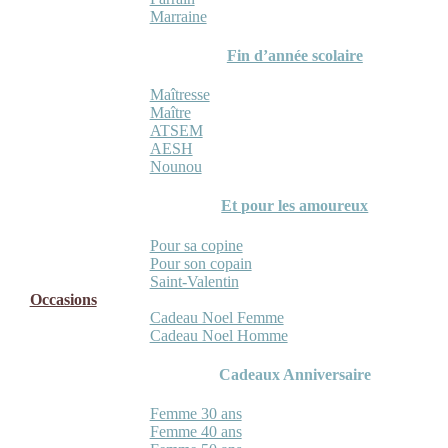
Marraine
Fin d’année scolaire
Maîtresse
Maître
ATSEM
AESH
Nounou
Et pour les amoureux
Pour sa copine
Pour son copain
Saint-Valentin
Occasions
Cadeau Noel Femme
Cadeau Noel Homme
Cadeaux Anniversaire
Femme 30 ans
Femme 40 ans