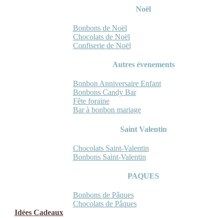
Noël
Bonbons de Noël
Chocolats de Noël
Confiserie de Noël
Autres évenements
Bonbon Anniversaire Enfant
Bonbons Candy Bar
Fête foraine
Bar à bonbon mariage
Saint Valentin
Chocolats Saint-Valentin
Bonbons Saint-Valentin
PAQUES
Bonbons de Pâques
Chocolats de Pâques
Idées Cadeaux