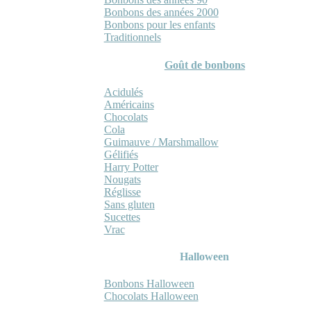
Bonbons des années 2000
Bonbons pour les enfants
Traditionnels
Goût de bonbons
Acidulés
Américains
Chocolats
Cola
Guimauve / Marshmallow
Gélifiés
Harry Potter
Nougats
Réglisse
Sans gluten
Sucettes
Vrac
Halloween
Bonbons Halloween
Chocolats Halloween