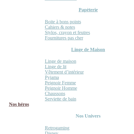
Papèterie
Boite à bons points
Cahiers & notes
Stylos, crayon et feutres
Fournitures pas cher
Linge de Maison
Linge de maison
Linge de lit
Vêtement d’intérieur
Pyjama
Peignoir Femme
Peignoir Homme
Chaussons
Serviette de bain
Nos héros
Nos Univers
Retrogaming
Disney