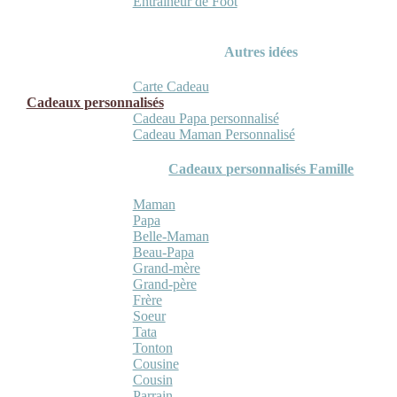
Entraineur de Foot
Autres idées
Carte Cadeau
Cadeaux personnalisés
Cadeau Papa personnalisé
Cadeau Maman Personnalisé
Cadeaux personnalisés Famille
Maman
Papa
Belle-Maman
Beau-Papa
Grand-mère
Grand-père
Frère
Soeur
Tata
Tonton
Cousine
Cousin
Parrain