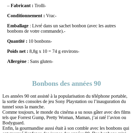
–
Fabricant :
Trolli-
Conditionnement :
Vrac-
Emballage
: Livré dans un sachet bonbon (avec les autres
bonbons de votre commande).-
Quantité :
10 bonbons-
Poids net :
8,8g x 10 = 74 g environs-
Allergène
: Sans gluten-
Bonbons des années 90
Les années 90 ont assisté à la popularisation du téléphone portable,
la sortie des consoles de jeu Sony Playstation ou l’inauguration du
tunnel sous la manche.
Comme toujours, le monde du cinéma a su nous gâter avec des films
tels que Forrest Gump, Pretty Woman, Maman, j’ai raté l’avion ou
Bodyguard.
Enfin, la gourmandise aussi était à son comble avec les bonbons qui