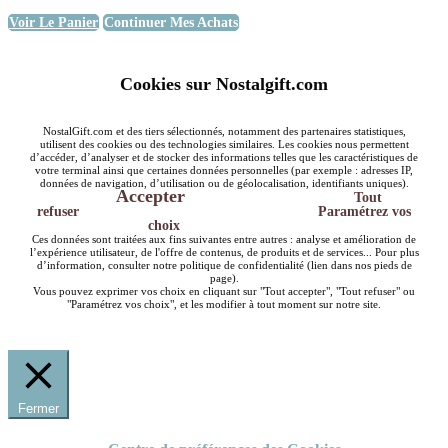
Voir Le Panier
Continuer Mes Achats
Cookies sur Nostalgift.com
NostalGift.com et des tiers sélectionnés, notamment des partenaires statistiques,
utilisent des cookies ou des technologies similaires. Les cookies nous permettent
d’accéder, d’analyser et de stocker des informations telles que les caractéristiques de
votre terminal ainsi que certaines données personnelles (par exemple : adresses IP,
données de navigation, d’utilisation ou de géolocalisation, identifiants uniques).
Accepter
Tout
refuser
Paramétrez vos
choix
Ces données sont traitées aux fins suivantes entre autres : analyse et amélioration de
l’expérience utilisateur, de l'offre de contenus, de produits et de services... Pour plus
d’information, consulter notre politique de confidentialité (lien dans nos pieds de
page).
Vous pouvez exprimer vos choix en cliquant sur "Tout accepter", "Tout refuser" ou
"Paramétrez vos choix", et les modifier à tout moment sur notre site.
Fermer