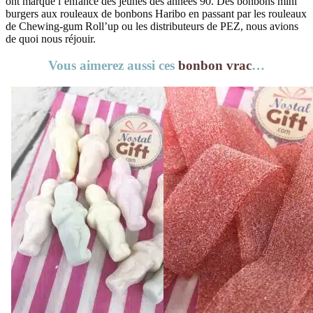
ont marqué l’enfance des jeunes des années 90. Des bonbons mini
burgers aux rouleaux de bonbons Haribo en passant par les rouleaux
de Chewing-gum Roll’up ou les distributeurs de PEZ, nous avions
de quoi nous réjouir.
Vous aimerez aussi ces
bonbon vrac
…