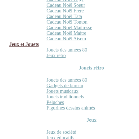
Cadeau Noël Soeur
Cadeau Noël Frere
Cadeau Noël Tata
Cadeau Noël Tonton
Cadeau Noël Maitresse
Cadeau Noël Maitre
Cadeau Noël Atsem
Jeux et Jouets
Jouets des années 80
Jeux retro
Jouets rétro
Jouets des années 80
Gadgets de bureau
Jouets musicaux
Jouets traditionnels
Peluches
Figurines dessins animés
Jeux
Jeux de société
Jeux éducatifs