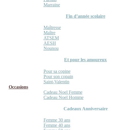
Marraine
Fin d’année scolaire
Maîtresse
Maître
ATSEM
AESH
Nounou
Et pour les amoureux
Pour sa copine
Pour son copain
Saint-Valentin
Occasions
Cadeau Noel Femme
Cadeau Noel Homme
Cadeaux Anniversaire
Femme 30 ans
Femme 40 ans