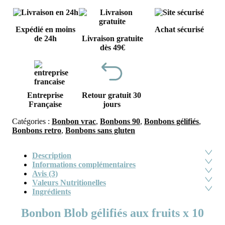
Expédié en moins
Achat sécurisé
de 24h
Livraison gratuite
dès 49€
Entreprise
Retour gratuit 30
Française
jours
Catégories :
Bonbon vrac
,
Bonbons 90
,
Bonbons gélifiés
,
Bonbons retro
,
Bonbons sans gluten
Description
Informations complémentaires
Avis (3)
Valeurs Nutritionelles
Ingrédients
Bonbon Blob gélifiés aux fruits x 10