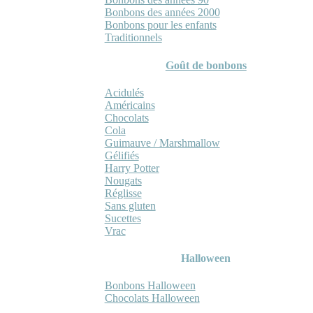
Bonbons des années 2000
Bonbons pour les enfants
Traditionnels
Goût de bonbons
Acidulés
Américains
Chocolats
Cola
Guimauve / Marshmallow
Gélifiés
Harry Potter
Nougats
Réglisse
Sans gluten
Sucettes
Vrac
Halloween
Bonbons Halloween
Chocolats Halloween