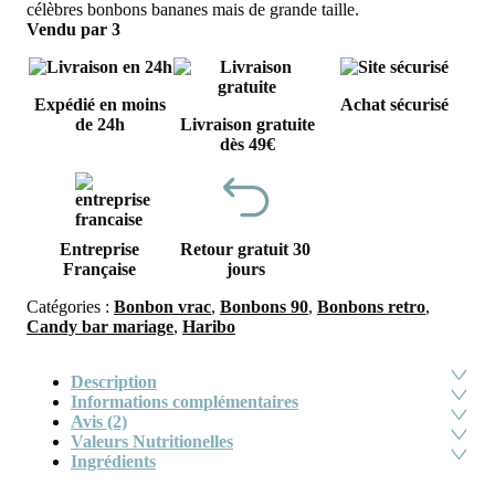
célèbres bonbons bananes mais de grande taille.
Vendu par 3
Expédié en moins
Achat sécurisé
de 24h
Livraison gratuite
dès 49€
Entreprise
Retour gratuit 30
Française
jours
Catégories :
Bonbon vrac
,
Bonbons 90
,
Bonbons retro
,
Candy bar mariage
,
Haribo
Description
Informations complémentaires
Avis (2)
Valeurs Nutritionelles
Ingrédients