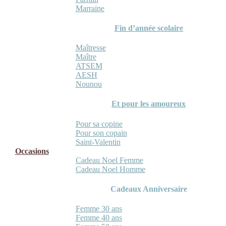
Marraine
Fin d’année scolaire
Maîtresse
Maître
ATSEM
AESH
Nounou
Et pour les amoureux
Pour sa copine
Pour son copain
Saint-Valentin
Occasions
Cadeau Noel Femme
Cadeau Noel Homme
Cadeaux Anniversaire
Femme 30 ans
Femme 40 ans