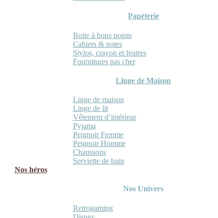
Papèterie
Boite à bons points
Cahiers & notes
Stylos, crayon et feutres
Fournitures pas cher
Linge de Maison
Linge de maison
Linge de lit
Vêtement d’intérieur
Pyjama
Peignoir Femme
Peignoir Homme
Chaussons
Serviette de bain
Nos héros
Nos Univers
Retrogaming
Disney