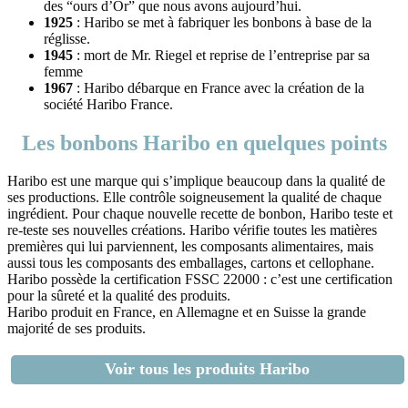
des “ours d’Or” que nous avons aujourd’hui.
1925
: Haribo se met à fabriquer les bonbons à base de la
réglisse.
1945
: mort de Mr. Riegel et reprise de l’entreprise par sa
femme
1967
: Haribo débarque en France avec la création de la
société Haribo France.
Les bonbons Haribo en quelques points
Haribo est une marque qui s’implique beaucoup dans la qualité de
ses productions. Elle contrôle soigneusement la qualité de chaque
ingrédient. Pour chaque nouvelle recette de bonbon, Haribo teste et
re-teste ses nouvelles créations. Haribo vérifie toutes les matières
premières qui lui parviennent, les composants alimentaires, mais
aussi tous les composants des emballages, cartons et cellophane.
Haribo possède la certification FSSC 22000 : c’est une certification
pour la sûreté et la qualité des produits.
Haribo produit en France, en Allemagne et en Suisse la grande
majorité de ses produits.
Voir tous les produits Haribo