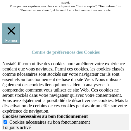
page).
Vous pouvez exprimer vos choix en cliquant sur "Tout accepter", "Tout refuser" ou
"Paramétrez vos choix", et les modifier à tout moment sur notre site.
Fermer
Centre de préférences des Cookies
NostalGift.com utilise des cookies pour améliorer votre expérience
pendant que vous naviguez. Parmi ces cookies, les cookies classés
comme nécessaires sont stockés sur votre navigateur car ils sont
essentiels au fonctionnement de base du site Web. Nous utilisons
également des cookies tiers qui nous aident à analyser et à
comprendre comment vous utilisez ce site Web. Ces cookies ne
seront stockés dans votre navigateur qu'avec votre consentement.
Vous avez également la possibilité de désactiver ces cookies. Mais la
désactivation de certains de ces cookies peut avoir un effet sur votre
expérience de navigation.
Cookies nécessaires au bon fonctionnement
Cookies nécessaires au bon fonctionnement
Toujours activé