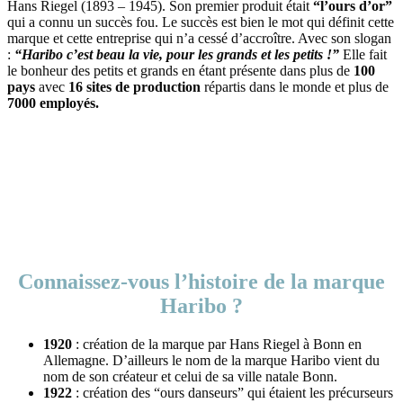
Hans Riegel (1893 – 1945). Son premier produit était
“l’ours d’or”
qui a connu un succès fou. Le succès est bien le mot qui définit cette
marque et cette entreprise qui n’a cessé d’accroître. Avec son slogan
:
“Haribo c’est beau la vie, pour les grands et les petits !”
Elle fait
le bonheur des petits et grands en étant présente dans plus de
100
pays
avec
16 sites de production
répartis dans le monde et plus de
7000 employés.
Connaissez-vous l’histoire de la marque
Haribo ?
1920
: création de la marque par Hans Riegel à Bonn en
Allemagne. D’ailleurs le nom de la marque Haribo vient du
nom de son créateur et celui de sa ville natale Bonn.
1922
: création des “ours danseurs” qui étaient les précurseurs