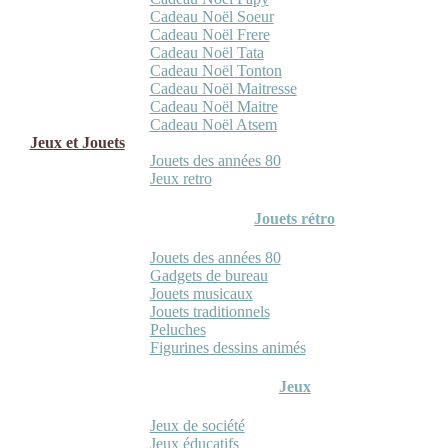
Cadeau Noël Soeur
Cadeau Noël Frere
Cadeau Noël Tata
Cadeau Noël Tonton
Cadeau Noël Maitresse
Cadeau Noël Maitre
Cadeau Noël Atsem
Jeux et Jouets
Jouets des années 80
Jeux retro
Jouets rétro
Jouets des années 80
Gadgets de bureau
Jouets musicaux
Jouets traditionnels
Peluches
Figurines dessins animés
Jeux
Jeux de société
Jeux éducatifs