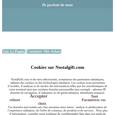
Ils parlent de nous
Voir Le Panier
Continuer Mes Achats
Cookies sur Nostalgift.com
NostalGift.com et des tiers sélectionnés, notamment des partenaires statistiques,
utilisent des cookies ou des technologies similaires. Les cookies nous permettent
d’accéder, d’analyser et de stocker des informations telles que les caractéristiques de
votre terminal ainsi que certaines données personnelles (par exemple : adresses IP,
données de navigation, d’utilisation ou de géolocalisation, identifiants uniques).
Accepter
Tout
refuser
Paramétrez vos
choix
Ces données sont traitées aux fins suivantes entre autres : analyse et amélioration de
l’expérience utilisateur, de l'offre de contenus, de produits et de services... Pour plus
d’information, consulter notre politique de confidentialité (lien dans nos pieds de