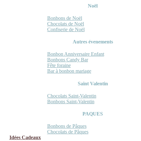
Noël
Bonbons de Noël
Chocolats de Noël
Confiserie de Noël
Autres évenements
Bonbon Anniversaire Enfant
Bonbons Candy Bar
Fête foraine
Bar à bonbon mariage
Saint Valentin
Chocolats Saint-Valentin
Bonbons Saint-Valentin
PAQUES
Bonbons de Pâques
Chocolats de Pâques
Idées Cadeaux