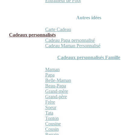
Entraineur de Foot
Autres idées
Carte Cadeau
Cadeaux personnalisés
Cadeau Papa personnalisé
Cadeau Maman Personnalisé
Cadeaux personnalisés Famille
Maman
Papa
Belle-Maman
Beau-Papa
Grand-mère
Grand-père
Frère
Soeur
Tata
Tonton
Cousine
Cousin
Parrain