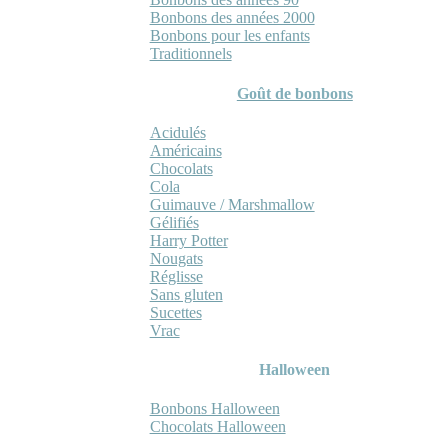
Bonbons des années 2000
Bonbons pour les enfants
Traditionnels
Goût de bonbons
Acidulés
Américains
Chocolats
Cola
Guimauve / Marshmallow
Gélifiés
Harry Potter
Nougats
Réglisse
Sans gluten
Sucettes
Vrac
Halloween
Bonbons Halloween
Chocolats Halloween