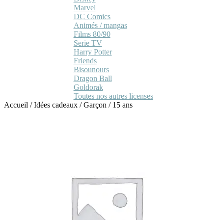
Marvel
DC Comics
Animés / mangas
Films 80/90
Serie TV
Harry Potter
Friends
Bisounours
Dragon Ball
Goldorak
Toutes nos autres licenses
Accueil
/
Idées cadeaux
/
Garçon
/
15 ans