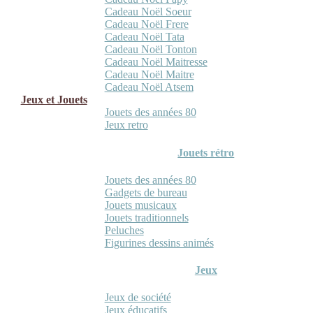
Cadeau Noël Soeur
Cadeau Noël Frere
Cadeau Noël Tata
Cadeau Noël Tonton
Cadeau Noël Maitresse
Cadeau Noël Maitre
Cadeau Noël Atsem
Jeux et Jouets
Jouets des années 80
Jeux retro
Jouets rétro
Jouets des années 80
Gadgets de bureau
Jouets musicaux
Jouets traditionnels
Peluches
Figurines dessins animés
Jeux
Jeux de société
Jeux éducatifs