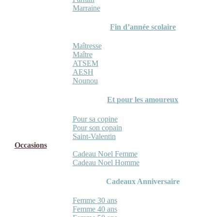
Marraine
Fin d’année scolaire
Maîtresse
Maître
ATSEM
AESH
Nounou
Et pour les amoureux
Pour sa copine
Pour son copain
Saint-Valentin
Occasions
Cadeau Noel Femme
Cadeau Noel Homme
Cadeaux Anniversaire
Femme 30 ans
Femme 40 ans