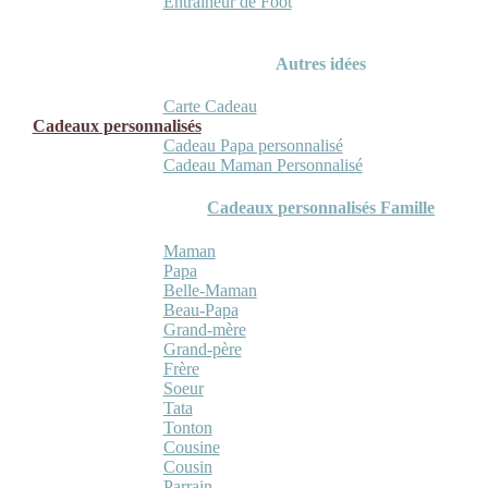
Entraineur de Foot
Autres idées
Carte Cadeau
Cadeaux personnalisés
Cadeau Papa personnalisé
Cadeau Maman Personnalisé
Cadeaux personnalisés Famille
Maman
Papa
Belle-Maman
Beau-Papa
Grand-mère
Grand-père
Frère
Soeur
Tata
Tonton
Cousine
Cousin
Parrain