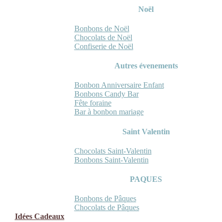
Noël
Bonbons de Noël
Chocolats de Noël
Confiserie de Noël
Autres évenements
Bonbon Anniversaire Enfant
Bonbons Candy Bar
Fête foraine
Bar à bonbon mariage
Saint Valentin
Chocolats Saint-Valentin
Bonbons Saint-Valentin
PAQUES
Bonbons de Pâques
Chocolats de Pâques
Idées Cadeaux