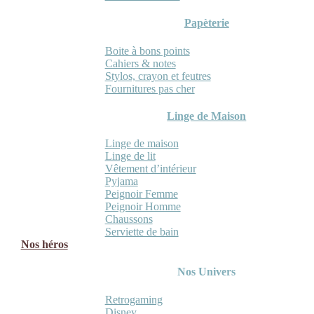
Papèterie
Boite à bons points
Cahiers & notes
Stylos, crayon et feutres
Fournitures pas cher
Linge de Maison
Linge de maison
Linge de lit
Vêtement d’intérieur
Pyjama
Peignoir Femme
Peignoir Homme
Chaussons
Serviette de bain
Nos héros
Nos Univers
Retrogaming
Disney