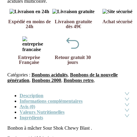
acidulés multicolore.
Expédié en moins de
Livraison gratuite
Achat sécurisé
24h
dès 49€
Entreprise
Retour gratuit 30
Française
jours
Catégories :
Bonbons acidulés
,
Bonbons de la nouvelle
génération
,
Bonbons 2000
,
Bonbons retro
,
Description
Informations complémentaires
Avis (0)
Valeurs Nutritionelles
Ingrédients
Bonbon à mâcher Sour Shok Chewy Blast .