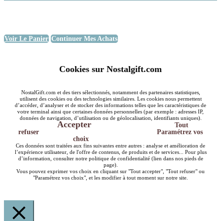
Voir Le Panier
Continuer Mes Achats
Cookies sur Nostalgift.com
NostalGift.com et des tiers sélectionnés, notamment des partenaires statistiques,
utilisent des cookies ou des technologies similaires. Les cookies nous permettent
d’accéder, d’analyser et de stocker des informations telles que les caractéristiques de
votre terminal ainsi que certaines données personnelles (par exemple : adresses IP,
données de navigation, d’utilisation ou de géolocalisation, identifiants uniques).
Accepter
Tout
refuser
Paramétrez vos
choix
Ces données sont traitées aux fins suivantes entre autres : analyse et amélioration de
l’expérience utilisateur, de l'offre de contenus, de produits et de services... Pour plus
d’information, consulter notre politique de confidentialité (lien dans nos pieds de
page).
Vous pouvez exprimer vos choix en cliquant sur "Tout accepter", "Tout refuser" ou
"Paramétrez vos choix", et les modifier à tout moment sur notre site.