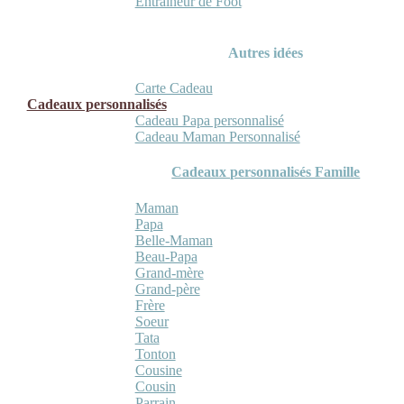
Entraineur de Foot
Autres idées
Carte Cadeau
Cadeaux personnalisés
Cadeau Papa personnalisé
Cadeau Maman Personnalisé
Cadeaux personnalisés Famille
Maman
Papa
Belle-Maman
Beau-Papa
Grand-mère
Grand-père
Frère
Soeur
Tata
Tonton
Cousine
Cousin
Parrain