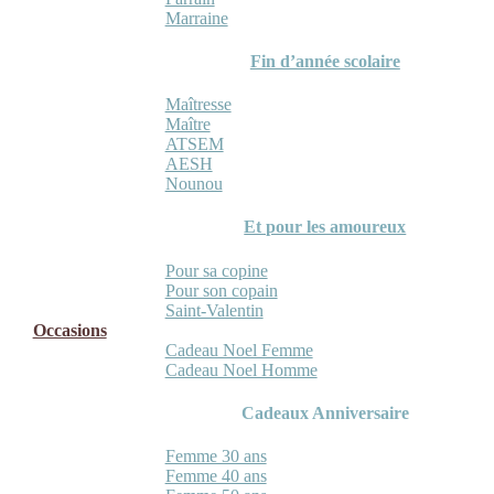
Marraine
Fin d’année scolaire
Maîtresse
Maître
ATSEM
AESH
Nounou
Et pour les amoureux
Pour sa copine
Pour son copain
Saint-Valentin
Occasions
Cadeau Noel Femme
Cadeau Noel Homme
Cadeaux Anniversaire
Femme 30 ans
Femme 40 ans