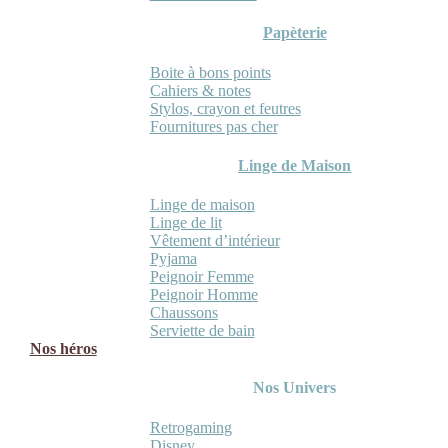
Papèterie
Boite à bons points
Cahiers & notes
Stylos, crayon et feutres
Fournitures pas cher
Linge de Maison
Linge de maison
Linge de lit
Vêtement d’intérieur
Pyjama
Peignoir Femme
Peignoir Homme
Chaussons
Serviette de bain
Nos héros
Nos Univers
Retrogaming
Disney