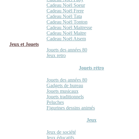
Cadeau Noël Soeur
Cadeau Noël Frere
Cadeau Noël Tata
Cadeau Noël Tonton
Cadeau Noël Maitresse
Cadeau Noël Maitre
Cadeau Noël Atsem
Jeux et Jouets
Jouets des années 80
Jeux retro
Jouets rétro
Jouets des années 80
Gadgets de bureau
Jouets musicaux
Jouets traditionnels
Peluches
Figurines dessins animés
Jeux
Jeux de société
Jeux éducatifs