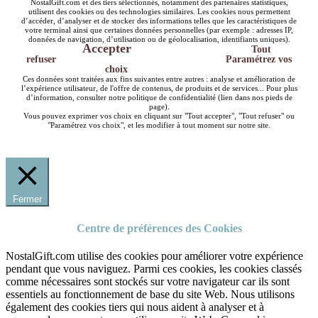
NostalGift.com et des tiers sélectionnés, notamment des partenaires statistiques,
utilisent des cookies ou des technologies similaires. Les cookies nous permettent
d’accéder, d’analyser et de stocker des informations telles que les caractéristiques de
votre terminal ainsi que certaines données personnelles (par exemple : adresses IP,
données de navigation, d’utilisation ou de géolocalisation, identifiants uniques).
Accepter
Tout
refuser
Paramétrez vos
choix
Ces données sont traitées aux fins suivantes entre autres : analyse et amélioration de
l’expérience utilisateur, de l'offre de contenus, de produits et de services... Pour plus
d’information, consulter notre politique de confidentialité (lien dans nos pieds de
page).
Vous pouvez exprimer vos choix en cliquant sur "Tout accepter", "Tout refuser" ou
"Paramétrez vos choix", et les modifier à tout moment sur notre site.
Fermer
Centre de préférences des Cookies
NostalGift.com utilise des cookies pour améliorer votre expérience
pendant que vous naviguez. Parmi ces cookies, les cookies classés
comme nécessaires sont stockés sur votre navigateur car ils sont
essentiels au fonctionnement de base du site Web. Nous utilisons
également des cookies tiers qui nous aident à analyser et à