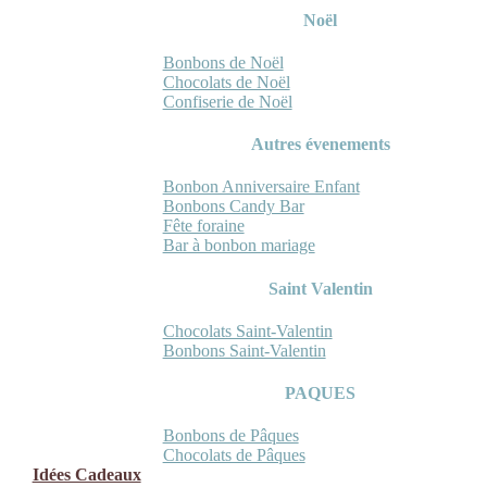
Noël
Bonbons de Noël
Chocolats de Noël
Confiserie de Noël
Autres évenements
Bonbon Anniversaire Enfant
Bonbons Candy Bar
Fête foraine
Bar à bonbon mariage
Saint Valentin
Chocolats Saint-Valentin
Bonbons Saint-Valentin
PAQUES
Bonbons de Pâques
Chocolats de Pâques
Idées Cadeaux