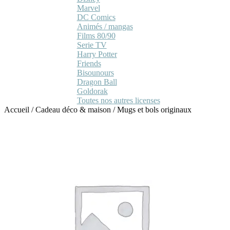
Marvel
DC Comics
Animés / mangas
Films 80/90
Serie TV
Harry Potter
Friends
Bisounours
Dragon Ball
Goldorak
Toutes nos autres licenses
Accueil
/
Cadeau déco & maison
/
Mugs et bols originaux