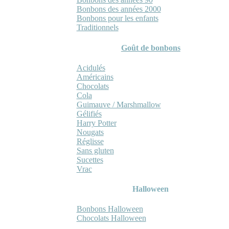
Bonbons des années 2000
Bonbons pour les enfants
Traditionnels
Goût de bonbons
Acidulés
Américains
Chocolats
Cola
Guimauve / Marshmallow
Gélifiés
Harry Potter
Nougats
Réglisse
Sans gluten
Sucettes
Vrac
Halloween
Bonbons Halloween
Chocolats Halloween