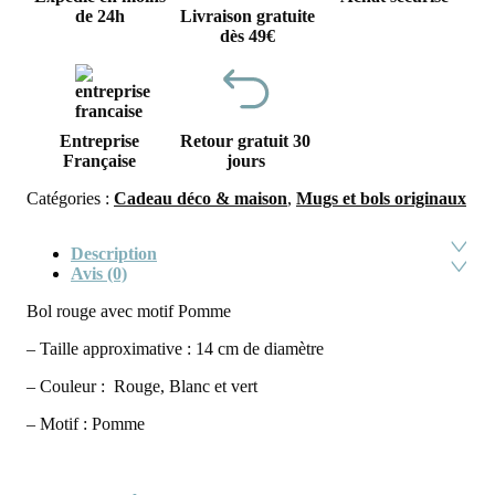
de 24h
Livraison gratuite
dès 49€
Entreprise
Retour gratuit 30
Française
jours
Catégories :
Cadeau déco & maison
,
Mugs et bols originaux
Description
Avis (0)
Bol rouge avec motif Pomme
– Taille approximative : 14 cm de diamètre
– Couleur : Rouge, Blanc et vert
– Motif : Pomme