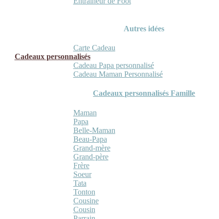
Entraineur de Foot
Autres idées
Carte Cadeau
Cadeaux personnalisés
Cadeau Papa personnalisé
Cadeau Maman Personnalisé
Cadeaux personnalisés Famille
Maman
Papa
Belle-Maman
Beau-Papa
Grand-mère
Grand-père
Frère
Soeur
Tata
Tonton
Cousine
Cousin
Parrain