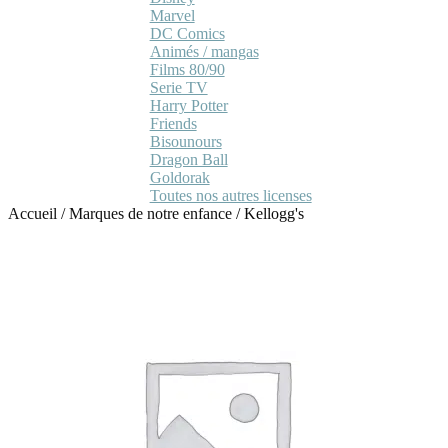
Marvel
DC Comics
Animés / mangas
Films 80/90
Serie TV
Harry Potter
Friends
Bisounours
Dragon Ball
Goldorak
Toutes nos autres licenses
Accueil
/
Marques de notre enfance
/
Kellogg's