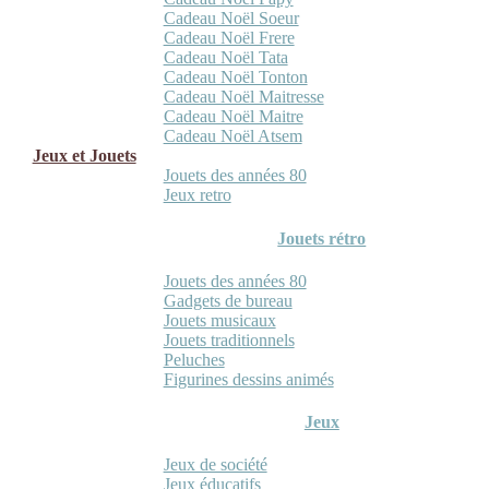
Cadeau Noël Soeur
Cadeau Noël Frere
Cadeau Noël Tata
Cadeau Noël Tonton
Cadeau Noël Maitresse
Cadeau Noël Maitre
Cadeau Noël Atsem
Jeux et Jouets
Jouets des années 80
Jeux retro
Jouets rétro
Jouets des années 80
Gadgets de bureau
Jouets musicaux
Jouets traditionnels
Peluches
Figurines dessins animés
Jeux
Jeux de société
Jeux éducatifs