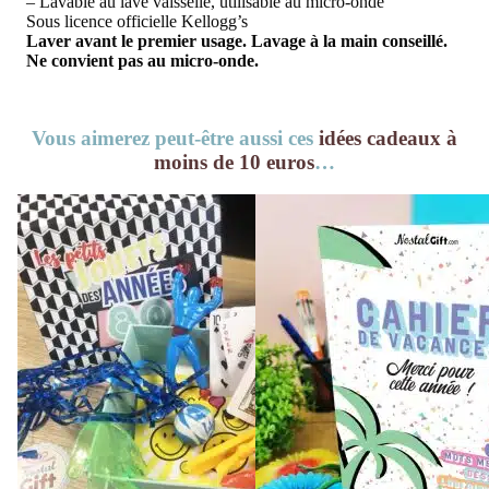
– Lavable au lave vaisselle, utilisable au micro-onde
Sous licence officielle Kellogg’s
Laver avant le premier usage. Lavage à la main conseillé.
Ne convient pas au micro-onde.
Vous aimerez peut-être aussi ces
idées cadeaux à
moins de 10 euros
…