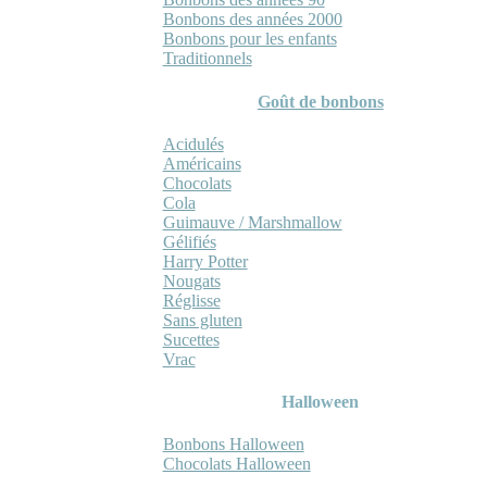
Bonbons des années 2000
Bonbons pour les enfants
Traditionnels
Goût de bonbons
Acidulés
Américains
Chocolats
Cola
Guimauve / Marshmallow
Gélifiés
Harry Potter
Nougats
Réglisse
Sans gluten
Sucettes
Vrac
Halloween
Bonbons Halloween
Chocolats Halloween