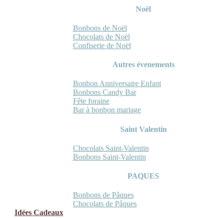
Noël
Bonbons de Noël
Chocolats de Noël
Confiserie de Noël
Autres évenements
Bonbon Anniversaire Enfant
Bonbons Candy Bar
Fête foraine
Bar à bonbon mariage
Saint Valentin
Chocolats Saint-Valentin
Bonbons Saint-Valentin
PAQUES
Bonbons de Pâques
Chocolats de Pâques
Idées Cadeaux