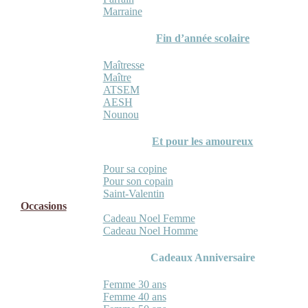
Marraine
Fin d’année scolaire
Maîtresse
Maître
ATSEM
AESH
Nounou
Et pour les amoureux
Pour sa copine
Pour son copain
Saint-Valentin
Occasions
Cadeau Noel Femme
Cadeau Noel Homme
Cadeaux Anniversaire
Femme 30 ans
Femme 40 ans