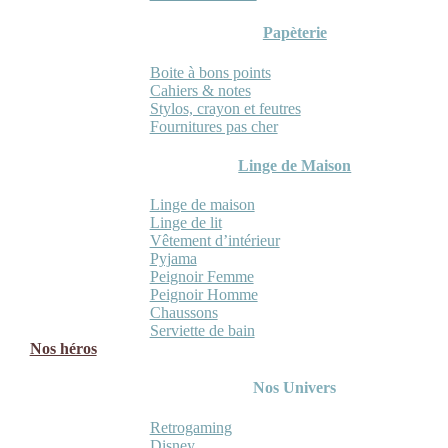
Papèterie
Boite à bons points
Cahiers & notes
Stylos, crayon et feutres
Fournitures pas cher
Linge de Maison
Linge de maison
Linge de lit
Vêtement d’intérieur
Pyjama
Peignoir Femme
Peignoir Homme
Chaussons
Serviette de bain
Nos héros
Nos Univers
Retrogaming
Disney