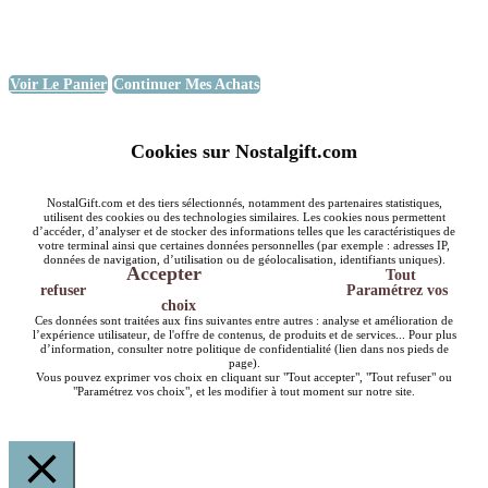
Voir Le Panier
Continuer Mes Achats
Cookies sur Nostalgift.com
NostalGift.com et des tiers sélectionnés, notamment des partenaires statistiques,
utilisent des cookies ou des technologies similaires. Les cookies nous permettent
d’accéder, d’analyser et de stocker des informations telles que les caractéristiques de
votre terminal ainsi que certaines données personnelles (par exemple : adresses IP,
données de navigation, d’utilisation ou de géolocalisation, identifiants uniques).
Accepter
Tout
refuser
Paramétrez vos
choix
Ces données sont traitées aux fins suivantes entre autres : analyse et amélioration de
l’expérience utilisateur, de l'offre de contenus, de produits et de services... Pour plus
d’information, consulter notre politique de confidentialité (lien dans nos pieds de
page).
Vous pouvez exprimer vos choix en cliquant sur "Tout accepter", "Tout refuser" ou
"Paramétrez vos choix", et les modifier à tout moment sur notre site.