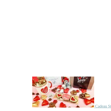
Cadeau St