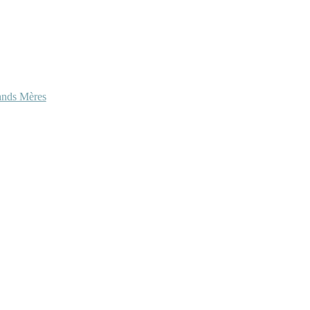
ands Mères