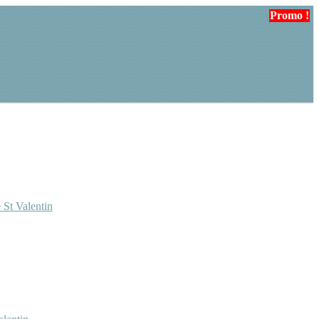
Promo !
 St Valentin