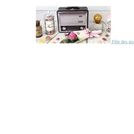
Fête des gr