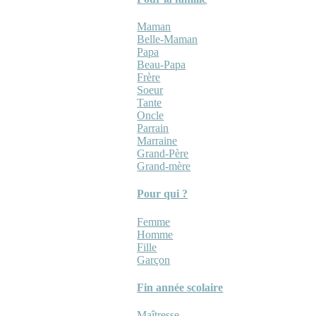
Maman
Belle-Maman
Papa
Beau-Papa
Frère
Soeur
Tante
Oncle
Parrain
Marraine
Grand-Père
Grand-mère
Pour qui ?
Femme
Homme
Fille
Garçon
Fin année scolaire
Maîtresse