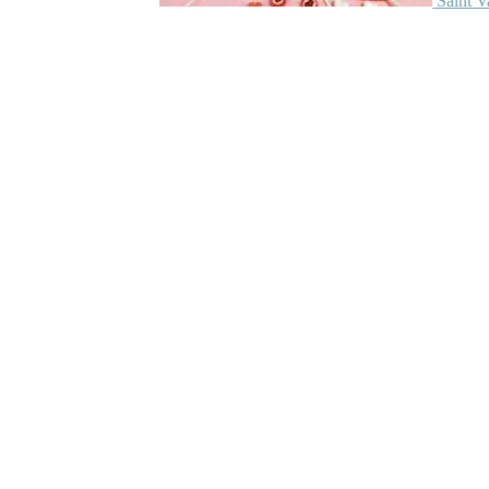
Saint V