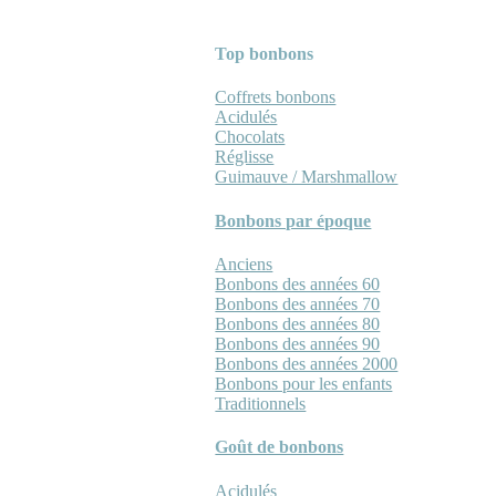
Top bonbons
Coffrets bonbons
Acidulés
Chocolats
Réglisse
Guimauve / Marshmallow
Bonbons par époque
Anciens
Bonbons des années 60
Bonbons des années 70
Bonbons des années 80
Bonbons des années 90
Bonbons des années 2000
Bonbons pour les enfants
Traditionnels
Goût de bonbons
Acidulés