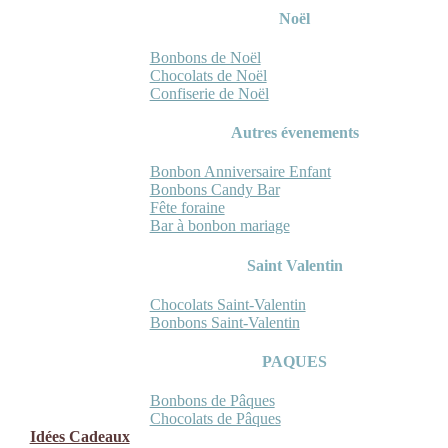
Noël
Bonbons de Noël
Chocolats de Noël
Confiserie de Noël
Autres évenements
Bonbon Anniversaire Enfant
Bonbons Candy Bar
Fête foraine
Bar à bonbon mariage
Saint Valentin
Chocolats Saint-Valentin
Bonbons Saint-Valentin
PAQUES
Bonbons de Pâques
Chocolats de Pâques
Idées Cadeaux