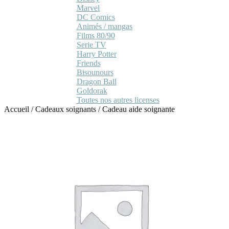
Marvel
DC Comics
Animés / mangas
Films 80/90
Serie TV
Harry Potter
Friends
Bisounours
Dragon Ball
Goldorak
Toutes nos autres licenses
Accueil
/
Cadeaux soignants
/
Cadeau aide soignante