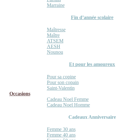
Marraine
Fin d’année scolaire
Maîtresse
Maître
ATSEM
AESH
Nounou
Et pour les amoureux
Pour sa copine
Pour son copain
Saint-Valentin
Occasions
Cadeau Noel Femme
Cadeau Noel Homme
Cadeaux Anniversaire
Femme 30 ans
Femme 40 ans