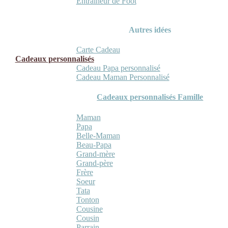
Entraineur de Foot
Autres idées
Carte Cadeau
Cadeaux personnalisés
Cadeau Papa personnalisé
Cadeau Maman Personnalisé
Cadeaux personnalisés Famille
Maman
Papa
Belle-Maman
Beau-Papa
Grand-mère
Grand-père
Frère
Soeur
Tata
Tonton
Cousine
Cousin
Parrain