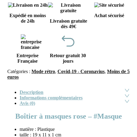
Expédié en moins
Achat sécurisé
de 24h
Livraison gratuite
dès 49€
Entreprise
Retour gratuit 30
Française
jours
Catégories :
Mode rétro
,
Covid-19 - Coronavius
,
Moins de 5
euros
Description
Informations complémentaires
Avis (0)
Boîtier à masques rose – #Masque
matière : Plastique
taille : 19 x 11 x 1 cm