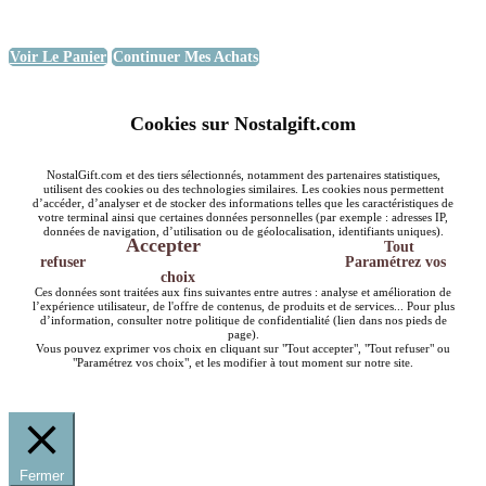
Voir Le Panier
Continuer Mes Achats
Cookies sur Nostalgift.com
NostalGift.com et des tiers sélectionnés, notamment des partenaires statistiques,
utilisent des cookies ou des technologies similaires. Les cookies nous permettent
d’accéder, d’analyser et de stocker des informations telles que les caractéristiques de
votre terminal ainsi que certaines données personnelles (par exemple : adresses IP,
données de navigation, d’utilisation ou de géolocalisation, identifiants uniques).
Accepter
Tout
refuser
Paramétrez vos
choix
Ces données sont traitées aux fins suivantes entre autres : analyse et amélioration de
l’expérience utilisateur, de l'offre de contenus, de produits et de services... Pour plus
d’information, consulter notre politique de confidentialité (lien dans nos pieds de
page).
Vous pouvez exprimer vos choix en cliquant sur "Tout accepter", "Tout refuser" ou
"Paramétrez vos choix", et les modifier à tout moment sur notre site.
Fermer