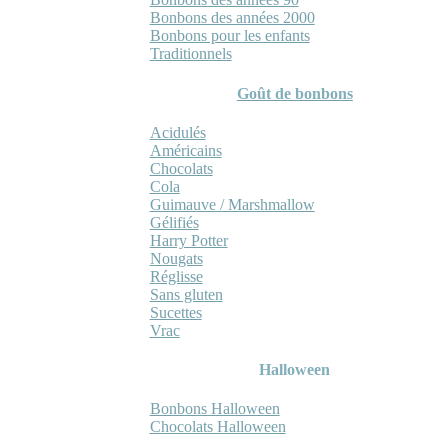
Bonbons des années 2000
Bonbons pour les enfants
Traditionnels
Goût de bonbons
Acidulés
Américains
Chocolats
Cola
Guimauve / Marshmallow
Gélifiés
Harry Potter
Nougats
Réglisse
Sans gluten
Sucettes
Vrac
Halloween
Bonbons Halloween
Chocolats Halloween