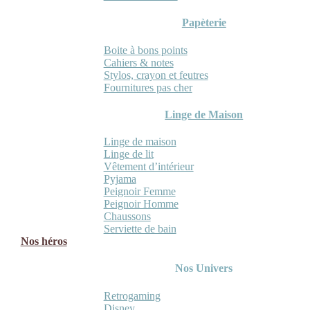
Papèterie
Boite à bons points
Cahiers & notes
Stylos, crayon et feutres
Fournitures pas cher
Linge de Maison
Linge de maison
Linge de lit
Vêtement d’intérieur
Pyjama
Peignoir Femme
Peignoir Homme
Chaussons
Serviette de bain
Nos héros
Nos Univers
Retrogaming
Disney