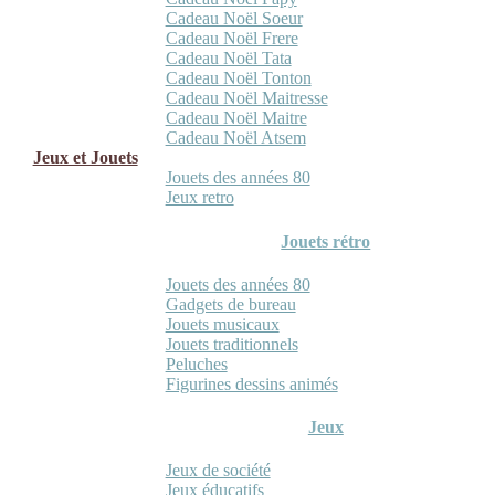
Cadeau Noël Soeur
Cadeau Noël Frere
Cadeau Noël Tata
Cadeau Noël Tonton
Cadeau Noël Maitresse
Cadeau Noël Maitre
Cadeau Noël Atsem
Jeux et Jouets
Jouets des années 80
Jeux retro
Jouets rétro
Jouets des années 80
Gadgets de bureau
Jouets musicaux
Jouets traditionnels
Peluches
Figurines dessins animés
Jeux
Jeux de société
Jeux éducatifs