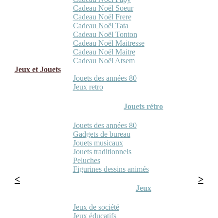
Cadeau Noël Soeur
Cadeau Noël Frere
Cadeau Noël Tata
Cadeau Noël Tonton
Cadeau Noël Maitresse
Cadeau Noël Maitre
Cadeau Noël Atsem
Jeux et Jouets
Jouets des années 80
Jeux retro
Jouets rétro
Jouets des années 80
Gadgets de bureau
Jouets musicaux
Jouets traditionnels
Peluches
Figurines dessins animés
Jeux
Jeux de société
Jeux éducatifs