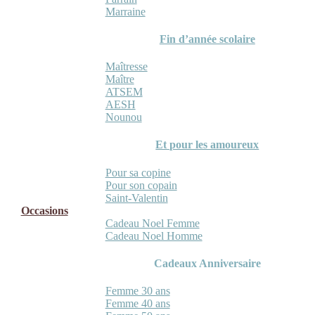
Marraine
Fin d’année scolaire
Maîtresse
Maître
ATSEM
AESH
Nounou
Et pour les amoureux
Pour sa copine
Pour son copain
Saint-Valentin
Occasions
Cadeau Noel Femme
Cadeau Noel Homme
Cadeaux Anniversaire
Femme 30 ans
Femme 40 ans