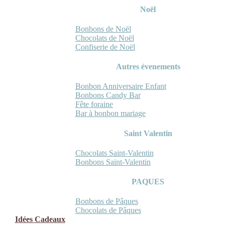
Noël
Bonbons de Noël
Chocolats de Noël
Confiserie de Noël
Autres évenements
Bonbon Anniversaire Enfant
Bonbons Candy Bar
Fête foraine
Bar à bonbon mariage
Saint Valentin
Chocolats Saint-Valentin
Bonbons Saint-Valentin
PAQUES
Bonbons de Pâques
Chocolats de Pâques
Idées Cadeaux