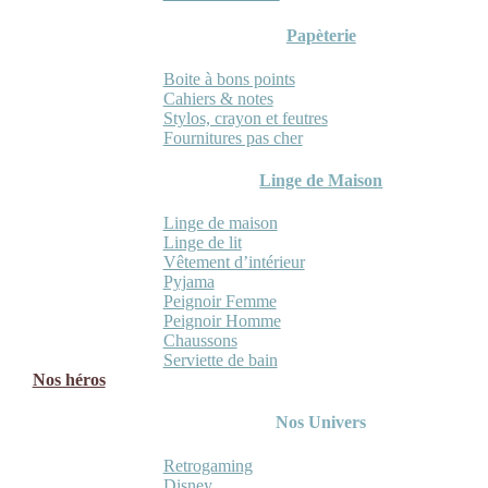
Papèterie
Boite à bons points
Cahiers & notes
Stylos, crayon et feutres
Fournitures pas cher
Linge de Maison
Linge de maison
Linge de lit
Vêtement d’intérieur
Pyjama
Peignoir Femme
Peignoir Homme
Chaussons
Serviette de bain
Nos héros
Nos Univers
Retrogaming
Disney