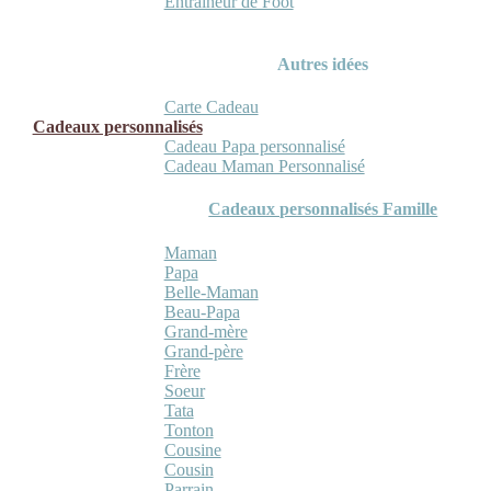
Entraineur de Foot
Autres idées
Carte Cadeau
Cadeaux personnalisés
Cadeau Papa personnalisé
Cadeau Maman Personnalisé
Cadeaux personnalisés Famille
Maman
Papa
Belle-Maman
Beau-Papa
Grand-mère
Grand-père
Frère
Soeur
Tata
Tonton
Cousine
Cousin
Parrain