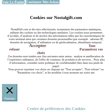
Voir Le Panier
Continuer Mes Achats
Cookies sur Nostalgift.com
NostalGift.com et des tiers sélectionnés, notamment des partenaires statistiques,
utilisent des cookies ou des technologies similaires. Les cookies nous permettent
d’accéder, d’analyser et de stocker des informations telles que les caractéristiques de
votre terminal ainsi que certaines données personnelles (par exemple : adresses IP,
données de navigation, d’utilisation ou de géolocalisation, identifiants uniques).
Accepter
Tout
refuser
Paramétrez vos
choix
Ces données sont traitées aux fins suivantes entre autres : analyse et amélioration de
l’expérience utilisateur, de l'offre de contenus, de produits et de services... Pour plus
d’information, consulter notre politique de confidentialité (lien dans nos pieds de
page).
Vous pouvez exprimer vos choix en cliquant sur "Tout accepter", "Tout refuser" ou
"Paramétrez vos choix", et les modifier à tout moment sur notre site.
Fermer
Centre de préférences des Cookies