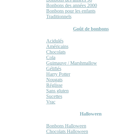
Bonbons des années 2000
Bonbons pour les enfants
Traditionnels
Goût de bonbons
Acidulés
Américains
Chocolats
Cola
Guimauve / Marshmallow
Gélifiés
Harry Potter
Nougats
Réglisse
Sans gluten
Sucettes
Vrac
Halloween
Bonbons Halloween
Chocolats Halloween