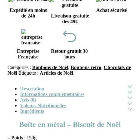
Expédié en moins
Achat sécurisé
de 24h
Livraison gratuite
dès 49€
Entreprise
Retour gratuit 30
Française
jours
Catégories :
Bonbons de Noël
,
Bonbons retro
,
Chocolats de
Noël
Étiquette :
Articles de Noël
Description
Informations complémentaires
Avis (0)
Valeurs Nutritionelles
Ingrédients
Boîte en métal – Biscuit de Noël
–
Poids
: 150g