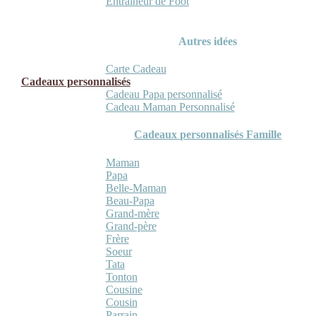
Entraineur de Foot
Autres idées
Carte Cadeau
Cadeaux personnalisés
Cadeau Papa personnalisé
Cadeau Maman Personnalisé
Cadeaux personnalisés Famille
Maman
Papa
Belle-Maman
Beau-Papa
Grand-mère
Grand-père
Frère
Soeur
Tata
Tonton
Cousine
Cousin
Parrain