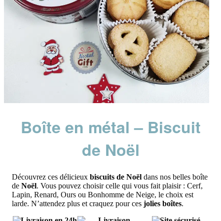
Boîte en métal – Biscuit
de Noël
Découvrez ces délicieux
biscuits de Noël
dans nos belles boîte
de
Noël
. Vous pouvez choisir celle qui vous fait plaisir : Cerf,
Lapin, Renard, Ours ou Bonhomme de Neige, le choix est
larde. N’attendez plus et craquez pour ces
jolies boîtes
.