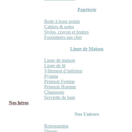
Papèterie
Boite à bons points
Cahiers & notes
Stylos, crayon et feutres
Fournitures pas cher
Linge de Maison
Linge de maison
Linge de lit
Vêtement d’intérieur
Pyjama
Peignoir Femme
Peignoir Homme
Chaussons
Serviette de bain
Nos héros
Nos Univers
Retrogaming
Disney