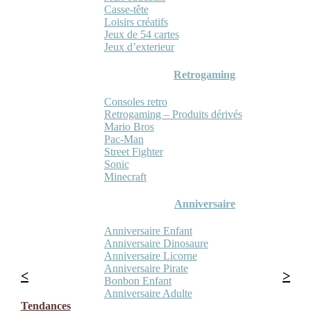
Casse-tête
Loisirs créatifs
Jeux de 54 cartes
Jeux d’exterieur
Retrogaming
Consoles retro
Retrogaming – Produits dérivés
Mario Bros
Pac-Man
Street Fighter
Sonic
Minecraft
Anniversaire
Anniversaire Enfant
Anniversaire Dinosaure
Anniversaire Licorne
Anniversaire Pirate
Bonbon Enfant
Anniversaire Adulte
Tendances