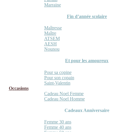
Marraine
Fin d’année scolaire
Maîtresse
Maître
ATSEM
AESH
Nounou
Et pour les amoureux
Pour sa copine
Pour son copain
Saint-Valentin
Occasions
Cadeau Noel Femme
Cadeau Noel Homme
Cadeaux Anniversaire
Femme 30 ans
Femme 40 ans