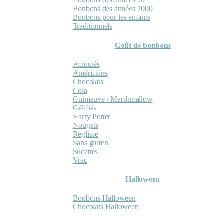
Bonbons des années 2000
Bonbons pour les enfants
Traditionnels
Goût de bonbons
Acidulés
Américains
Chocolats
Cola
Guimauve / Marshmallow
Gélifiés
Harry Potter
Nougats
Réglisse
Sans gluten
Sucettes
Vrac
Halloween
Bonbons Halloween
Chocolats Halloween