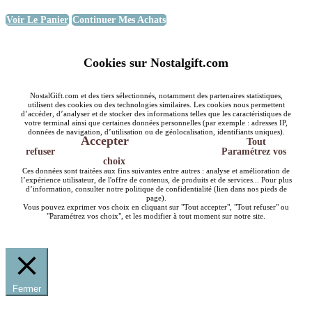
Voir Le Panier
Continuer Mes Achats
Cookies sur Nostalgift.com
NostalGift.com et des tiers sélectionnés, notamment des partenaires statistiques,
utilisent des cookies ou des technologies similaires. Les cookies nous permettent
d’accéder, d’analyser et de stocker des informations telles que les caractéristiques de
votre terminal ainsi que certaines données personnelles (par exemple : adresses IP,
données de navigation, d’utilisation ou de géolocalisation, identifiants uniques).
Accepter
Tout
refuser
Paramétrez vos
choix
Ces données sont traitées aux fins suivantes entre autres : analyse et amélioration de
l’expérience utilisateur, de l'offre de contenus, de produits et de services... Pour plus
d’information, consulter notre politique de confidentialité (lien dans nos pieds de
page).
Vous pouvez exprimer vos choix en cliquant sur "Tout accepter", "Tout refuser" ou
"Paramétrez vos choix", et les modifier à tout moment sur notre site.
Fermer