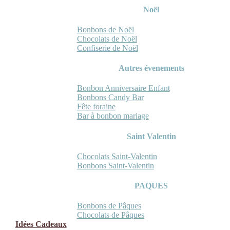
Noël
Bonbons de Noël
Chocolats de Noël
Confiserie de Noël
Autres évenements
Bonbon Anniversaire Enfant
Bonbons Candy Bar
Fête foraine
Bar à bonbon mariage
Saint Valentin
Chocolats Saint-Valentin
Bonbons Saint-Valentin
PAQUES
Bonbons de Pâques
Chocolats de Pâques
Idées Cadeaux