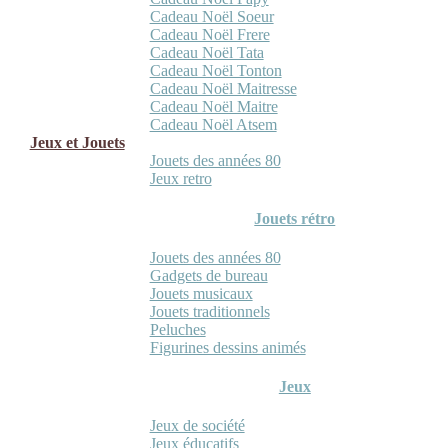
Cadeau Noël Soeur
Cadeau Noël Frere
Cadeau Noël Tata
Cadeau Noël Tonton
Cadeau Noël Maitresse
Cadeau Noël Maitre
Cadeau Noël Atsem
Jeux et Jouets
Jouets des années 80
Jeux retro
Jouets rétro
Jouets des années 80
Gadgets de bureau
Jouets musicaux
Jouets traditionnels
Peluches
Figurines dessins animés
Jeux
Jeux de société
Jeux éducatifs