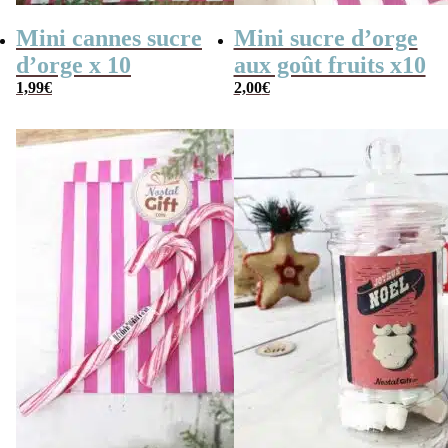
Mini cannes sucre
Mini sucre d’orge
d’orge x 10
aux goût fruits x10
1,99
€
2,00
€