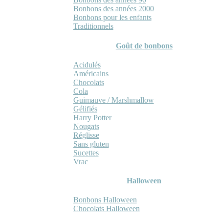
Bonbons des années 2000
Bonbons pour les enfants
Traditionnels
Goût de bonbons
Acidulés
Américains
Chocolats
Cola
Guimauve / Marshmallow
Gélifiés
Harry Potter
Nougats
Réglisse
Sans gluten
Sucettes
Vrac
Halloween
Bonbons Halloween
Chocolats Halloween