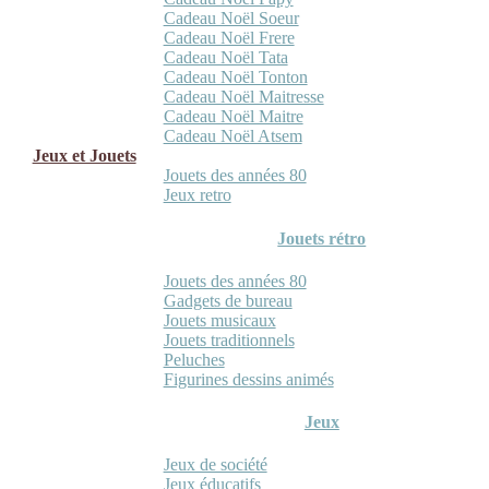
Cadeau Noël Soeur
Cadeau Noël Frere
Cadeau Noël Tata
Cadeau Noël Tonton
Cadeau Noël Maitresse
Cadeau Noël Maitre
Cadeau Noël Atsem
Jeux et Jouets
Jouets des années 80
Jeux retro
Jouets rétro
Jouets des années 80
Gadgets de bureau
Jouets musicaux
Jouets traditionnels
Peluches
Figurines dessins animés
Jeux
Jeux de société
Jeux éducatifs