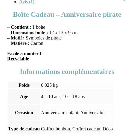
Avis (1)
Boîte Cadeau – Anniversaire pirate
–
Contient :
1 boîte
–
Dimensions boîte :
12 x 13 x 9 cm
–
Motif :
Symboles de pirate
–
Matière :
Carton
Facile à monter !
Recyclable
Informations complémentaires
Poids
0,025 kg
Age
4 – 10 ans, 10 – 18 ans
Occasion
Anniversaire enfant, Anniversaire
Type de cadeau
Coffret bonbon, Coffret cadeau, Déco