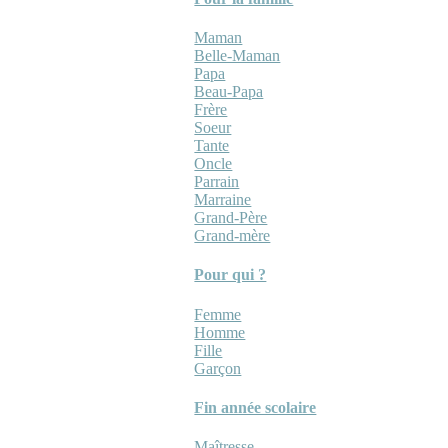
Maman
Belle-Maman
Papa
Beau-Papa
Frère
Soeur
Tante
Oncle
Parrain
Marraine
Grand-Père
Grand-mère
Pour qui ?
Femme
Homme
Fille
Garçon
Fin année scolaire
Maîtresse