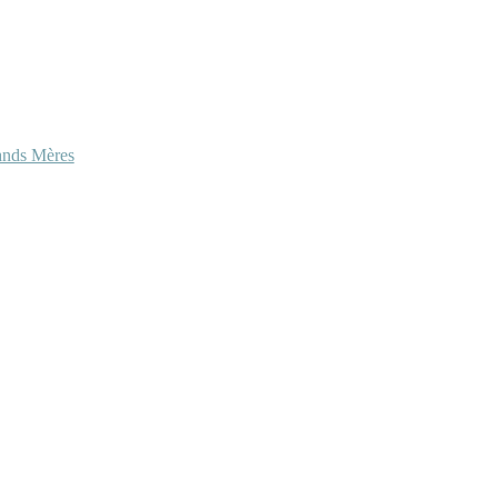
ands Mères