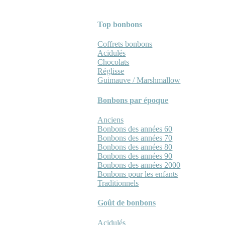
Top bonbons
Coffrets bonbons
Acidulés
Chocolats
Réglisse
Guimauve / Marshmallow
Bonbons par époque
Anciens
Bonbons des années 60
Bonbons des années 70
Bonbons des années 80
Bonbons des années 90
Bonbons des années 2000
Bonbons pour les enfants
Traditionnels
Goût de bonbons
Acidulés