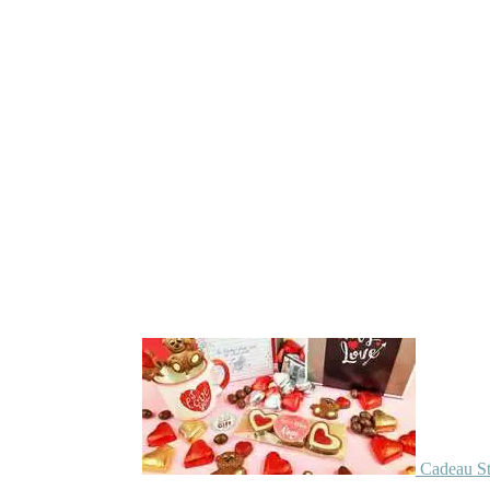
Cadeau St