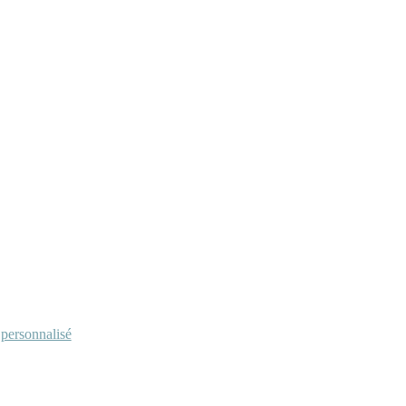
personnalisé