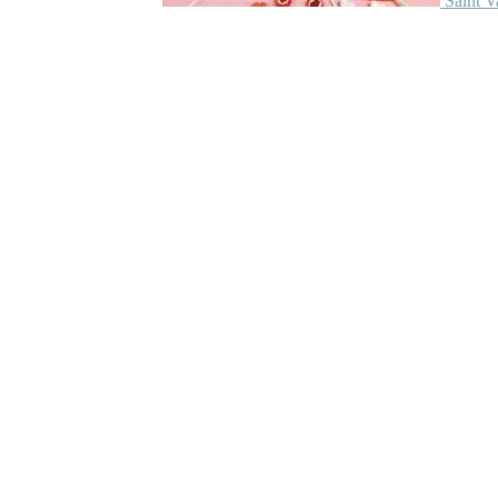
Saint V