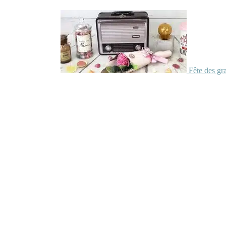
Fête des gr