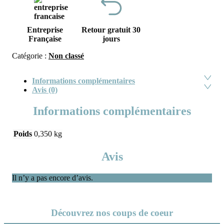
Entreprise
Retour gratuit 30
Française
jours
Catégorie :
Non classé
Informations complémentaires
Avis (0)
Informations complémentaires
Poids
0,350 kg
Avis
Il n’y a pas encore d’avis.
Découvrez nos coups de coeur