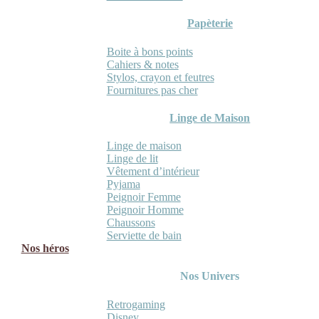
Papèterie
Boite à bons points
Cahiers & notes
Stylos, crayon et feutres
Fournitures pas cher
Linge de Maison
Linge de maison
Linge de lit
Vêtement d’intérieur
Pyjama
Peignoir Femme
Peignoir Homme
Chaussons
Serviette de bain
Nos héros
Nos Univers
Retrogaming
Disney