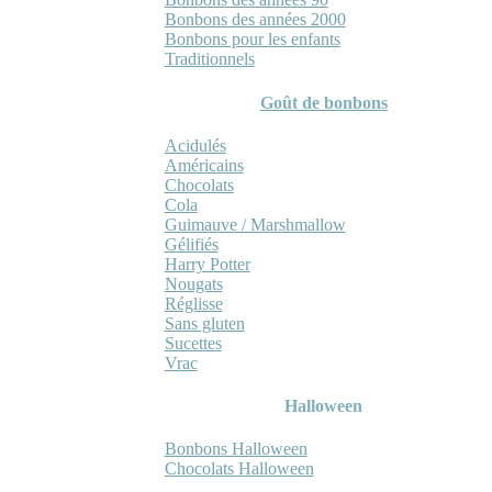
Bonbons des années 2000
Bonbons pour les enfants
Traditionnels
Goût de bonbons
Acidulés
Américains
Chocolats
Cola
Guimauve / Marshmallow
Gélifiés
Harry Potter
Nougats
Réglisse
Sans gluten
Sucettes
Vrac
Halloween
Bonbons Halloween
Chocolats Halloween