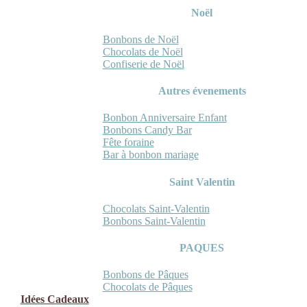
Noël
Bonbons de Noël
Chocolats de Noël
Confiserie de Noël
Autres évenements
Bonbon Anniversaire Enfant
Bonbons Candy Bar
Fête foraine
Bar à bonbon mariage
Saint Valentin
Chocolats Saint-Valentin
Bonbons Saint-Valentin
PAQUES
Bonbons de Pâques
Chocolats de Pâques
Idées Cadeaux