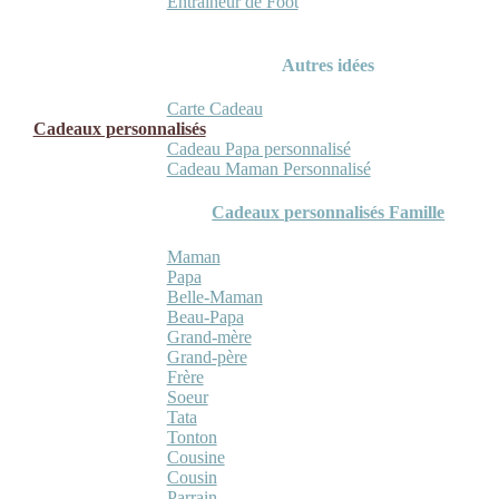
Entraineur de Foot
Autres idées
Carte Cadeau
Cadeaux personnalisés
Cadeau Papa personnalisé
Cadeau Maman Personnalisé
Cadeaux personnalisés Famille
Maman
Papa
Belle-Maman
Beau-Papa
Grand-mère
Grand-père
Frère
Soeur
Tata
Tonton
Cousine
Cousin
Parrain