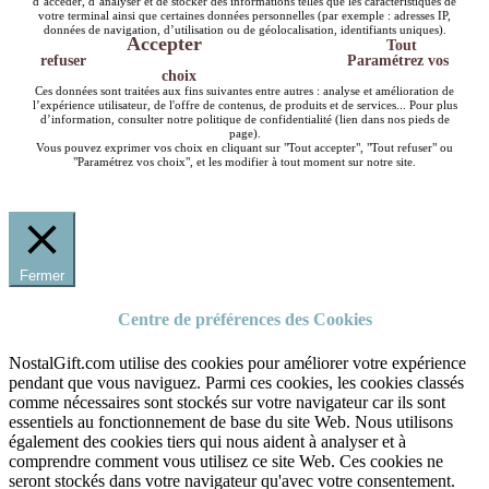
d’accéder, d’analyser et de stocker des informations telles que les caractéristiques de
votre terminal ainsi que certaines données personnelles (par exemple : adresses IP,
données de navigation, d’utilisation ou de géolocalisation, identifiants uniques).
Accepter
Tout
refuser
Paramétrez vos
choix
Ces données sont traitées aux fins suivantes entre autres : analyse et amélioration de
l’expérience utilisateur, de l'offre de contenus, de produits et de services... Pour plus
d’information, consulter notre politique de confidentialité (lien dans nos pieds de
page).
Vous pouvez exprimer vos choix en cliquant sur "Tout accepter", "Tout refuser" ou
"Paramétrez vos choix", et les modifier à tout moment sur notre site.
Fermer
Centre de préférences des Cookies
NostalGift.com utilise des cookies pour améliorer votre expérience
pendant que vous naviguez. Parmi ces cookies, les cookies classés
comme nécessaires sont stockés sur votre navigateur car ils sont
essentiels au fonctionnement de base du site Web. Nous utilisons
également des cookies tiers qui nous aident à analyser et à
comprendre comment vous utilisez ce site Web. Ces cookies ne
seront stockés dans votre navigateur qu'avec votre consentement.