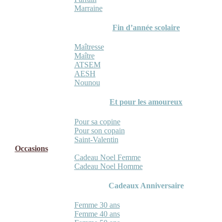
Marraine
Fin d’année scolaire
Maîtresse
Maître
ATSEM
AESH
Nounou
Et pour les amoureux
Pour sa copine
Pour son copain
Saint-Valentin
Occasions
Cadeau Noel Femme
Cadeau Noel Homme
Cadeaux Anniversaire
Femme 30 ans
Femme 40 ans