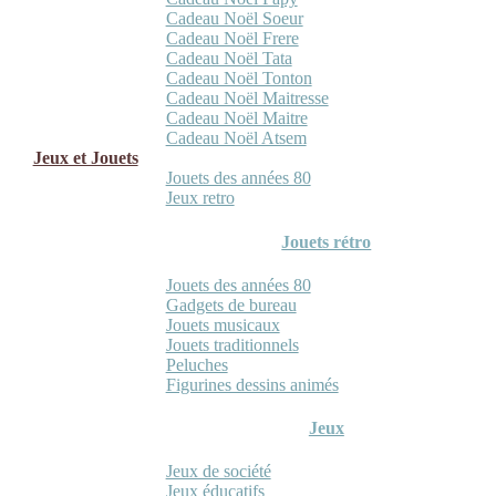
Cadeau Noël Soeur
Cadeau Noël Frere
Cadeau Noël Tata
Cadeau Noël Tonton
Cadeau Noël Maitresse
Cadeau Noël Maitre
Cadeau Noël Atsem
Jeux et Jouets
Jouets des années 80
Jeux retro
Jouets rétro
Jouets des années 80
Gadgets de bureau
Jouets musicaux
Jouets traditionnels
Peluches
Figurines dessins animés
Jeux
Jeux de société
Jeux éducatifs