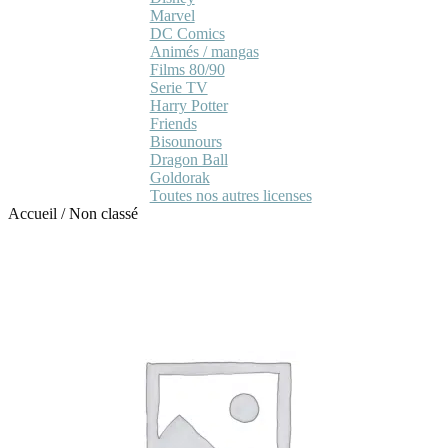
Marvel
DC Comics
Animés / mangas
Films 80/90
Serie TV
Harry Potter
Friends
Bisounours
Dragon Ball
Goldorak
Toutes nos autres licenses
Accueil
/
Non classé