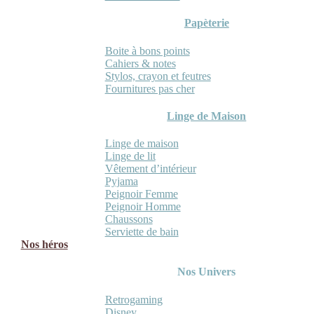
Papèterie
Boite à bons points
Cahiers & notes
Stylos, crayon et feutres
Fournitures pas cher
Linge de Maison
Linge de maison
Linge de lit
Vêtement d’intérieur
Pyjama
Peignoir Femme
Peignoir Homme
Chaussons
Serviette de bain
Nos héros
Nos Univers
Retrogaming
Disney