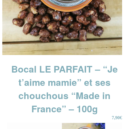
Bocal LE PARFAIT – “Je
t’aime mamie” et ses
chouchous “Made in
France” – 100g
7,90
€