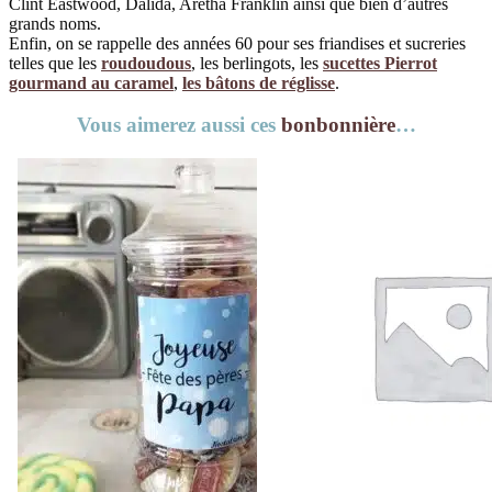
Clint Eastwood, Dalida, Aretha Franklin ainsi que bien d’autres
grands noms.
Enfin, on se rappelle des années 60 pour ses friandises et sucreries
telles que les
roudoudous
, les berlingots, les
sucettes Pierrot
gourmand au caramel
,
les bâtons de réglisse
.
Vous aimerez aussi ces
bonbonnière
…