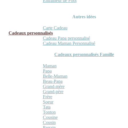
Entraineur de Foot
Autres idées
Carte Cadeau
Cadeaux personnalisés
Cadeau Papa personnalisé
Cadeau Maman Personnalisé
Cadeaux personnalisés Famille
Maman
Papa
Belle-Maman
Beau-Papa
Grand-mère
Grand-père
Frère
Soeur
Tata
Tonton
Cousine
Cousin
Parrain