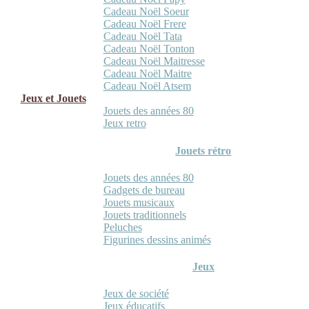
Cadeau Noël Soeur
Cadeau Noël Frere
Cadeau Noël Tata
Cadeau Noël Tonton
Cadeau Noël Maitresse
Cadeau Noël Maitre
Cadeau Noël Atsem
Jeux et Jouets
Jouets des années 80
Jeux retro
Jouets rétro
Jouets des années 80
Gadgets de bureau
Jouets musicaux
Jouets traditionnels
Peluches
Figurines dessins animés
Jeux
Jeux de société
Jeux éducatifs