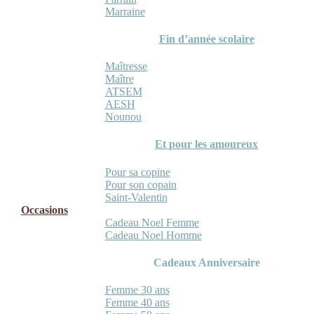
Marraine
Fin d’année scolaire
Maîtresse
Maître
ATSEM
AESH
Nounou
Et pour les amoureux
Pour sa copine
Pour son copain
Saint-Valentin
Occasions
Cadeau Noel Femme
Cadeau Noel Homme
Cadeaux Anniversaire
Femme 30 ans
Femme 40 ans