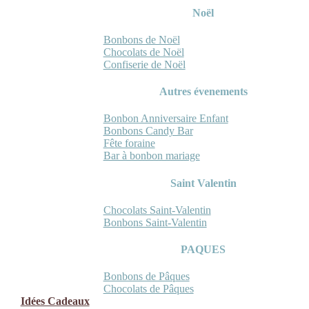
Noël
Bonbons de Noël
Chocolats de Noël
Confiserie de Noël
Autres évenements
Bonbon Anniversaire Enfant
Bonbons Candy Bar
Fête foraine
Bar à bonbon mariage
Saint Valentin
Chocolats Saint-Valentin
Bonbons Saint-Valentin
PAQUES
Bonbons de Pâques
Chocolats de Pâques
Idées Cadeaux