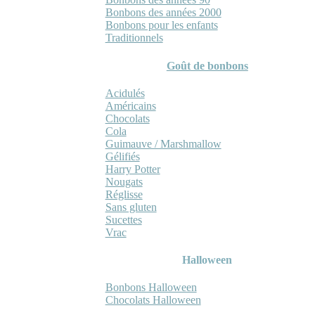
Bonbons des années 2000
Bonbons pour les enfants
Traditionnels
Goût de bonbons
Acidulés
Américains
Chocolats
Cola
Guimauve / Marshmallow
Gélifiés
Harry Potter
Nougats
Réglisse
Sans gluten
Sucettes
Vrac
Halloween
Bonbons Halloween
Chocolats Halloween