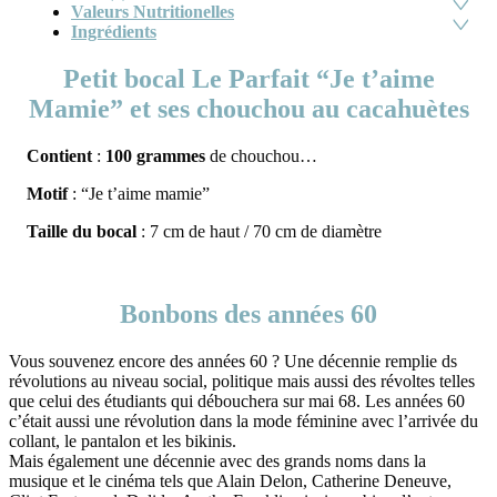
Valeurs Nutritionelles
Ingrédients
Petit bocal Le Parfait “Je t’aime
Mamie” et ses chouchou au cacahuètes
Contient
:
100 grammes
de chouchou…
Motif
: “Je t’aime mamie”
Taille du bocal
: 7 cm de haut / 70 cm de diamètre
Bonbons des années 60
Vous souvenez encore des années 60 ? Une décennie remplie ds
révolutions au niveau social, politique mais aussi des révoltes telles
que celui des étudiants qui débouchera sur mai 68. Les années 60
c’était aussi une révolution dans la mode féminine avec l’arrivée du
collant, le pantalon et les bikinis.
Mais également une décennie avec des grands noms dans la
musique et le cinéma tels que Alain Delon, Catherine Deneuve,