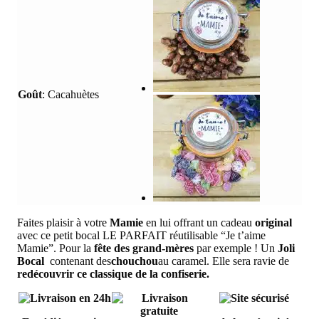
Goût
:
Cacahuètes
Faites plaisir à votre
Mamie
en lui offrant un cadeau
original
avec ce petit bocal LE PARFAIT réutilisable “Je t’aime
Mamie”. Pour la
fête des grand-mères
par exemple ! Un
Joli
Bocal
contenant des
chouchou
au caramel. Elle sera ravie de
redécouvrir ce classique de la confiserie.