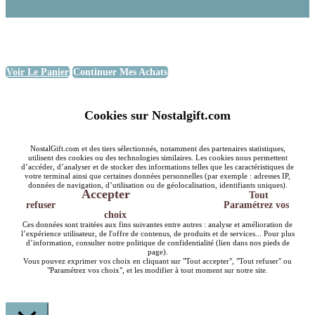
Voir Le Panier
Continuer Mes Achats
Cookies sur Nostalgift.com
NostalGift.com et des tiers sélectionnés, notamment des partenaires statistiques,
utilisent des cookies ou des technologies similaires. Les cookies nous permettent
d’accéder, d’analyser et de stocker des informations telles que les caractéristiques de
votre terminal ainsi que certaines données personnelles (par exemple : adresses IP,
données de navigation, d’utilisation ou de géolocalisation, identifiants uniques).
Accepter
Tout
refuser
Paramétrez vos
choix
Ces données sont traitées aux fins suivantes entre autres : analyse et amélioration de
l’expérience utilisateur, de l'offre de contenus, de produits et de services... Pour plus
d’information, consulter notre politique de confidentialité (lien dans nos pieds de
page).
Vous pouvez exprimer vos choix en cliquant sur "Tout accepter", "Tout refuser" ou
"Paramétrez vos choix", et les modifier à tout moment sur notre site.