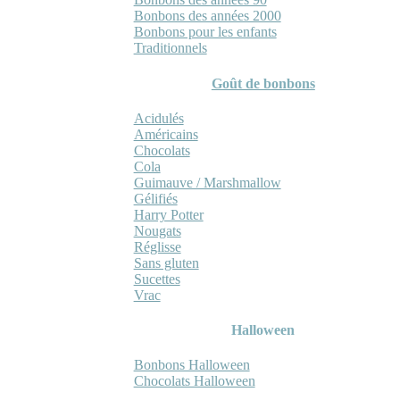
Bonbons des années 2000
Bonbons pour les enfants
Traditionnels
Goût de bonbons
Acidulés
Américains
Chocolats
Cola
Guimauve / Marshmallow
Gélifiés
Harry Potter
Nougats
Réglisse
Sans gluten
Sucettes
Vrac
Halloween
Bonbons Halloween
Chocolats Halloween