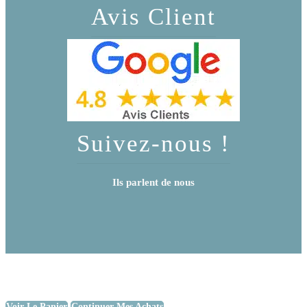
Avis Client
Suivez-nous !
Ils parlent de nous
Voir Le Panier
Continuer Mes Achats