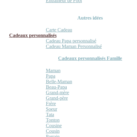
Entraineur de Foot
Autres idées
Carte Cadeau
Cadeaux personnalisés
Cadeau Papa personnalisé
Cadeau Maman Personnalisé
Cadeaux personnalisés Famille
Maman
Papa
Belle-Maman
Beau-Papa
Grand-mère
Grand-père
Frère
Soeur
Tata
Tonton
Cousine
Cousin
Parrain