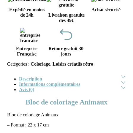
Expédié en moins
Achat sécurisé
de 24h
Livraison gratuite
dès 49€
Entreprise
Retour gratuit 30
Française
jours
Catégories :
Coloriage
,
Loisirs créatifs rétro
Description
Informations complémentaires
Avis (0)
Bloc de coloriage Animaux
Bloc de coloriage Animaux
– Format : 22 x 17 cm