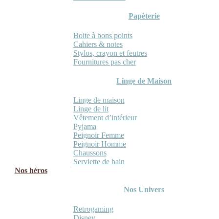
Papèterie
Boite à bons points
Cahiers & notes
Stylos, crayon et feutres
Fournitures pas cher
Linge de Maison
Linge de maison
Linge de lit
Vêtement d’intérieur
Pyjama
Peignoir Femme
Peignoir Homme
Chaussons
Serviette de bain
Nos héros
Nos Univers
Retrogaming
Disney