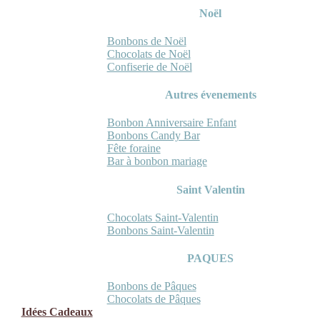
Noël
Bonbons de Noël
Chocolats de Noël
Confiserie de Noël
Autres évenements
Bonbon Anniversaire Enfant
Bonbons Candy Bar
Fête foraine
Bar à bonbon mariage
Saint Valentin
Chocolats Saint-Valentin
Bonbons Saint-Valentin
PAQUES
Bonbons de Pâques
Chocolats de Pâques
Idées Cadeaux