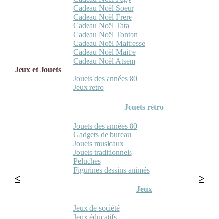
Cadeau Noël Soeur
Cadeau Noël Frere
Cadeau Noël Tata
Cadeau Noël Tonton
Cadeau Noël Maitresse
Cadeau Noël Maitre
Cadeau Noël Atsem
Jeux et Jouets
Jouets des années 80
Jeux retro
Jouets rétro
Jouets des années 80
Gadgets de bureau
Jouets musicaux
Jouets traditionnels
Peluches
Figurines dessins animés
Jeux
Jeux de société
Jeux éducatifs