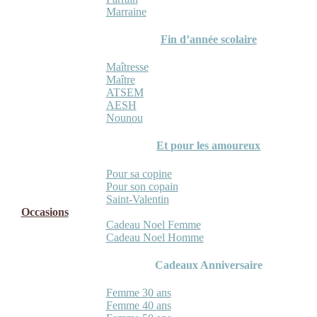
Marraine
Fin d’année scolaire
Maîtresse
Maître
ATSEM
AESH
Nounou
Et pour les amoureux
Pour sa copine
Pour son copain
Saint-Valentin
Occasions
Cadeau Noel Femme
Cadeau Noel Homme
Cadeaux Anniversaire
Femme 30 ans
Femme 40 ans