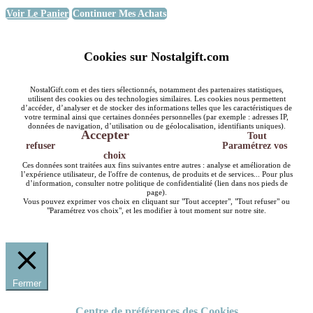
Voir Le Panier
Continuer Mes Achats
Cookies sur Nostalgift.com
NostalGift.com et des tiers sélectionnés, notamment des partenaires statistiques,
utilisent des cookies ou des technologies similaires. Les cookies nous permettent
d’accéder, d’analyser et de stocker des informations telles que les caractéristiques de
votre terminal ainsi que certaines données personnelles (par exemple : adresses IP,
données de navigation, d’utilisation ou de géolocalisation, identifiants uniques).
Accepter
Tout
refuser
Paramétrez vos
choix
Ces données sont traitées aux fins suivantes entre autres : analyse et amélioration de
l’expérience utilisateur, de l'offre de contenus, de produits et de services... Pour plus
d’information, consulter notre politique de confidentialité (lien dans nos pieds de
page).
Vous pouvez exprimer vos choix en cliquant sur "Tout accepter", "Tout refuser" ou
"Paramétrez vos choix", et les modifier à tout moment sur notre site.
Fermer
Centre de préférences des Cookies