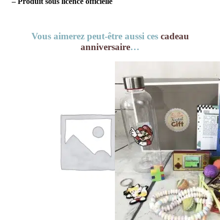
– Produit sous licence officielle
Vous aimerez peut-être aussi ces
cadeau
anniversaire
…