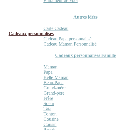
Entraineur de Foot
Autres idées
Carte Cadeau
Cadeaux personnalisés
Cadeau Papa personnalisé
Cadeau Maman Personnalisé
Cadeaux personnalisés Famille
Maman
Papa
Belle-Maman
Beau-Papa
Grand-mère
Grand-père
Frère
Soeur
Tata
Tonton
Cousine
Cousin
Parrain