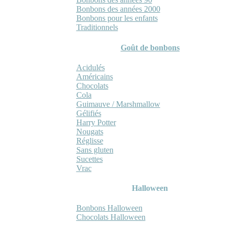
Bonbons des années 2000
Bonbons pour les enfants
Traditionnels
Goût de bonbons
Acidulés
Américains
Chocolats
Cola
Guimauve / Marshmallow
Gélifiés
Harry Potter
Nougats
Réglisse
Sans gluten
Sucettes
Vrac
Halloween
Bonbons Halloween
Chocolats Halloween