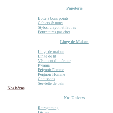
Papèterie
Boite à bons points
Cahiers & notes
Stylos, crayon et feutres
Fournitures pas cher
Linge de Maison
Linge de maison
Linge de lit
Vêtement d’intérieur
Pyjama
Peignoir Femme
Peignoir Homme
Chaussons
Serviette de bain
Nos héros
Nos Univers
Retrogaming
Disney