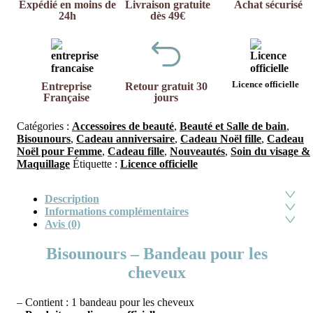
Expédié en moins de
Livraison gratuite
Achat sécurisé
24h
dès 49€
Licence officielle
Entreprise
Retour gratuit 30
Française
jours
Catégories :
Accessoires de beauté
,
Beauté et Salle de bain
,
Bisounours
,
Cadeau anniversaire
,
Cadeau Noël fille
,
Cadeau
Noël pour Femme
,
Cadeau fille
,
Nouveautés
,
Soin du visage &
Maquillage
Étiquette :
Licence officielle
Description
Informations complémentaires
Avis (0)
Bisounours – Bandeau pour les
cheveux
– Contient : 1 bandeau pour les cheveux