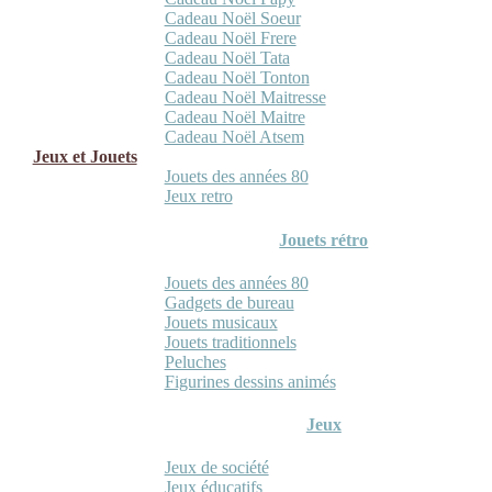
Cadeau Noël Soeur
Cadeau Noël Frere
Cadeau Noël Tata
Cadeau Noël Tonton
Cadeau Noël Maitresse
Cadeau Noël Maitre
Cadeau Noël Atsem
Jeux et Jouets
Jouets des années 80
Jeux retro
Jouets rétro
Jouets des années 80
Gadgets de bureau
Jouets musicaux
Jouets traditionnels
Peluches
Figurines dessins animés
Jeux
Jeux de société
Jeux éducatifs