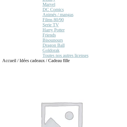
Marvel
DC Comics
Animés / mangas
Films 80/90
Serie TV
Harry Potter
Friends
Bisounours
Dragon Ball
Goldorak
Toutes nos autres licenses
Accueil
/
Idées cadeaux
/
Cadeau fille