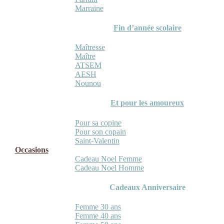
Marraine
Fin d’année scolaire
Maîtresse
Maître
ATSEM
AESH
Nounou
Et pour les amoureux
Pour sa copine
Pour son copain
Saint-Valentin
Occasions
Cadeau Noel Femme
Cadeau Noel Homme
Cadeaux Anniversaire
Femme 30 ans
Femme 40 ans