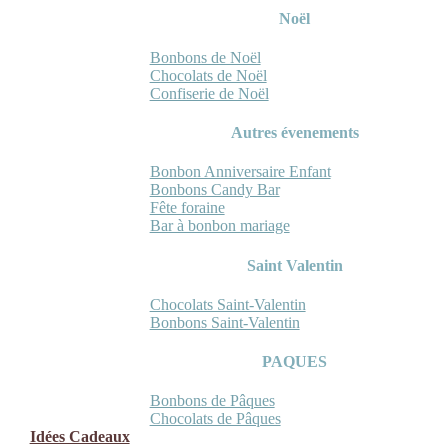
Noël
Bonbons de Noël
Chocolats de Noël
Confiserie de Noël
Autres évenements
Bonbon Anniversaire Enfant
Bonbons Candy Bar
Fête foraine
Bar à bonbon mariage
Saint Valentin
Chocolats Saint-Valentin
Bonbons Saint-Valentin
PAQUES
Bonbons de Pâques
Chocolats de Pâques
Idées Cadeaux