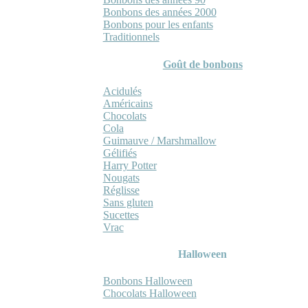
Bonbons des années 2000
Bonbons pour les enfants
Traditionnels
Goût de bonbons
Acidulés
Américains
Chocolats
Cola
Guimauve / Marshmallow
Gélifiés
Harry Potter
Nougats
Réglisse
Sans gluten
Sucettes
Vrac
Halloween
Bonbons Halloween
Chocolats Halloween