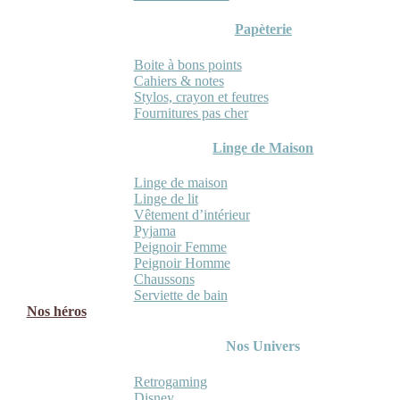
Papèterie
Boite à bons points
Cahiers & notes
Stylos, crayon et feutres
Fournitures pas cher
Linge de Maison
Linge de maison
Linge de lit
Vêtement d’intérieur
Pyjama
Peignoir Femme
Peignoir Homme
Chaussons
Serviette de bain
Nos héros
Nos Univers
Retrogaming
Disney