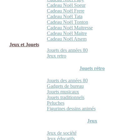
Cadeau Noël Soeur
Cadeau Noël Frere
Cadeau Noël Tata
Cadeau Noël Tonton
Cadeau Noël Maitresse
Cadeau Noël Maitre
Cadeau Noël Atsem
Jeux et Jouets
Jouets des années 80
Jeux retro
Jouets rétro
Jouets des années 80
Gadgets de bureau
Jouets musicaux
Jouets traditionnels
Peluches
Figurines dessins animés
Jeux
Jeux de société
Jeux éducatifs