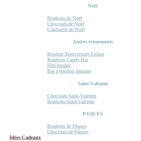
Noël
Bonbons de Noël
Chocolats de Noël
Confiserie de Noël
Autres évenements
Bonbon Anniversaire Enfant
Bonbons Candy Bar
Fête foraine
Bar à bonbon mariage
Saint Valentin
Chocolats Saint-Valentin
Bonbons Saint-Valentin
PAQUES
Bonbons de Pâques
Chocolats de Pâques
Idées Cadeaux