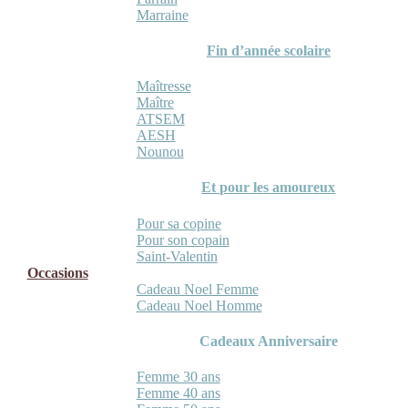
Marraine
Fin d’année scolaire
Maîtresse
Maître
ATSEM
AESH
Nounou
Et pour les amoureux
Pour sa copine
Pour son copain
Saint-Valentin
Occasions
Cadeau Noel Femme
Cadeau Noel Homme
Cadeaux Anniversaire
Femme 30 ans
Femme 40 ans