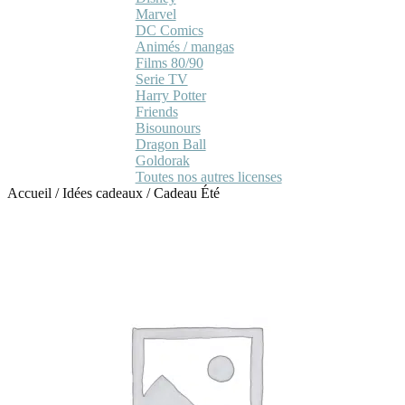
Marvel
DC Comics
Animés / mangas
Films 80/90
Serie TV
Harry Potter
Friends
Bisounours
Dragon Ball
Goldorak
Toutes nos autres licenses
Accueil
/
Idées cadeaux
/
Cadeau Été