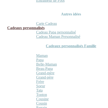
Entraineur de Foot
Autres idées
Carte Cadeau
Cadeaux personnalisés
Cadeau Papa personnalisé
Cadeau Maman Personnalisé
Cadeaux personnalisés Famille
Maman
Papa
Belle-Maman
Beau-Papa
Grand-mère
Grand-père
Frère
Soeur
Tata
Tonton
Cousine
Cousin
Parrain