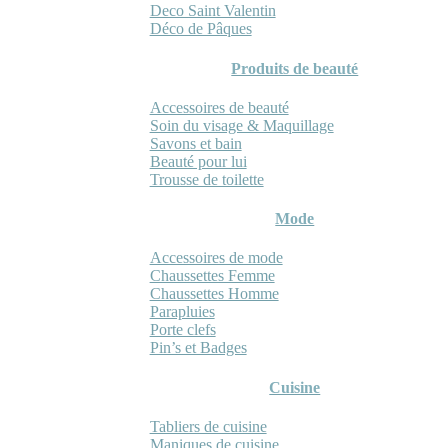
Deco Saint Valentin
Déco de Pâques
Produits de beauté
Accessoires de beauté
Soin du visage & Maquillage
Savons et bain
Beauté pour lui
Trousse de toilette
Mode
Accessoires de mode
Chaussettes Femme
Chaussettes Homme
Parapluies
Porte clefs
Pin’s et Badges
Cuisine
Tabliers de cuisine
Maniques de cuisine