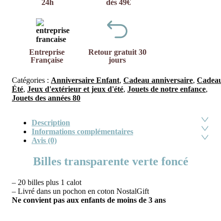
24h
dès 49€
Entreprise
Retour gratuit 30
Française
jours
Catégories :
Anniversaire Enfant
,
Cadeau anniversaire
,
Cadea
Été
,
Jeux d'extérieur et jeux d'été
,
Jouets de notre enfance
,
Jouets des années 80
Description
Informations complémentaires
Avis (0)
Billes transparente verte foncé
– 20 billes plus 1 calot
– Livré dans un pochon en coton NostalGift
Ne convient pas aux enfants de moins de 3 ans