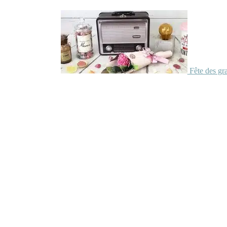
Fête des gr