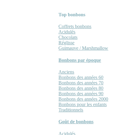
Top bonbons
Coffrets bonbons
Acidulés
Chocolats
Réglisse
Guimauve / Marshmallow
Bonbons par époque
Anciens
Bonbons des années 60
Bonbons des années 70
Bonbons des années 80
Bonbons des années 90
Bonbons des années 2000
Bonbons pour les enfants
Traditionnels
Goût de bonbons
Acidulés