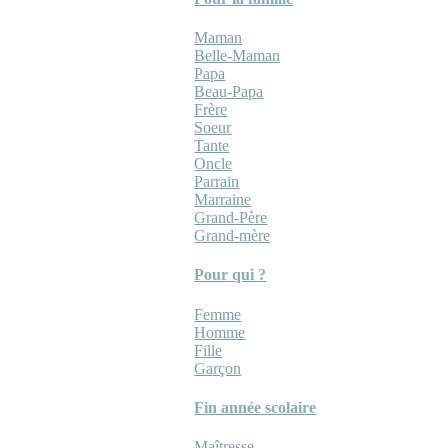
Maman
Belle-Maman
Papa
Beau-Papa
Frère
Soeur
Tante
Oncle
Parrain
Marraine
Grand-Père
Grand-mère
Pour qui ?
Femme
Homme
Fille
Garçon
Fin année scolaire
Maîtresse