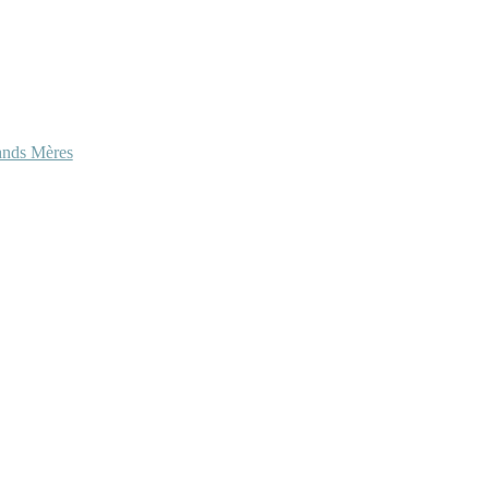
ands Mères