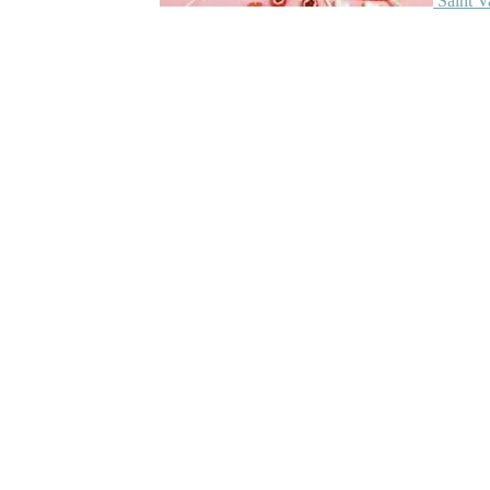
Saint V