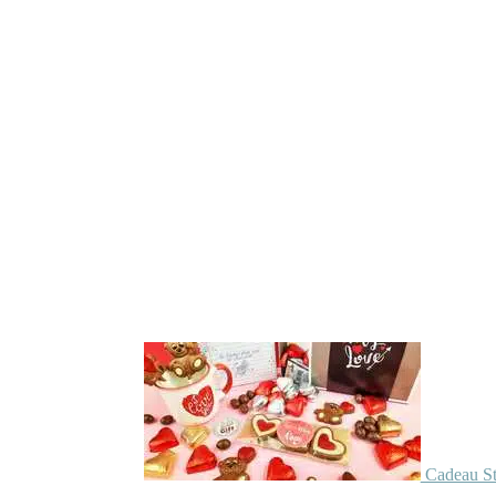
Cadeau St