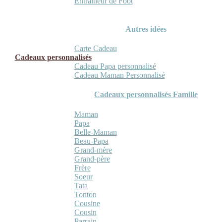
Entraineur de Foot
Autres idées
Carte Cadeau
Cadeaux personnalisés
Cadeau Papa personnalisé
Cadeau Maman Personnalisé
Cadeaux personnalisés Famille
Maman
Papa
Belle-Maman
Beau-Papa
Grand-mère
Grand-père
Frère
Soeur
Tata
Tonton
Cousine
Cousin
Parrain