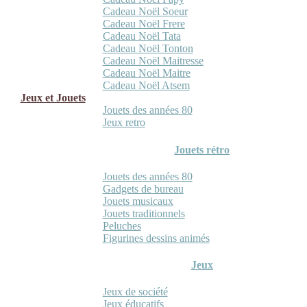
Cadeau Noël Soeur
Cadeau Noël Frere
Cadeau Noël Tata
Cadeau Noël Tonton
Cadeau Noël Maitresse
Cadeau Noël Maitre
Cadeau Noël Atsem
Jeux et Jouets
Jouets des années 80
Jeux retro
Jouets rétro
Jouets des années 80
Gadgets de bureau
Jouets musicaux
Jouets traditionnels
Peluches
Figurines dessins animés
Jeux
Jeux de société
Jeux éducatifs