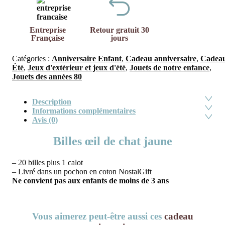
Entreprise
Retour gratuit 30
Française
jours
Catégories :
Anniversaire Enfant
,
Cadeau anniversaire
,
Cadea
Été
,
Jeux d'extérieur et jeux d'été
,
Jouets de notre enfance
,
Jouets des années 80
Description
Informations complémentaires
Avis (0)
Billes œil de chat jaune
– 20 billes plus 1 calot
– Livré dans un pochon en coton NostalGift
Ne convient pas aux enfants de moins de 3 ans
Vous aimerez peut-être aussi ces
cadeau