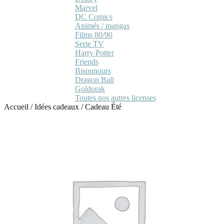
Marvel
DC Comics
Animés / mangas
Films 80/90
Serie TV
Harry Potter
Friends
Bisounours
Dragon Ball
Goldorak
Toutes nos autres licenses
Accueil
/
Idées cadeaux
/
Cadeau Été