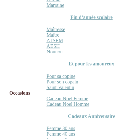
Marraine
Fin d’année scolaire
Maîtresse
Maître
ATSEM
AESH
Nounou
Et pour les amoureux
Pour sa copine
Pour son copain
Saint-Valentin
Occasions
Cadeau Noel Femme
Cadeau Noel Homme
Cadeaux Anniversaire
Femme 30 ans
Femme 40 ans