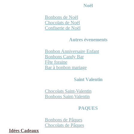
Noël
Bonbons de Noël
Chocolats de Noël
Confiserie de Noël
Autres évenements
Bonbon Anniversaire Enfant
Bonbons Candy Bar
Fête foraine
Bar à bonbon mariage
Saint Valentin
Chocolats Saint-Valentin
Bonbons Saint-Valentin
PAQUES
Bonbons de Pâques
Chocolats de Pâques
Idées Cadeaux