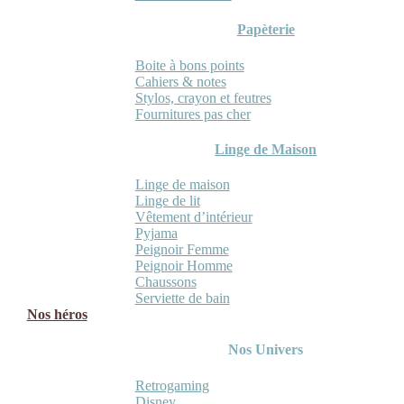
Papèterie
Boite à bons points
Cahiers & notes
Stylos, crayon et feutres
Fournitures pas cher
Linge de Maison
Linge de maison
Linge de lit
Vêtement d’intérieur
Pyjama
Peignoir Femme
Peignoir Homme
Chaussons
Serviette de bain
Nos héros
Nos Univers
Retrogaming
Disney