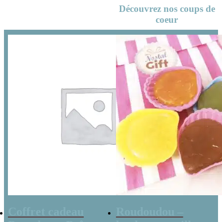
Découvrez nos coups de
coeur
Coffret cadeau
Roudoudou –