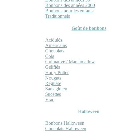
Bonbons des années 2000
Bonbons pour les enfants
Traditionnels
Goût de bonbons
Acidulés
Américains
Chocolats
Cola
Guimauve / Marshmallow
Gélifiés
Harry Potter
Nougats
Réglisse
Sans gluten
Sucettes
Vrac
Halloween
Bonbons Halloween
Chocolats Halloween