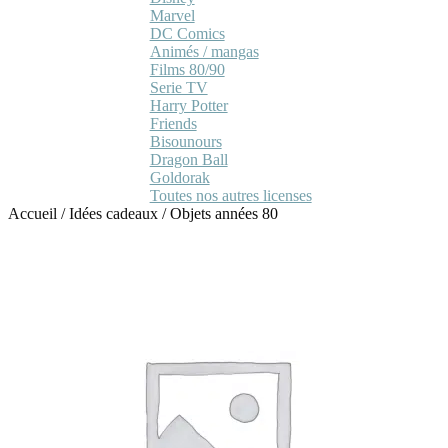
Marvel
DC Comics
Animés / mangas
Films 80/90
Serie TV
Harry Potter
Friends
Bisounours
Dragon Ball
Goldorak
Toutes nos autres licenses
Accueil
/
Idées cadeaux
/
Objets années 80