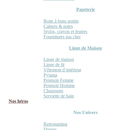
Papèterie
Boite à bons points
Cahiers & notes
Stylos, crayon et feutres
Fournitures pas cher
Linge de Maison
Linge de maison
Linge de lit
Vêtement d’intérieur
Pyjama
Peignoir Femme
Peignoir Homme
Chaussons
Serviette de bain
Nos héros
Nos Univers
Retrogaming
Disney