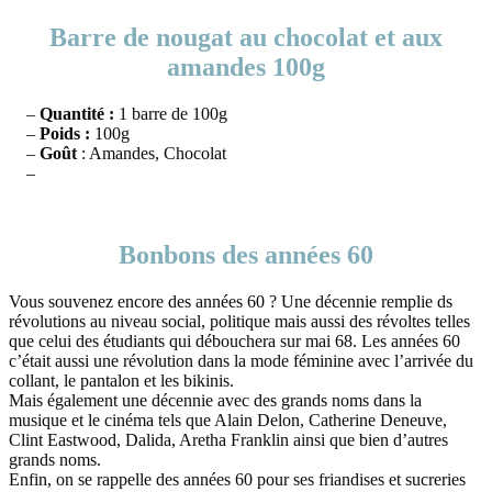
Barre de nougat au chocolat et aux
amandes 100g
–
Quantité :
1 barre de 100g
–
Poids :
100g
–
Goût
: Amandes, Chocolat
–
Bonbons des années 60
Vous souvenez encore des années 60 ? Une décennie remplie ds
révolutions au niveau social, politique mais aussi des révoltes telles
que celui des étudiants qui débouchera sur mai 68. Les années 60
c’était aussi une révolution dans la mode féminine avec l’arrivée du
collant, le pantalon et les bikinis.
Mais également une décennie avec des grands noms dans la
musique et le cinéma tels que Alain Delon, Catherine Deneuve,
Clint Eastwood, Dalida, Aretha Franklin ainsi que bien d’autres
grands noms.
Enfin, on se rappelle des années 60 pour ses friandises et sucreries