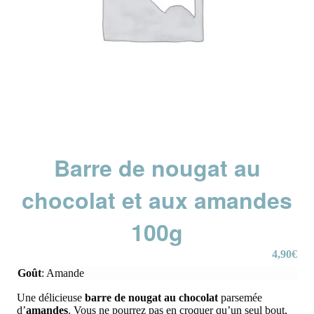
Barre de nougat au
chocolat et aux amandes
100g
4,90
€
Goût
:
Amande
Une délicieuse
barre de nougat au chocolat
parsemée
d’
amandes
. Vous ne pourrez pas en croquer qu’un seul bout,