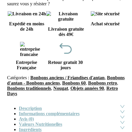
saurez vous y résister ?
Expédié en moins
Achat sécurisé
de 24h
Livraison gratuite
dès 49€
Entreprise
Retour gratuit 30
Française
jours
Catégories :
Bonbons anciens / Friandises d'antan
,
Bonbons
d'antan - Bonbons anciens
,
Bonbons 60
,
Bonbons retro
,
Bonbons traditionnels
,
Nougat
,
Objets années 90
,
Retro
Days
Description
Informations complémentaires
Avis (0)
Valeurs Nutritionelles
Ingrédients