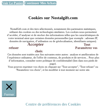
Voir Le Panier
Continuer Mes Achats
Cookies sur Nostalgift.com
NostalGift.com et des tiers sélectionnés, notamment des partenaires statistiques,
utilisent des cookies ou des technologies similaires. Les cookies nous permettent
d’accéder, d’analyser et de stocker des informations telles que les caractéristiques de
votre terminal ainsi que certaines données personnelles (par exemple : adresses IP,
données de navigation, d’utilisation ou de géolocalisation, identifiants uniques).
Accepter
Tout
refuser
Paramétrez vos
choix
Ces données sont traitées aux fins suivantes entre autres : analyse et amélioration de
l’expérience utilisateur, de l'offre de contenus, de produits et de services... Pour plus
d’information, consulter notre politique de confidentialité (lien dans nos pieds de
page).
Vous pouvez exprimer vos choix en cliquant sur "Tout accepter", "Tout refuser" ou
"Paramétrez vos choix", et les modifier à tout moment sur notre site.
Fermer
Centre de préférences des Cookies