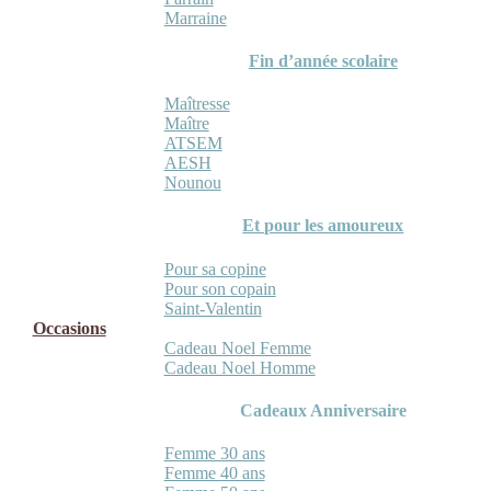
Marraine
Fin d’année scolaire
Maîtresse
Maître
ATSEM
AESH
Nounou
Et pour les amoureux
Pour sa copine
Pour son copain
Saint-Valentin
Occasions
Cadeau Noel Femme
Cadeau Noel Homme
Cadeaux Anniversaire
Femme 30 ans
Femme 40 ans