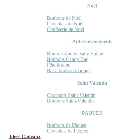
Noël
Bonbons de Noël
Chocolats de Noël
Confiserie de Noël
Autres évenements
Bonbon Anniversaire Enfant
Bonbons Candy Bar
Fête foraine
Bar à bonbon mariage
Saint Valentin
Chocolats Saint-Valentin
Bonbons Saint-Valentin
PAQUES
Bonbons de Pâques
Chocolats de Pâques
Idées Cadeaux