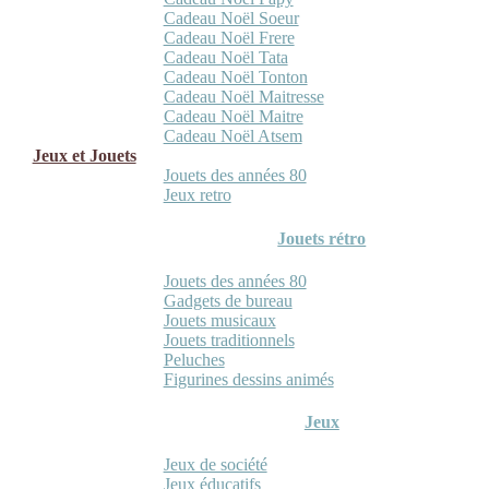
Cadeau Noël Soeur
Cadeau Noël Frere
Cadeau Noël Tata
Cadeau Noël Tonton
Cadeau Noël Maitresse
Cadeau Noël Maitre
Cadeau Noël Atsem
Jeux et Jouets
Jouets des années 80
Jeux retro
Jouets rétro
Jouets des années 80
Gadgets de bureau
Jouets musicaux
Jouets traditionnels
Peluches
Figurines dessins animés
Jeux
Jeux de société
Jeux éducatifs