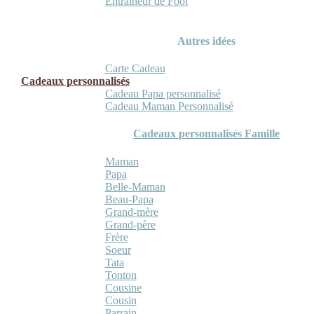
Entraineur de Foot
Autres idées
Carte Cadeau
Cadeaux personnalisés
Cadeau Papa personnalisé
Cadeau Maman Personnalisé
Cadeaux personnalisés Famille
Maman
Papa
Belle-Maman
Beau-Papa
Grand-mère
Grand-père
Frère
Soeur
Tata
Tonton
Cousine
Cousin
Parrain