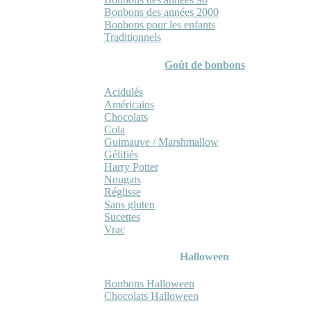
Bonbons des années 2000
Bonbons pour les enfants
Traditionnels
Goût de bonbons
Acidulés
Américains
Chocolats
Cola
Guimauve / Marshmallow
Gélifiés
Harry Potter
Nougats
Réglisse
Sans gluten
Sucettes
Vrac
Halloween
Bonbons Halloween
Chocolats Halloween