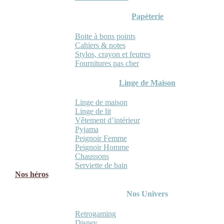
Papèterie
Boite à bons points
Cahiers & notes
Stylos, crayon et feutres
Fournitures pas cher
Linge de Maison
Linge de maison
Linge de lit
Vêtement d’intérieur
Pyjama
Peignoir Femme
Peignoir Homme
Chaussons
Serviette de bain
Nos héros
Nos Univers
Retrogaming
Disney