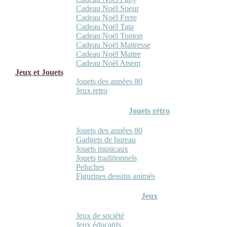
Cadeau Noël Soeur
Cadeau Noël Frere
Cadeau Noël Tata
Cadeau Noël Tonton
Cadeau Noël Maitresse
Cadeau Noël Maitre
Cadeau Noël Atsem
Jeux et Jouets
Jouets des années 80
Jeux retro
Jouets rétro
Jouets des années 80
Gadgets de bureau
Jouets musicaux
Jouets traditionnels
Peluches
Figurines dessins animés
Jeux
Jeux de société
Jeux éducatifs