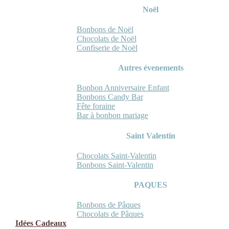
Noël
Bonbons de Noël
Chocolats de Noël
Confiserie de Noël
Autres évenements
Bonbon Anniversaire Enfant
Bonbons Candy Bar
Fête foraine
Bar à bonbon mariage
Saint Valentin
Chocolats Saint-Valentin
Bonbons Saint-Valentin
PAQUES
Bonbons de Pâques
Chocolats de Pâques
Idées Cadeaux