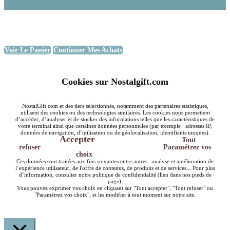
Voir Le Panier
Continuer Mes Achats
Cookies sur Nostalgift.com
NostalGift.com et des tiers sélectionnés, notamment des partenaires statistiques,
utilisent des cookies ou des technologies similaires. Les cookies nous permettent
d’accéder, d’analyser et de stocker des informations telles que les caractéristiques de
votre terminal ainsi que certaines données personnelles (par exemple : adresses IP,
données de navigation, d’utilisation ou de géolocalisation, identifiants uniques).
Accepter
Tout
refuser
Paramétrez vos
choix
Ces données sont traitées aux fins suivantes entre autres : analyse et amélioration de
l’expérience utilisateur, de l'offre de contenus, de produits et de services... Pour plus
d’information, consulter notre politique de confidentialité (lien dans nos pieds de
page).
Vous pouvez exprimer vos choix en cliquant sur "Tout accepter", "Tout refuser" ou
"Paramétrez vos choix", et les modifier à tout moment sur notre site.