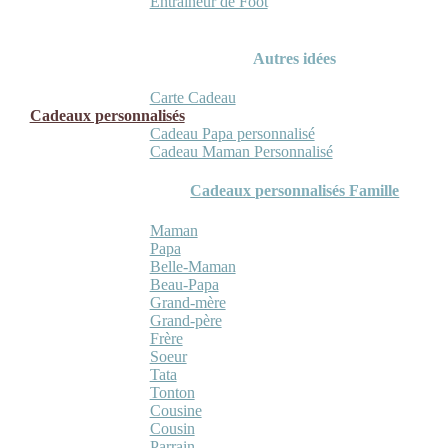
Entraineur de Foot
Autres idées
Carte Cadeau
Cadeaux personnalisés
Cadeau Papa personnalisé
Cadeau Maman Personnalisé
Cadeaux personnalisés Famille
Maman
Papa
Belle-Maman
Beau-Papa
Grand-mère
Grand-père
Frère
Soeur
Tata
Tonton
Cousine
Cousin
Parrain