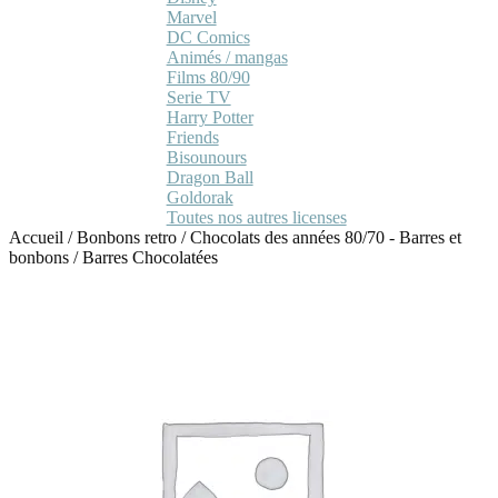
Marvel
DC Comics
Animés / mangas
Films 80/90
Serie TV
Harry Potter
Friends
Bisounours
Dragon Ball
Goldorak
Toutes nos autres licenses
Accueil
/
Bonbons retro
/
Chocolats des années 80/70 - Barres et
bonbons
/
Barres Chocolatées