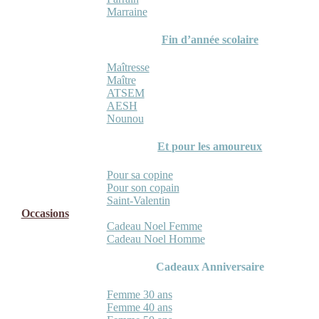
Marraine
Fin d’année scolaire
Maîtresse
Maître
ATSEM
AESH
Nounou
Et pour les amoureux
Pour sa copine
Pour son copain
Saint-Valentin
Occasions
Cadeau Noel Femme
Cadeau Noel Homme
Cadeaux Anniversaire
Femme 30 ans
Femme 40 ans