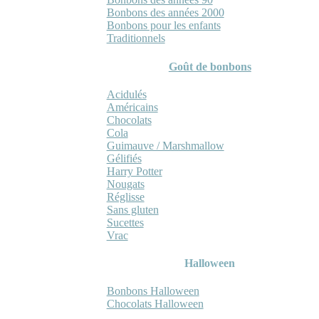
Bonbons des années 2000
Bonbons pour les enfants
Traditionnels
Goût de bonbons
Acidulés
Américains
Chocolats
Cola
Guimauve / Marshmallow
Gélifiés
Harry Potter
Nougats
Réglisse
Sans gluten
Sucettes
Vrac
Halloween
Bonbons Halloween
Chocolats Halloween