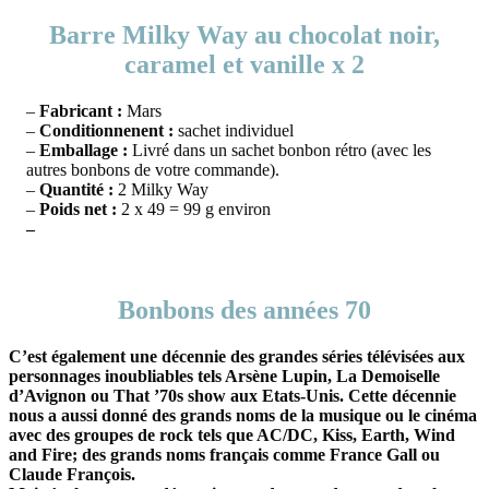
Barre Milky Way au chocolat noir,
caramel et vanille x 2
–
Fabricant :
Mars
–
Conditionnenent :
sachet individuel
–
Emballage :
Livré dans un sachet bonbon rétro (avec les
autres bonbons de votre commande).
–
Quantité :
2 Milky Way
–
Poids net :
2 x 49 = 99 g environ
–
Bonbons des années 70
C’est également une décennie des grandes séries télévisées aux
personnages inoubliables tels Arsène Lupin, La Demoiselle
d’Avignon ou That ’70s show aux Etats-Unis. Cette décennie
nous a aussi donné des grands noms de la musique ou le cinéma
avec des groupes de rock tels que AC/DC, Kiss, Earth, Wind
and Fire; des grands noms français comme France Gall ou
Claude François.