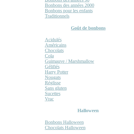
Bonbons des années 2000
Bonbons pour les enfants
Traditionnels
Goût de bonbons
Acidulés
Américains
Chocolats
Cola
Guimauve / Marshmallow
Gélifiés
Harry Potter
Nougats
Réglisse
Sans gluten
Sucettes
Vrac
Halloween
Bonbons Halloween
Chocolats Halloween