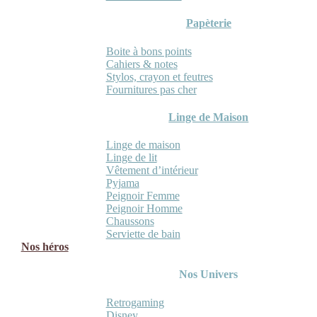
Papèterie
Boite à bons points
Cahiers & notes
Stylos, crayon et feutres
Fournitures pas cher
Linge de Maison
Linge de maison
Linge de lit
Vêtement d’intérieur
Pyjama
Peignoir Femme
Peignoir Homme
Chaussons
Serviette de bain
Nos héros
Nos Univers
Retrogaming
Disney