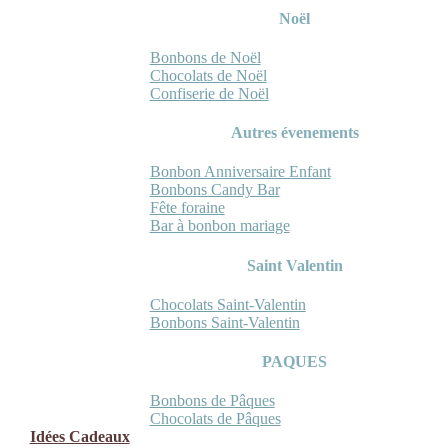
Noël
Bonbons de Noël
Chocolats de Noël
Confiserie de Noël
Autres évenements
Bonbon Anniversaire Enfant
Bonbons Candy Bar
Fête foraine
Bar à bonbon mariage
Saint Valentin
Chocolats Saint-Valentin
Bonbons Saint-Valentin
PAQUES
Bonbons de Pâques
Chocolats de Pâques
Idées Cadeaux