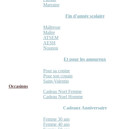
Marraine
Fin d’année scolaire
Maîtresse
Maître
ATSEM
AESH
Nounou
Et pour les amoureux
Pour sa copine
Pour son copain
Saint-Valentin
Occasions
Cadeau Noel Femme
Cadeau Noel Homme
Cadeaux Anniversaire
Femme 30 ans
Femme 40 ans