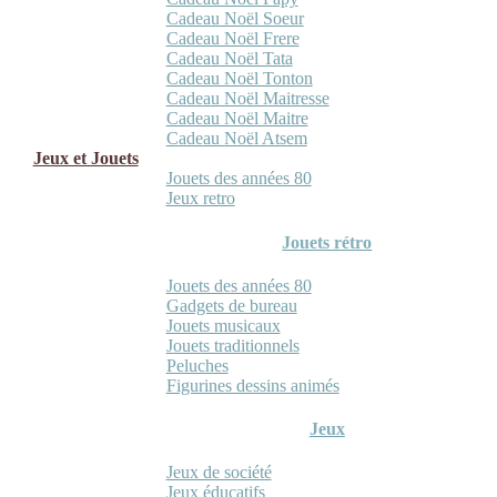
Cadeau Noël Soeur
Cadeau Noël Frere
Cadeau Noël Tata
Cadeau Noël Tonton
Cadeau Noël Maitresse
Cadeau Noël Maitre
Cadeau Noël Atsem
Jeux et Jouets
Jouets des années 80
Jeux retro
Jouets rétro
Jouets des années 80
Gadgets de bureau
Jouets musicaux
Jouets traditionnels
Peluches
Figurines dessins animés
Jeux
Jeux de société
Jeux éducatifs