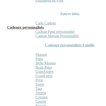
Entraineur de Foot
Autres idées
Carte Cadeau
Cadeaux personnalisés
Cadeau Papa personnalisé
Cadeau Maman Personnalisé
Cadeaux personnalisés Famille
Maman
Papa
Belle-Maman
Beau-Papa
Grand-mère
Grand-père
Frère
Soeur
Tata
Tonton
Cousine
Cousin
Parrain