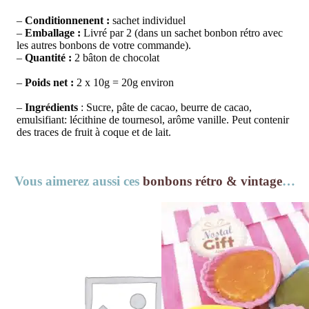
–
Conditionnenent :
sachet individuel
–
Emballage :
Livré par 2 (dans un sachet bonbon rétro avec
les autres bonbons de votre commande).
–
Quantité :
2 bâton de chocolat
–
Poids net :
2 x 10g = 20g environ
–
Ingrédients
: Sucre, pâte de cacao, beurre de cacao,
emulsifiant: lécithine de tournesol, arôme vanille. Peut contenir
des traces de fruit à coque et de lait.
Vous aimerez aussi ces
bonbons rétro & vintage
…