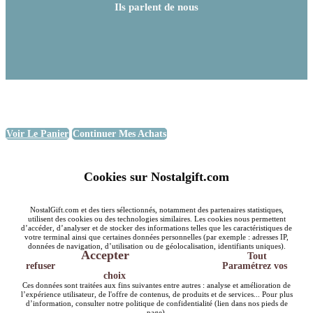
Ils parlent de nous
Voir Le Panier
Continuer Mes Achats
Cookies sur Nostalgift.com
NostalGift.com et des tiers sélectionnés, notamment des partenaires statistiques,
utilisent des cookies ou des technologies similaires. Les cookies nous permettent
d’accéder, d’analyser et de stocker des informations telles que les caractéristiques de
votre terminal ainsi que certaines données personnelles (par exemple : adresses IP,
données de navigation, d’utilisation ou de géolocalisation, identifiants uniques).
Accepter
Tout
refuser
Paramétrez vos
choix
Ces données sont traitées aux fins suivantes entre autres : analyse et amélioration de
l’expérience utilisateur, de l'offre de contenus, de produits et de services... Pour plus
d’information, consulter notre politique de confidentialité (lien dans nos pieds de
page).