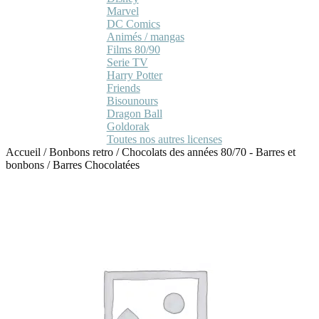
Marvel
DC Comics
Animés / mangas
Films 80/90
Serie TV
Harry Potter
Friends
Bisounours
Dragon Ball
Goldorak
Toutes nos autres licenses
Accueil
/
Bonbons retro
/
Chocolats des années 80/70 - Barres et
bonbons
/
Barres Chocolatées