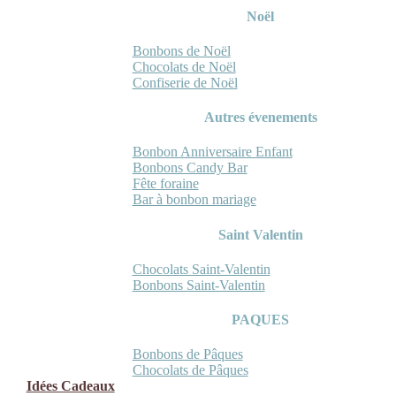
Noël
Bonbons de Noël
Chocolats de Noël
Confiserie de Noël
Autres évenements
Bonbon Anniversaire Enfant
Bonbons Candy Bar
Fête foraine
Bar à bonbon mariage
Saint Valentin
Chocolats Saint-Valentin
Bonbons Saint-Valentin
PAQUES
Bonbons de Pâques
Chocolats de Pâques
Idées Cadeaux