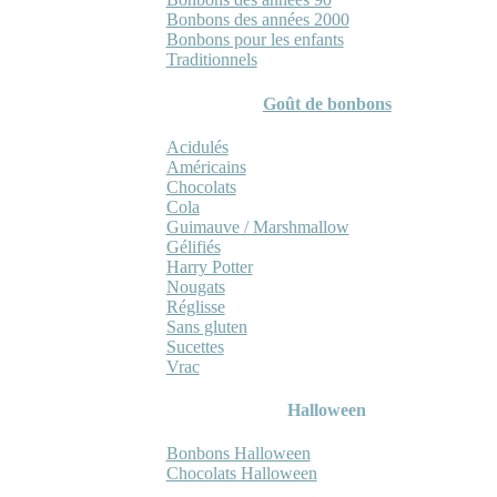
Bonbons des années 2000
Bonbons pour les enfants
Traditionnels
Goût de bonbons
Acidulés
Américains
Chocolats
Cola
Guimauve / Marshmallow
Gélifiés
Harry Potter
Nougats
Réglisse
Sans gluten
Sucettes
Vrac
Halloween
Bonbons Halloween
Chocolats Halloween