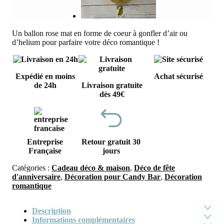
Un ballon rose mat en forme de coeur à gonfler d’air ou
d’helium pour parfaire votre déco romantique !
Expédié en moins
Achat sécurisé
de 24h
Livraison gratuite
dès 49€
Entreprise
Retour gratuit 30
Française
jours
Catégories :
Cadeau déco & maison
,
Déco de fête
d'anniversaire
,
Décoration pour Candy Bar
,
Décoration
romantique
Description
Informations complémentaires