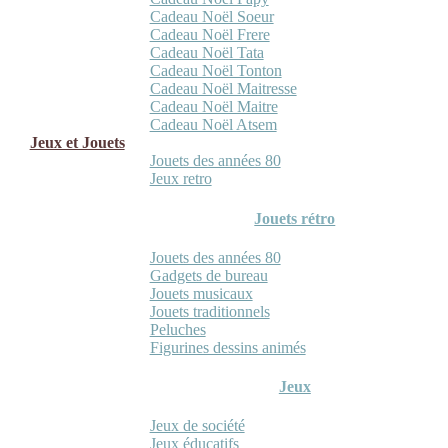
Cadeau Noël Soeur
Cadeau Noël Frere
Cadeau Noël Tata
Cadeau Noël Tonton
Cadeau Noël Maitresse
Cadeau Noël Maitre
Cadeau Noël Atsem
Jeux et Jouets
Jouets des années 80
Jeux retro
Jouets rétro
Jouets des années 80
Gadgets de bureau
Jouets musicaux
Jouets traditionnels
Peluches
Figurines dessins animés
Jeux
Jeux de société
Jeux éducatifs