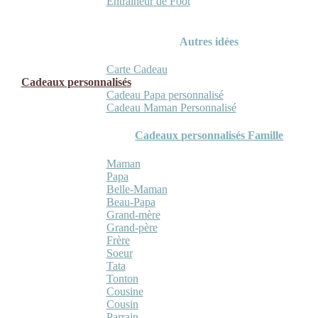
Entraineur de Foot
Autres idées
Carte Cadeau
Cadeaux personnalisés
Cadeau Papa personnalisé
Cadeau Maman Personnalisé
Cadeaux personnalisés Famille
Maman
Papa
Belle-Maman
Beau-Papa
Grand-mère
Grand-père
Frère
Soeur
Tata
Tonton
Cousine
Cousin
Parrain