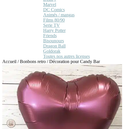
Marvel
DC Comics
Animés / mangas
Films 80/90
Serie TV
Harry Potter
Friends
Bisounours
Dragon Ball
Goldorak
Toutes nos autres licenses
Accueil
/
Bonbons retro
/
Décoration pour Candy Bar