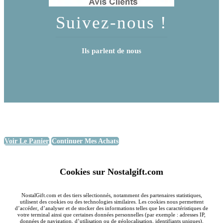
Suivez-nous !
Ils parlent de nous
Voir Le Panier
Continuer Mes Achats
Cookies sur Nostalgift.com
NostalGift.com et des tiers sélectionnés, notamment des partenaires statistiques,
utilisent des cookies ou des technologies similaires. Les cookies nous permettent
d’accéder, d’analyser et de stocker des informations telles que les caractéristiques de
votre terminal ainsi que certaines données personnelles (par exemple : adresses IP,
données de navigation, d’utilisation ou de géolocalisation, identifiants uniques).