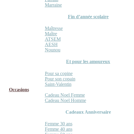
Marraine
Fin d’année scolaire
Maîtresse
Maître
ATSEM
AESH
Nounou
Et pour les amoureux
Pour sa copine
Pour son copain
Saint-Valentin
Occasions
Cadeau Noel Femme
Cadeau Noel Homme
Cadeaux Anniversaire
Femme 30 ans
Femme 40 ans