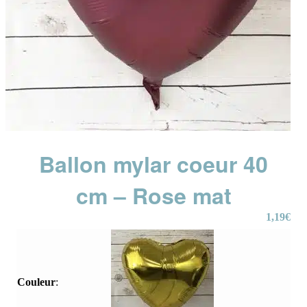
Ballon mylar coeur 40
cm – Rose mat
1,19
€
Couleur
: