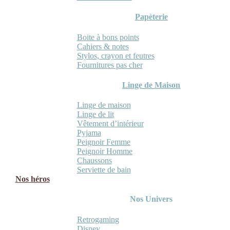
Papèterie
Boite à bons points
Cahiers & notes
Stylos, crayon et feutres
Fournitures pas cher
Linge de Maison
Linge de maison
Linge de lit
Vêtement d’intérieur
Pyjama
Peignoir Femme
Peignoir Homme
Chaussons
Serviette de bain
Nos héros
Nos Univers
Retrogaming
Disney