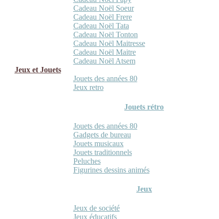
Cadeau Noël Soeur
Cadeau Noël Frere
Cadeau Noël Tata
Cadeau Noël Tonton
Cadeau Noël Maitresse
Cadeau Noël Maitre
Cadeau Noël Atsem
Jeux et Jouets
Jouets des années 80
Jeux retro
Jouets rétro
Jouets des années 80
Gadgets de bureau
Jouets musicaux
Jouets traditionnels
Peluches
Figurines dessins animés
Jeux
Jeux de société
Jeux éducatifs