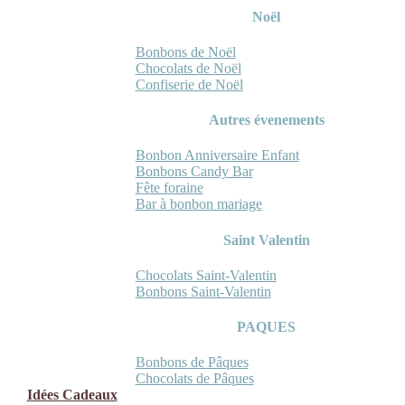
Noël
Bonbons de Noël
Chocolats de Noël
Confiserie de Noël
Autres évenements
Bonbon Anniversaire Enfant
Bonbons Candy Bar
Fête foraine
Bar à bonbon mariage
Saint Valentin
Chocolats Saint-Valentin
Bonbons Saint-Valentin
PAQUES
Bonbons de Pâques
Chocolats de Pâques
Idées Cadeaux