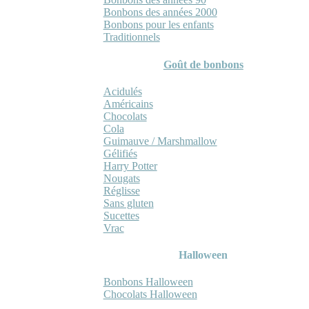
Bonbons des années 2000
Bonbons pour les enfants
Traditionnels
Goût de bonbons
Acidulés
Américains
Chocolats
Cola
Guimauve / Marshmallow
Gélifiés
Harry Potter
Nougats
Réglisse
Sans gluten
Sucettes
Vrac
Halloween
Bonbons Halloween
Chocolats Halloween