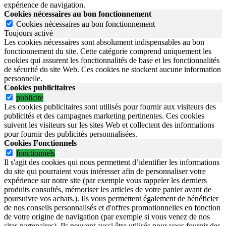
expérience de navigation.
Cookies nécessaires au bon fonctionnement
Cookies nécessaires au bon fonctionnement
Toujours activé
Les cookies nécessaires sont absolument indispensables au bon
fonctionnement du site.
Cette catégorie comprend uniquement les
cookies qui assurent les fonctionnalités de base et les fonctionnalités
de sécurité du site Web.
Ces cookies ne stockent aucune information
personnelle.
Cookies publicitaires
publicite
Les cookies publicitaires sont utilisés pour fournir aux visiteurs des
publicités et des campagnes marketing pertinentes. Ces cookies
suivent les visiteurs sur les sites Web et collectent des informations
pour fournir des publicités personnalisées.
Cookies Fonctionnels
fonctionnels
Il s'agit des cookies qui nous permettent d’identifier les informations
du site qui pourraient vous intéresser afin de personnaliser votre
expérience sur notre site (par exemple vous rappeler les derniers
produits consultés, mémoriser les articles de votre panier avant de
poursuivre vos achats.). Ils vous permettent également de bénéficier
de nos conseils personnalisés et d'offres promotionnelles en fonction
de votre origine de navigation (par exemple si vous venez de nos
sites partenaires). Ils peuvent aussi être utilisés pour vous fournir des