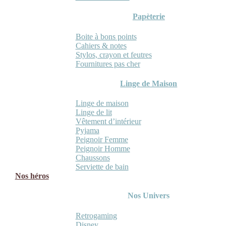
Papèterie
Boite à bons points
Cahiers & notes
Stylos, crayon et feutres
Fournitures pas cher
Linge de Maison
Linge de maison
Linge de lit
Vêtement d’intérieur
Pyjama
Peignoir Femme
Peignoir Homme
Chaussons
Serviette de bain
Nos héros
Nos Univers
Retrogaming
Disney