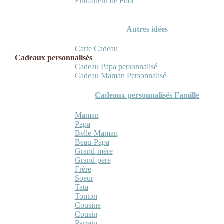
Entraineur de Foot
Autres idées
Carte Cadeau
Cadeaux personnalisés
Cadeau Papa personnalisé
Cadeau Maman Personnalisé
Cadeaux personnalisés Famille
Maman
Papa
Belle-Maman
Beau-Papa
Grand-mère
Grand-père
Frère
Soeur
Tata
Tonton
Cousine
Cousin
Parrain