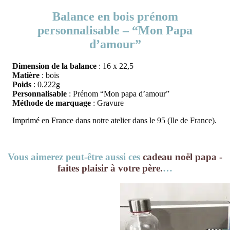
Balance en bois prénom
personnalisable – “Mon Papa
d’amour”
Dimension de la balance
: 16 x 22,5
Matière
: bois
Poids
: 0.222g
Personnalisable
: Prénom “Mon papa d’amour”
Méthode de marquage
: Gravure
Imprimé en France dans notre atelier dans le 95 (Ile de France).
Vous aimerez peut-être aussi ces
cadeau noël papa -
faites plaisir à votre père.
…