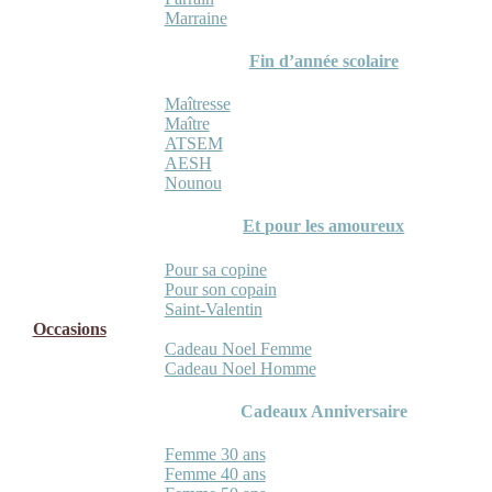
Marraine
Fin d’année scolaire
Maîtresse
Maître
ATSEM
AESH
Nounou
Et pour les amoureux
Pour sa copine
Pour son copain
Saint-Valentin
Occasions
Cadeau Noel Femme
Cadeau Noel Homme
Cadeaux Anniversaire
Femme 30 ans
Femme 40 ans