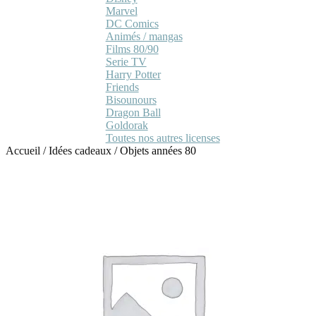
Marvel
DC Comics
Animés / mangas
Films 80/90
Serie TV
Harry Potter
Friends
Bisounours
Dragon Ball
Goldorak
Toutes nos autres licenses
Accueil
/
Idées cadeaux
/
Objets années 80