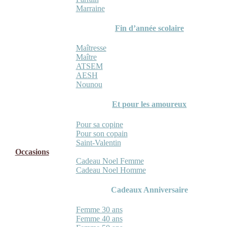
Marraine
Fin d’année scolaire
Maîtresse
Maître
ATSEM
AESH
Nounou
Et pour les amoureux
Pour sa copine
Pour son copain
Saint-Valentin
Occasions
Cadeau Noel Femme
Cadeau Noel Homme
Cadeaux Anniversaire
Femme 30 ans
Femme 40 ans