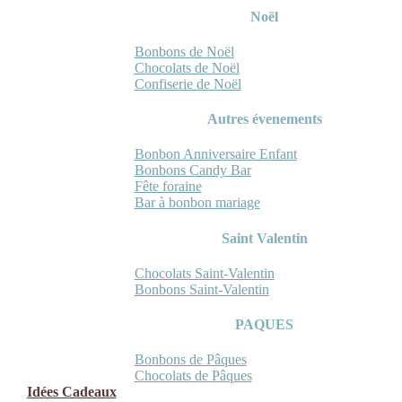
Noël
Bonbons de Noël
Chocolats de Noël
Confiserie de Noël
Autres évenements
Bonbon Anniversaire Enfant
Bonbons Candy Bar
Fête foraine
Bar à bonbon mariage
Saint Valentin
Chocolats Saint-Valentin
Bonbons Saint-Valentin
PAQUES
Bonbons de Pâques
Chocolats de Pâques
Idées Cadeaux