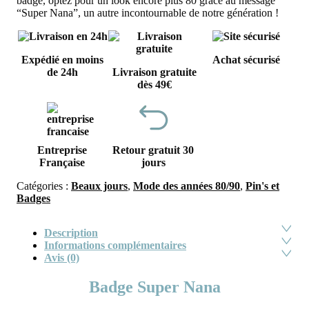
badge, optez pour un look encore plus 80 grâce au message
“Super Nana”, un autre incontournable de notre génération !
Expédié en moins
Achat sécurisé
de 24h
Livraison gratuite
dès 49€
Entreprise
Retour gratuit 30
Française
jours
Catégories :
Beaux jours
,
Mode des années 80/90
,
Pin's et
Badges
Description
Informations complémentaires
Avis (0)
Badge Super Nana