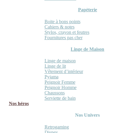
Papèterie
Boite à bons points
Cahiers & notes
Stylos, crayon et feutres
Fournitures pas cher
Linge de Maison
Linge de maison
Linge de lit
Vêtement d’intérieur
Pyjama
Peignoir Femme
Peignoir Homme
Chaussons
Serviette de bain
Nos héros
Nos Univers
Retrogaming
Disney