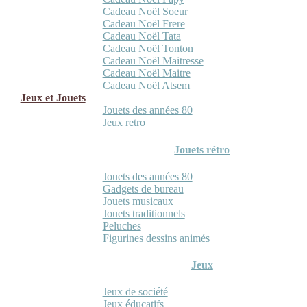
Cadeau Noël Soeur
Cadeau Noël Frere
Cadeau Noël Tata
Cadeau Noël Tonton
Cadeau Noël Maitresse
Cadeau Noël Maitre
Cadeau Noël Atsem
Jeux et Jouets
Jouets des années 80
Jeux retro
Jouets rétro
Jouets des années 80
Gadgets de bureau
Jouets musicaux
Jouets traditionnels
Peluches
Figurines dessins animés
Jeux
Jeux de société
Jeux éducatifs