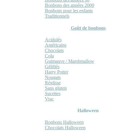
Bonbons des années 2000
Bonbons pour les enfants
Traditionnels
Goût de bonbons
Acidulés
Américains
Chocolats
Cola
Guimauve / Marshmallow
Gélifiés
Harry Potter
Nougats
Réglisse
Sans gluten
Sucettes
Vrac
Halloween
Bonbons Halloween
Chocolats Halloween