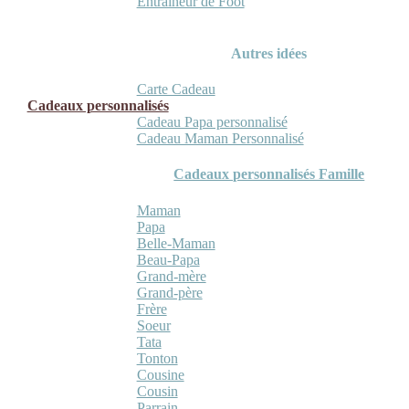
Entraineur de Foot
Autres idées
Carte Cadeau
Cadeaux personnalisés
Cadeau Papa personnalisé
Cadeau Maman Personnalisé
Cadeaux personnalisés Famille
Maman
Papa
Belle-Maman
Beau-Papa
Grand-mère
Grand-père
Frère
Soeur
Tata
Tonton
Cousine
Cousin
Parrain