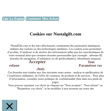
Voir Le Panier
Continuer Mes Achats
Cookies sur Nostalgift.com
NostalGift.com et des tiers sélectionnés, notamment des partenaires statistiques,
utilisent des cookies ou des technologies similaires. Les cookies nous permettent
d’accéder, d’analyser et de stocker des informations telles que les caractéristiques de
votre terminal ainsi que certaines données personnelles (par exemple : adresses IP,
données de navigation, d’utilisation ou de géolocalisation, identifiants uniques).
Accepter
Tout
refuser
Paramétrez vos
choix
Ces données sont traitées aux fins suivantes entre autres : analyse et amélioration de
l’expérience utilisateur, de l'offre de contenus, de produits et de services... Pour plus
d’information, consulter notre politique de confidentialité (lien dans nos pieds de
page).
Vous pouvez exprimer vos choix en cliquant sur "Tout accepter", "Tout refuser" ou
"Paramétrez vos choix", et les modifier à tout moment sur notre site.