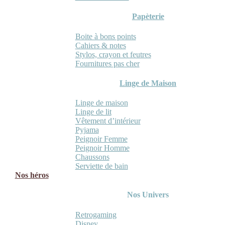
Papèterie
Boite à bons points
Cahiers & notes
Stylos, crayon et feutres
Fournitures pas cher
Linge de Maison
Linge de maison
Linge de lit
Vêtement d’intérieur
Pyjama
Peignoir Femme
Peignoir Homme
Chaussons
Serviette de bain
Nos héros
Nos Univers
Retrogaming
Disney