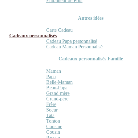
Entraineur de Foot
Autres idées
Carte Cadeau
Cadeaux personnalisés
Cadeau Papa personnalisé
Cadeau Maman Personnalisé
Cadeaux personnalisés Famille
Maman
Papa
Belle-Maman
Beau-Papa
Grand-mère
Grand-père
Frère
Soeur
Tata
Tonton
Cousine
Cousin
Parrain