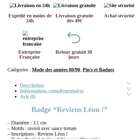
Expédié en moins de
Livraison gratuite
Achat sécurisé
24h
dès 49€
Entreprise
Retour gratuit 30
Française
jours
Catégories :
Mode des années 80/90
,
Pin's et Badges
Description
Informations complémentaires
Avis (0)
Badge “Reviens Léon !”
– Diamètre : 3,1 cm
– Motifs : ravioli avec sauce tomate
– Inscriptions : Reviens Léon !