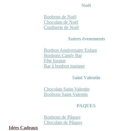
Noël
Bonbons de Noël
Chocolats de Noël
Confiserie de Noël
Autres évenements
Bonbon Anniversaire Enfant
Bonbons Candy Bar
Fête foraine
Bar à bonbon mariage
Saint Valentin
Chocolats Saint-Valentin
Bonbons Saint-Valentin
PAQUES
Bonbons de Pâques
Chocolats de Pâques
Idées Cadeaux