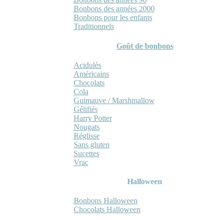
Bonbons des années 2000
Bonbons pour les enfants
Traditionnels
Goût de bonbons
Acidulés
Américains
Chocolats
Cola
Guimauve / Marshmallow
Gélifiés
Harry Potter
Nougats
Réglisse
Sans gluten
Sucettes
Vrac
Halloween
Bonbons Halloween
Chocolats Halloween