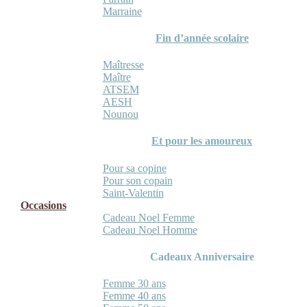
Marraine
Fin d’année scolaire
Maîtresse
Maître
ATSEM
AESH
Nounou
Et pour les amoureux
Pour sa copine
Pour son copain
Saint-Valentin
Occasions
Cadeau Noel Femme
Cadeau Noel Homme
Cadeaux Anniversaire
Femme 30 ans
Femme 40 ans