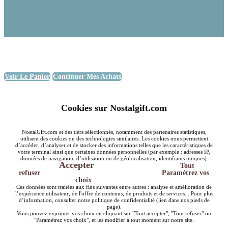
Voir Le Panier
Continuer Mes Achats
Cookies sur Nostalgift.com
NostalGift.com et des tiers sélectionnés, notamment des partenaires statistiques,
utilisent des cookies ou des technologies similaires. Les cookies nous permettent
d’accéder, d’analyser et de stocker des informations telles que les caractéristiques de
votre terminal ainsi que certaines données personnelles (par exemple : adresses IP,
données de navigation, d’utilisation ou de géolocalisation, identifiants uniques).
Accepter
Tout
refuser
Paramétrez vos
choix
Ces données sont traitées aux fins suivantes entre autres : analyse et amélioration de
l’expérience utilisateur, de l'offre de contenus, de produits et de services... Pour plus
d’information, consulter notre politique de confidentialité (lien dans nos pieds de
page).
Vous pouvez exprimer vos choix en cliquant sur "Tout accepter", "Tout refuser" ou
"Paramétrez vos choix", et les modifier à tout moment sur notre site.