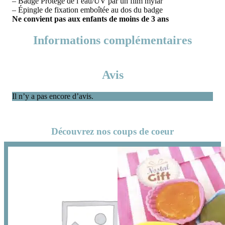
– Badge Protégé de l’eau/UV par un film mylar
– Épingle de fixation emboîtée au dos du badge
Ne convient pas aux enfants de moins de 3 ans
Informations complémentaires
Avis
Il n’y a pas encore d’avis.
Découvrez nos coups de coeur