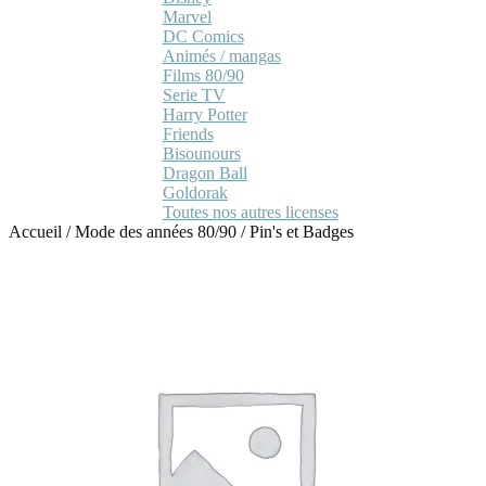
Marvel
DC Comics
Animés / mangas
Films 80/90
Serie TV
Harry Potter
Friends
Bisounours
Dragon Ball
Goldorak
Toutes nos autres licenses
Accueil
/
Mode des années 80/90
/
Pin's et Badges