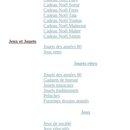
Cadeau Noël Soeur
Cadeau Noël Frere
Cadeau Noël Tata
Cadeau Noël Tonton
Cadeau Noël Maitresse
Cadeau Noël Maitre
Cadeau Noël Atsem
Jeux et Jouets
Jouets des années 80
Jeux retro
Jouets rétro
Jouets des années 80
Gadgets de bureau
Jouets musicaux
Jouets traditionnels
Peluches
Figurines dessins animés
Jeux
Jeux de société
Jeux éducatifs