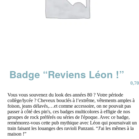
Badge “Reviens Léon !”
0,70
Vous vous souvenez du look des années 80 ? Votre période
collège/lycée ? Cheveux bouclés à l’extrême, vêtements amples à
foison, jeans délavés,…et comme accessoire, on ne pouvait pas
passer à côté des pin's, ces badges multicolores à effigie de nos
groupes de rock préférés ou séries de l'époque. Avec ce badge,
remémorez-vous cette pub mythique avec Léon qui poursuivait un
train faisant les louanges des ravioli Panzani. “J'ai les mêmes à la
maison !”