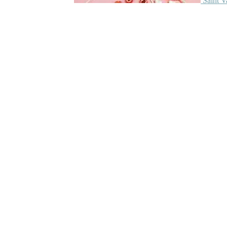
Saint V