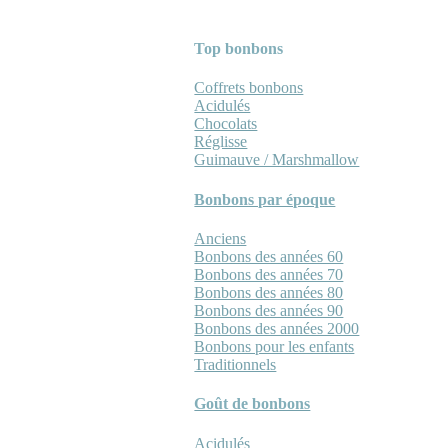
Top bonbons
Coffrets bonbons
Acidulés
Chocolats
Réglisse
Guimauve / Marshmallow
Bonbons par époque
Anciens
Bonbons des années 60
Bonbons des années 70
Bonbons des années 80
Bonbons des années 90
Bonbons des années 2000
Bonbons pour les enfants
Traditionnels
Goût de bonbons
Acidulés