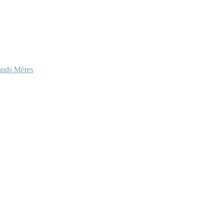
ands Mères