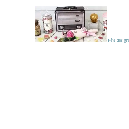
Fête des gr