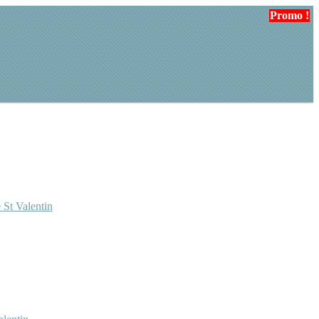
Promo !
 St Valentin