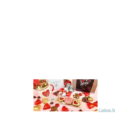
Cadeau St