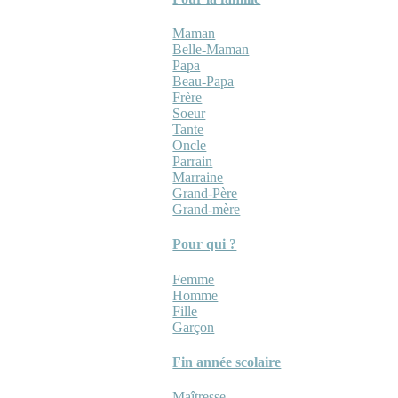
Maman
Belle-Maman
Papa
Beau-Papa
Frère
Soeur
Tante
Oncle
Parrain
Marraine
Grand-Père
Grand-mère
Pour qui ?
Femme
Homme
Fille
Garçon
Fin année scolaire
Maîtresse